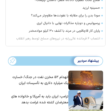
صلاح تحت تعقیب دادگاه مصر، داستان چیست؟
حسینیه لرزید
سونا بدن را برای مقابله با عفونت‌ها مقاوم‌تر می‌کند؟
پرسپولیس و دوباره مذاکرات نهایی با دانیال ایری
پایان کار قاچاقچی در مرند با کشف ۳۰ کیلو موادمخدر
انتصاب ۶ فرمانده عالی‌رتبه در نیروهای مسلح توسط رهبر انقلاب
پیشنهاد سردبیر
انهدام ۵۲ مخزن نفت در جنگ/ خسارت
یک میلیارد دلاری به تأسیسات ایران
ترامپ: ایران باید به آمریکا و خانواده های
معترضان کشته شده غرامت بدهد