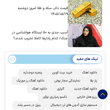
قیمت دلار، سکه و طلا امروز دوشنبه
۱۴۰۵/۰۵/۱۹
آسیب جدی به ۵۰ ایستگاه هواشناسی در
جنگ/ کدام رادار‌ها کاملا تخریب شدند؟
لینک های مفید
دانلود اهنگ
خرید بیت کوین
پنجره دوجداره
راز بقا
نمایندگی مجاز بوش
دانلود آهنگ رز‌ موزیک
دانلود آهنگ جدید
آلپاری
دانلود اهنگ
رزرو هتل خارجی
نکسو رمزارزی نوآور
مسموم سازی آدرس های ارز دیجیتال
ریپل در مسیر رشد