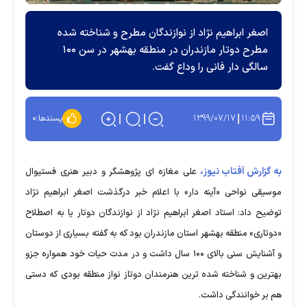
اصغر ابراهیم نژاد از نوازندگان مطرح و شناخته شده
مطرح دوتار مازندران در منطقه بهشهر در سن ۱۰۰
سالگی دار فانی را وداع گفت.
۱۳۹۹/۰۷/۱۷
۱۱:۵۹
پسندها:
۰
به گزارش آفتاب نیوز،
علی مغازه ای پژوهشگر و دبیر هنری فستیوال
موسیقی نواحی «آینه دار» با اعلام خبر درگذشت اصغر ابراهیم نژاد
توضیح داد: استاد اصغر ابراهیم نژاد از نوازندگان دوتار یا به اصطلاح
«دوتاری» منطقه بهشهر استان مازندران بود که به گفته بسیاری از دوستان
و آشنایش سنی بالای ۱۰۰ سال داشت و در مدت حیات خود همواره جزو
بهترین و شناخته شده ترین هنرمندان دوتاز نواز منطقه بودی که دستی
هم بر خوانندگی داشت.