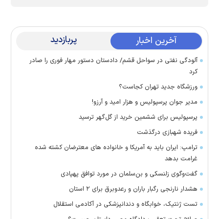
پربازدید
آخرین اخبار
آلودگی نفتی در سواحل قشم/ دادستان دستور مهار فوری را صادر
کرد
ورزشگاه جدید تهران کجاست؟
مدیر جوان پرسپولیس و هزار امید و آرزو!
پرسپولیس برای ششمین خرید از گل‌گهر ترسید
فریده شهبازی درگذشت
ترامپ: ایران باید به آمریکا و خانواده های معترضان کشته شده
غرامت بدهد
گفت‌وگوی زلنسکی و بن‌سلمان در مورد توافق پهپادی
هشدار نارنجی رگبار باران و رعدوبرق برای ۲ استان
تست ژنتیک، خوابگاه و دندانپزشکی در آکادمی استقلال