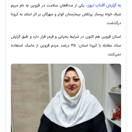
به گزارش آفتاب نیوز،
یکی از مدافعان سلامت در قزوین به نام مریم
شرف خواه پرستار پرتلاش بیمارستان کوثر و مهرگان بر اثر ابتلاء به کرونا
درگذشت.
استان قزوین هم اکنون در شرایط بحرانی و قرمز قرار دارد و طبق گزارش
ستاد مقابله با کرونا استان؛ ۴۵ درصد مردم قزوین از ماسک استفاده
نمی‌کنند.