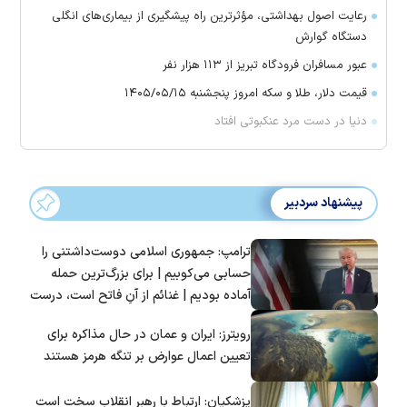
رعایت اصول بهداشتی، مؤثرترین راه پیشگیری از بیماری‌های انگلی
دستگاه گوارش
عبور مسافران فرودگاه تبریز از ۱۱۳ هزار نفر
قیمت دلار، طلا و سکه امروز پنجشنبه ۱۴۰۵/۰۵/۱۵
دنیا در دست مرد عنکبوتی افتاد
پیشنهاد سردبیر
ترامپ: جمهوری اسلامی دوست‌داشتنی را
حسابی می‌کوبیم | برای بزرگ‌ترین حمله
آماده بودیم | غنائم از آنِ فاتح است، درست
است؟
رویترز: ایران و عمان در حال مذاکره برای
تعیین اعمال عوارض بر تنگه هرمز هستند
پزشکیان: ارتباط با رهبر انقلاب سخت است