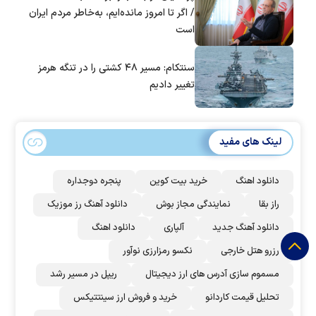
/ اگر تا امروز مانده‌ایم، به‌خاطر مردم ایران
است
سنتکام: مسیر ۴۸ کشتی را در تنگه هرمز
تغییر دادیم
لینک های مفید
دانلود اهنگ
خرید بیت کوین
پنجره دوجداره
راز بقا
نمایندگی مجاز بوش
دانلود آهنگ رز‌ موزیک
دانلود آهنگ جدید
آلپاری
دانلود اهنگ
رزرو هتل خارجی
نکسو رمزارزی نوآور
مسموم سازی آدرس های ارز دیجیتال
ریپل در مسیر رشد
تحلیل قیمت کاردانو
خرید و فروش ارز سینتتیکس