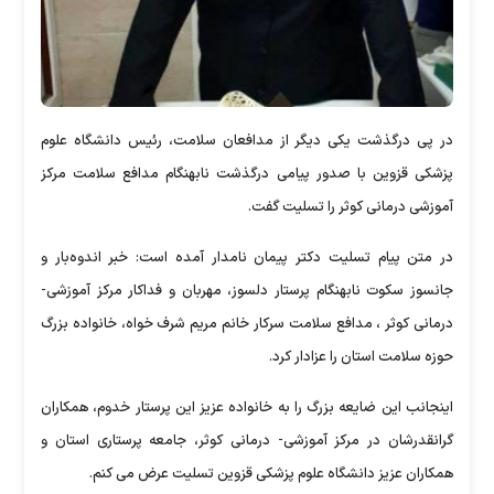
در پی درگذشت یکی دیگر از مدافعان سلامت، رئیس دانشگاه علوم
پزشکی قزوین با صدور پیامی درگذشت نابهنگام مدافع سلامت مرکز
آموزشی درمانی کوثر را تسلیت گفت.
در متن پیام تسلیت دکتر پیمان نامدار آمده است: خبر اندوه‌بار و
جانسوز سکوت نابهنگام پرستار دلسوز، مهربان و فداکار مرکز آموزشی-
درمانی کوثر ، مدافع سلامت سرکار خانم مریم شرف خواه، خانواده بزرگ
حوزه سلامت استان را عزادار کرد.
اینجانب این ضایعه بزرگ را به خانواده عزیز این پرستار خدوم، همکاران
گرانقدرشان در مرکز آموزشی- درمانی کوثر، جامعه پرستاری استان و
همکاران عزیز دانشگاه علوم پزشکی قزوین تسلیت عرض می کنم.