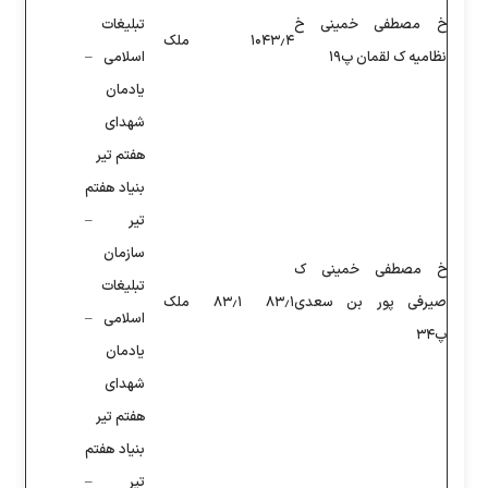
تبلیغات
۱۰۴
ملک
اسلامی –
یادمان
شهدای
هفتم تیر
بنیاد هفتم
تیر –
سازمان
تبلیغات
۸
۸۳٫۱
ملک
اسلامی –
یادمان
شهدای
هفتم تیر
بنیاد هفتم
تیر –