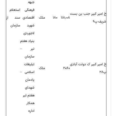
جبهه
فرهنگی
استعلام
۱۱
۱۸۰
ملک
اقتصادی
سند از
شهید
سازمان
لاجوردی
بنیاد هفتم
تیر –
سازمان
تبلیغات
۲
ملک
اسلامی –
یادمان
شهدای
هفتم تیر
همکار
اداره