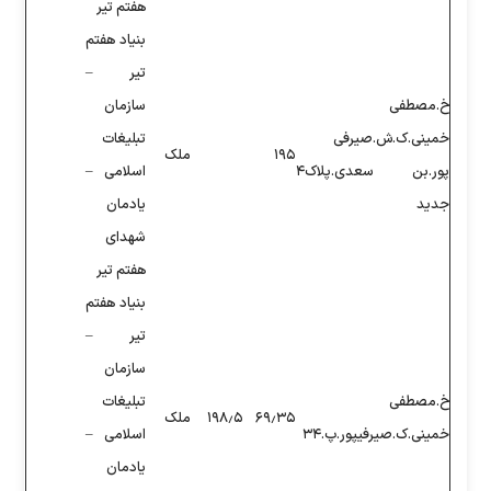
هفتم تیر
بنیاد هفتم
تیر –
سازمان
تبلیغات
ملک
اسلامی –
یادمان
شهدای
هفتم تیر
بنیاد هفتم
تیر –
سازمان
تبلیغات
۶۹
۱۹۸٫۵
ملک
اسلامی –
یادمان