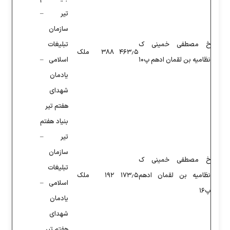
تیر –
سازمان
تبلیغات
۴۶
۳۸۸
ملک
اسلامی –
یادمان
شهدای
هفتم تیر
بنیاد هفتم
تیر –
سازمان
تبلیغات
۱۷
۱۹۲
ملک
اسلامی –
یادمان
شهدای
هفتم تیر