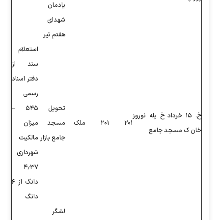
یادمان
شهدای
هفتم تیر
استعلام
سند از
دفتر اسناد
رسمی
تحویل
۵۴۵ –
۲۰۱
ملک
مسجد
میزان
جامع بازار
مالکیت
شهرداری
۴٫۳۷
دانگ از ۶
دانگ
لشگر