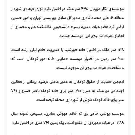
ی نگار مهربان ۴۴۵ متر ملک در اختیار دارد. تورج فرهادی شهردار
ی مدیر کل سابق بهزیستی تهران و امير حسين
ج دانشجويي دانشكده هنر و معماری از
سه هستند.
ه خورشید با مدیریت خانم لیلی ارشد است.
وسسه حمایتی خانه مهر کودکان است که
جود نیست.
به مدیر عاملی فرشید یزدانی از فعالین
اجتماعی دو ملک به متراژ ۱۷۰۰ متر برای خانه کودک ناصر خسرو و ۷۶۱
رداری منطقه گرفته است.
نم مهوش صابری، بسیجی نمونه سال