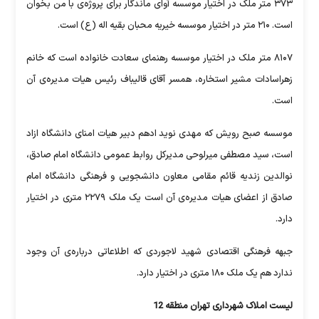
ه آوای ماندگار برای پروژه‌ی با من بخوان
وسسه رهنمای سعادت خانواده است که خانم
ر آقای قالیباف رئیس هیات مدیره‌ی آن
 ادهم دبیر هیات امنای دانشگاه ازاد
رکل روابط عمومی دانشگاه امام صادق،
اون دانشجویی و فرهنگی دانشگاه امام
صادق از اعضای هیات مدیره‌ی آن است یک ملک ۲۲۷۹ متری در اختیار
جوردی که اطلاعاتی درباره‌ی آن وجود
 12