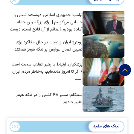
ترامپ: جمهوری اسلامی دوست‌داشتنی را
حسابی می‌کوبیم | برای بزرگ‌ترین حمله
آماده بودیم | غنائم از آنِ فاتح است، درست
است؟
رویترز: ایران و عمان در حال مذاکره برای
تعیین اعمال عوارض بر تنگه هرمز هستند
پزشکیان: ارتباط با رهبر انقلاب سخت است
/ اگر تا امروز مانده‌ایم، به‌خاطر مردم ایران
است
سنتکام: مسیر ۴۸ کشتی را در تنگه هرمز
تغییر دادیم
لینک های مفید