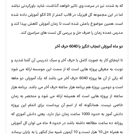
که به شدت نیز در سرعت وی تاثیر خواهد گذاشت، شاید باورکردنی نباشد
اما در این مجموعه کل فیزیک در قالب کمتر از 20 الگو آموزش داده شده
است. همین موضوع باعش شده است تا زمان آموزش کاهش پیدا کند و
مدرس عمده زمان را صرف حل و بررسی کل تست های سراسری کند.
دو ماه آموزش اعجاب انگیز با 6040 حرف آخر
تا اینجای کار به صورت کامل با حرف آخر و سبک تدریس آن آشنا شدید و
نوبت به معرفی پروژه هایی است که از سمت این موسسه ارائه می شود
که یکی از آن ها پروژه 6040 حرف آخر می باشد که یک آموزش دو ماهه
است و دومین پروژه هم برنامه هزار ساعته حرف آخر می باشد. برنامه هزار
ساعته از پروژه هایی است که همیشه ارائه می شود و منحصر به زمان
خاصی نیست. همانگونه که از اسم آن پیداست برای اتمام این پروژه
دانش آموز به حدود 1000 ساعت زمان نیاز دارد، یعنی دانش آموزی که
روزانه ده ساعت مطالعه داشته باشد در حدود 4 ماه می توان کل آموزش
به همراه حل 10 هزار تست و 10 آزمون شبیه ساز کنکور را به پایان برساند