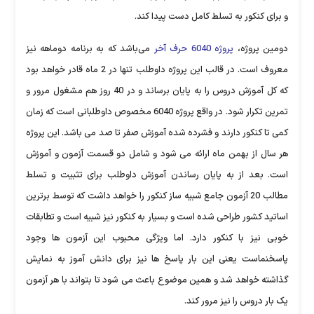
و برای کنکور به تسلط کامل دست پیدا کند.
دومین پروژه،
پروژه 6040 حرف آخر
می‌باشد که به برنامه دوماهه نیز
معروف است. در قالب این پروژه داوطلب تنها در 2 ماه قادر خواهد بود
که کل آموزش دروس را به پایان برساند و در 40 روز هم مشغول مرور و
تمرین تکرار شود. در واقع پروژه 6040 مخصوص داوطلبانی است که زمان
کمی تا کنکور دارند و فشرده شده آموزش صفر تا صد می باشد. این پروژه
هر سال از بهمن ماه ارائه می شود و شامل دو قسمت آزمون و آموزش
است. بعد از به پایان رساندن آموزش داوطلب برای تثبیت و تسلط
مطالب 20 آزمون جامع شبیه ساز کنکور را خواهد داشت که توسط برترین
اساتید کشور طراحی شده است و بسیار به کنکور نیز شبیه است و تطابقات
خوبی نیز با کنکور دارد. اما ویژگی محبوب این آزمون ها وجود
پاسخنماست یعنی این بار پاسخ ها نیز برای دانش آموز به نمایش
گذاشته خواهد شد و همین موضوع باعث می شود تا بتواند با هر آزمون
یک بار دروس را نیز مرور کند.