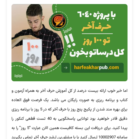
اما خبر خوب ارائه بیست درصد از کل آموزش حرف آخر به همراه آزمون و
کتاب و برنامه ریزی به صورت رایگان می باشد. یک فرصت فوق العاده
برای بهره مند شدن از پکیج پنج روز با حرف آخر که در 5 روز با برنامه ریزی
دقیق قادر خواهید بود توانایی پاسخگویی به 40 تست قطعی کنکور را
پیدا کنید. برای دریافت این بسته کافیست همین الان عبارت "5 روز" را به
سامانه 10002907 ارسال کنید یا با مشاورین ارشد حرف آخر تماس بگیرید