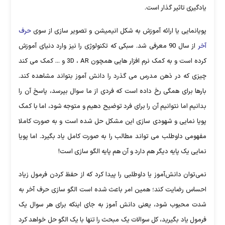
یادگیری تاثیر گذار است.
پویانمایی یا ارائه آموزش به شکل انیمیشن و تصویر سازی از سوی
حرف
آخر
از سال 90 معرفی شد. سبکی که تکنولوژی را نیز وارد دنیای آموزش
کرده است و به کمک نرم افزار هایی همچون 3D ، AR و ... کمک می کند
چیزی که در ذهن مدرس می گذرد را دانش آموز بتواند مشاهده کند.
بارها برای همگی رخ داده است که فردی از ما سوال بپرسد، پاسخ آن را
بدانیم اما نتوانیم آن را برای فرد توضیح دهیم و متوجه شود، اما با کمک
پویا نمایی و شهودی سازی این مشکل حل شده است و به صورت کاملا
مفهومی داوطلب می تواند مطالب را به صورت کامل یاد بگیرد. اما پویا
نمایی یک پایه دیگر هم دارد و آن هم پایه الگو سازی است!
نمی‌توان دانش‌آموز یا داوطلبی را پیدا کرد که از حفظ کردن فرمول زیاد
احساس رضایت کند؛ همین امر باعث شده است الگو سازی حرف آخر به
شدت محبوب شود، یعنی دانش آموز به جای اینکه برای هر سوال یک
فرمول یاد بگیرید، کل سوالات یک مبحث را تنها با یک الگو حل خواهد کرد