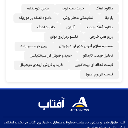
دانلود اهنگ
خرید بیت کوین
پنجره دوجداره
راز بقا
نمایندگی مجاز بوش
دانلود آهنگ رز‌ موزیک
دانلود آهنگ جدید
آلپاری
دانلود اهنگ
رزرو هتل خارجی
نکسو رمزارزی نوآور
مسموم سازی آدرس های ارز دیجیتال
ریپل در مسیر رشد
تحلیل قیمت کاردانو
خرید و فروش ارز سینتتیکس
قیمت لحظه ای بیت کوین
خرید و فروش ارزهای دیجیتال
قیمت اتریوم امروز
کلیه حقوق مادی و معنوی این سایت محفوظ و متعلق به خبرگزاری آفتاب می‌باشد و استفاده