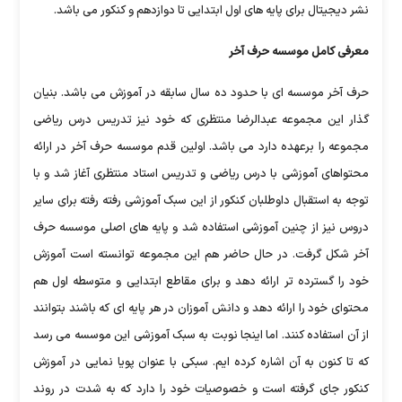
نشر دیجیتال برای پایه های اول ابتدایی تا دوازدهم و کنکور می باشد.
معرفی کامل موسسه حرف آخر
حرف آخر موسسه ای با حدود ده سال سابقه در آموزش می باشد. بنیان
گذار این مجموعه عبدالرضا منتظری که خود نیز تدریس درس ریاضی
مجموعه را برعهده دارد می باشد. اولین قدم موسسه حرف آخر در ارائه
محتواهای آموزشی با درس ریاضی و تدریس استاد منتظری آغاز شد و با
توجه به استقبال داوطلبان کنکور از این سبک آموزشی رفته رفته برای سایر
دروس نیز از چنین آموزشی استفاده شد و پایه های اصلی موسسه حرف
آخر شکل گرفت. در حال حاضر هم این مجموعه توانسته است آموزش
خود را گسترده تر ارائه دهد و برای مقاطع ابتدایی و متوسطه اول هم
محتوای خود را ارائه دهد و دانش آموزان در هر پایه ای که باشند بتوانند
از آن استفاده کنند. اما اینجا نوبت به سبک آموزشی این موسسه می رسد
که تا کنون به آن اشاره کرده ایم. سبکی با عنوان پویا نمایی در آموزش
کنکور جای گرفته است و خصوصیات خود را دارد که به شدت در روند