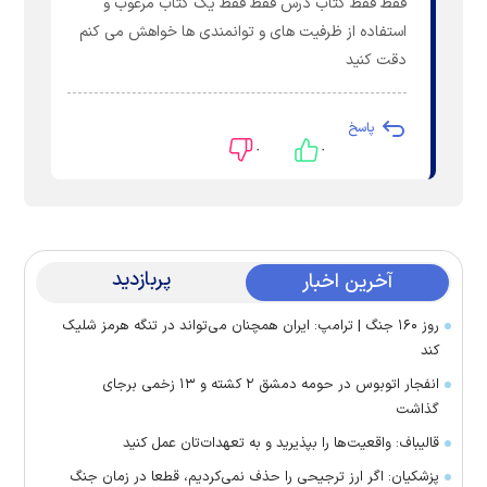
فقط فقط کتاب درس فقط فقط یک کتاب مرغوب و
استفاده از ظرفیت های و توانمندی ها خواهش می کنم
دقت کنید
پاسخ
۰
۰
پربازدید
آخرین اخبار
روز ۱۶۰ جنگ | ترامپ: ایران همچنان می‌تواند در تنگه هرمز شلیک
کند
انفجار اتوبوس در حومه دمشق ۲ کشته و ۱۳ زخمی برجای
گذاشت
قالیباف: واقعیت‌ها را بپذیرید و به تعهدات‌تان عمل کنید
پزشکیان: اگر ارز ترجیحی را حذف نمی‌کردیم، قطعا در زمان جنگ