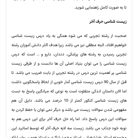
تا به صورت کامل راهنمایی شوید.
زیست شناسی حرف آخر
صحبت از رشته تجربی که می شود همگی به یاد درس زیست شناسی
خواهیم افتاد، البته منطقی نیز می باشد زیرا هدف اکثر دانش آموزان رشته
تجربی رسیدن به رشته های پزشکی، دندان، دارو و ... است که درس
زیست شناسی را می توان بنیاد اصلی آن ها دانست و از طرفی زیست
شناسی پر اهمیت ترین درس در رشته تجربی از بابت ضریب می باشد. تا
قبل از سال 90 درس زیست شناسی آمار خوبی از لحاظ پاسخگویی داشت
اما الان داستان اندکی متفاوت است به نوعی که میانگین پاسخ به تست
های زیست شناسی کنکور کمتر از 10 درصد می باشد. دلیل آن هم
مفهومی شدن سوالات زیست می باشد و دیگر نمی توان با حفظ کردن به
سوالات این درس پاسخ داد. اما راه حل حرف آخر برای این درس هم به
نوبه خود جذاب می باشد. زیست سه لایه حرف آخر که توسط اساتید این
مجموعه استاد رضا شعبانی، استاد محمد شاکری و استاد هومن روان ارائه