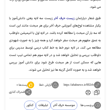
می شود.
طبق شعار دپارتمان
زیست حرف آخر
زیست سه لایه یعنی دانش‌آموز با
یکبار مشاهده لوح‌های آموزشی حرف آخر برای هر مبحث مانند این است
که سه بار آن مبحث را مطالعه کرده باشد. در لایه اول با انیمیشن داوطلب
به عمق مفهوم هر مبحث سفر خواهد کرد و همه چیز را به صورت شهودی
مطالعه می کند، در لایه دوم خط به خط کتاب درسی توسط مدرس برای
داوطلب بررسی و تحلیل خواهد شد و در لایه سوم هم تمامی تیپ تست
هایی که ممکن است از هر مبحث طرح شود برای دانش آموز بررسی
خواهد شد و به صورت کامل گزینه ها نیز تحلیل می شوند.
گزارش خطا
پسندها:
۰
https://aftabnews.ir/002rlv
اشتراک گذاری
برچسب‌ها:
موسسه حرف آخر
تبلیغات
کنکور