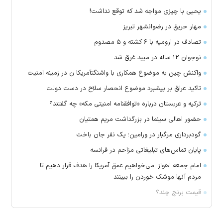
یحیی با چیزی مواجه شد که توقع نداشت!
مهار حریق در رضوانشهر تبریز
تصادف در ارومیه با ۶ کشته و ۵ مصدوم
نوجوان ۱۲ ساله در میبد غرق شد
واکنش چین به موضوع همکاری با واشنگتآمریکا ن در زمینه امنیت
تاکید عراق بر پیشبرد موضوع انحصار سلاح در دست دولت
ترکیه و عربستان درباره «توافقنامه امنیتی مکه» چه گفتند؟
حضور اهالی سینما در بزرگداشت مریم همتیان
گودبرداری مرگبار در ورامین؛ یک نفر جان باخت
پایان تماس‌های تبلیغاتی مزاحم در فرانسه
امام جمعه اهواز: می‌خواهیم عمق آمریکا را هدف قرار دهیم تا
مردم آنها موشک خوردن را ببینند
قیمت برنج چند؟