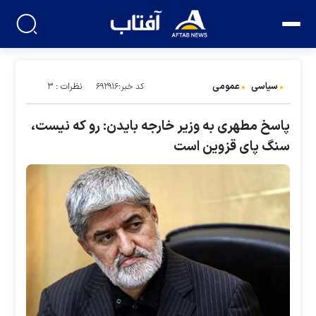
سیاسی
عمومی
نظرات : ۳
کد خبر:۶۹۲۹۱۶
پاسخ مطهری به وزیر خارجه بایدن: رو که نیست،
سنگ پای قزوین است