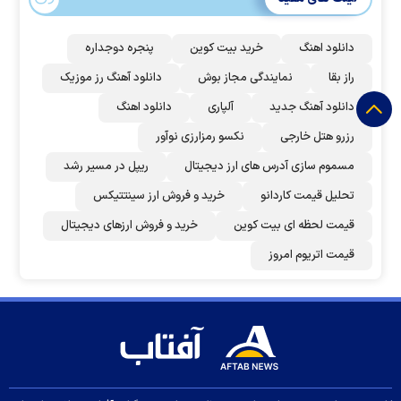
دانلود اهنگ
خرید بیت کوین
پنجره دوجداره
راز بقا
نمایندگی مجاز بوش
دانلود آهنگ رز‌ موزیک
دانلود آهنگ جدید
آلپاری
دانلود اهنگ
رزرو هتل خارجی
نکسو رمزارزی نوآور
مسموم سازی آدرس های ارز دیجیتال
ریپل در مسیر رشد
تحلیل قیمت کاردانو
خرید و فروش ارز سینتتیکس
قیمت لحظه ای بیت کوین
خرید و فروش ارزهای دیجیتال
قیمت اتریوم امروز