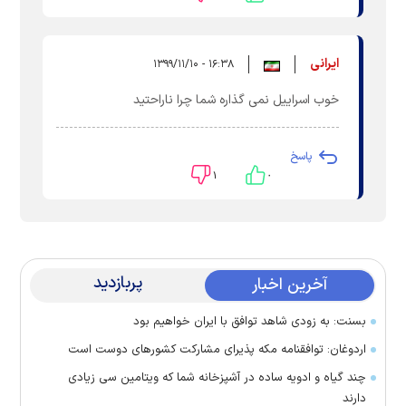
ایرانی
۱۶:۳۸ - ۱۳۹۹/۱۱/۱۰
خوب اسراییل نمی گذاره شما چرا ناراحتید
پاسخ
۱
۰
پربازدید
آخرین اخبار
بسنت: به زودی شاهد توافق با ایران خواهیم بود
اردوغان: توافقنامه مکه پذیرای مشارکت کشور‌های دوست است
چند گیاه و ادویه ساده در آشپزخانه شما که ویتامین سی زیادی
دارند