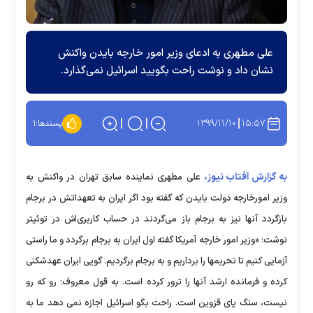
علی مطهری به ادعای وزیر امور خارجه بایدن واکنش
نشان داد و نوشت راحت بگویید اسرائیل نمی‌گذارد.
۱۳۹۹/۱۱/۱۰
۱۵:۵۷
پسندها:
۱
به گزارش آفتاب نیوز،
علی مطهری نماینده سابق تهران در واکنش به
وزیر امورخارجه دولت بایدن که گفته بود اگر ایران به تعهداتش در برجام
بازگردد آنها نیز به برجام باز می‌گردند در حساب کاربری‌اش در توئیتر
نوشت: «وزیر امور خارجه آمریکا گفته اول ایران به برجام برگردد و ما راستی
آزمایی کنیم تا تحریمها را برداریم و به برجام برگردیم. گویی ایران عهدشکنی
کرده و فرمانده ارشد آنها را ترور کرده است. به قول معروف: رو که رو
نیست، سنگ پای قزوین است. راحت بگو اسرائیل اجازه نمی دهد ما به