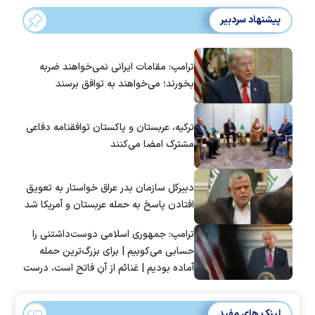
پیشنهاد سردبیر
ترامپ: مقامات ایرانی نمی‌خواهند ضربه
بخورند؛ می‌خواهند به توافق برسند
ترکیه، عربستان و پاکستان توافقنامه دفاعی
مشترک امضا می‌کنند
دبیرکل سازمان بدر عراق خواستار به تعویق
افتادن پاسخ به حمله عربستان و آمریکا شد
ترامپ: جمهوری اسلامی دوست‌داشتنی را
حسابی می‌کوبیم | برای بزرگ‌ترین حمله
آماده بودیم | غنائم از آنِ فاتح است، درست
است؟
لینک های مفید