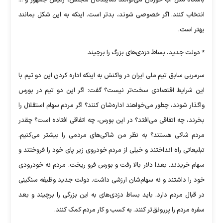
باشگاه مثل آب خوردن می‌توانند نمایندگان مجلس، رئیس جمهور و ...
انتخاب کنند. اگر خصوصی شوند، بدتر است. اینکه به این شکل بمانند
بهتر است.
* دولت جدید، بساط دزدی‌های بزرگ را برچیند
سرمربی سابق تیم ملی ایران در واکنش به اینکه اداره کردن این دو تیم با
این شرایط اقتصادی سخت‌تر نیست؟ گفت: اگر این دو تیم در بورس
واگذار شوند، چطور می‌خواهند اداره‌شان کنند؟ اگر مردم سهام استقلال را
بخرند، چه اتفاقی می‌افتد؟ در این بورس، چه اتفاقی افتاده است؟ چقدر
مردم شاکی هستند؟ به نظر من شاکی‌های مردمی را بیشتر می‌کنیم.
تبلیعاتی راه انداختند و خیلی از مردم خودروی زیر پای خود را فروختند و
سهام خریدند. بعدا دلار بالا رفت و بورس فرو ریخت. مردم نه خودرودی
خود را داشتند و نه سهام‌شان ارزشی داشت. دولت جدید وظیفه سنگینی
در قبال مردم دارد. باید بساط دزدی‌های به این بزرگی را برچیند و بعد
سفره مردم را پررونق‌تر کنند. به کسب و کار مردم کمک کنند.