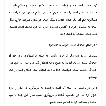
کرد: من به اینجا (ایران) وابسته هستم. به خانواده‌ام و دوستانم وابسته
هستم. شلوغی اینجا را دوست دارم. من می‌توانم در بهترین شرایط به
مسافرت برم اما یک هفته بعد، دلتنگ اینجا می‌شوم. شرایط خارج مثل
اینجا که نیست؛ مزایا و آرامش بیشتری دارد اما من عاشق اینجا هستم.
همه چیزم بستگی به اینجا دارد.
* در حقم اجحاف نشد، خواست خدا بود
سرمربی سابق تیم ملی ایران در واکنش به اینکه آیا اعتقاد دارد در حق او
اجحاف شده است، گفت: به هیچ وجه اینطور فکر نمی‌کنم. در حق من
احجاف نشده است. خواست خدا بود که اینطور شد. اصلا و ابدا ناراحت
نیستم.
دایی در واکنش به اینکه آیا قصد بازگشت به مربیگری در ایران را دارد
اظهار کرد: تا الان تصمیم گرفته‌ام مربیگری نکنم. سال قبل چند تا تیم
آمدند و مذاکره کردند اما دوست ندارم.