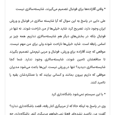
* وقتی آقازاده‌ها برای فوتبال تصمیم می‌گیرند، شایسته‌سالاری نیست
علی دایی در پاسخ به این سوال که آیا شایسته سالاری در فوتبال و ورزش
ایران وجود دارد، تصریح کرد: شاید خیلی‌ها از من ناراحت شوند. نه تنها در
فوتبال بلکه در بخش‌های دیگر هم شایسته‌سالاری نداریم. همه چیز بر
اساس رابطه است. شاید خیلی‌ها ناراحت شوند ولی برای من مهم نیست.
موقعی که چند آقازاده برای ورزش، فوتبال و مربی تیم‌ملی تصمیم بگیرند
تا منافعشان تامین شوند، شایسته‌سالاری وجود ندارد. شما کجا
شایسته‌سالاری دیدید؟ تنها در ورزش نیست. این‌ها باعث می‌شود مدیران
موفقی که داریم بیرون بمانند و کسانی بیایند که با عملکردشان بقیه را
ناامید کنند.
* با این سیستم نمی‌شود باشگاه‌داری کرد
وی در پاسخ به اینکه حالا که از مربیگری کنار رفته، قصد باشگاه‌داری ندارد؟
گفت: من ناامید نشده‌ام. فعلا نمی‌خواهم مربیگری کنم. باشگاه‌داری چه