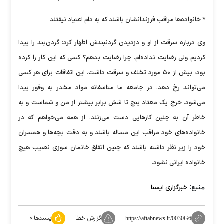
* خانواده‌ها مراقب فرزندانشان باشند که به دام اعتیاد نیفتند
وی درباره سرقت از او و دزدیدن گردنبندش اظهار کرد: گردن‌بند را پیدا
کردیم ولی رضایت نداده‌ام. چرا رضایت بدهم؟ کسی که این کار را کرده
بود، بیش از ۵۰ مورد تخلف و سرقت داشت. این اتفاقات برای هر کسی
می‌تواند رخ دهد. در جامعه ما متاسفانه مواد مخدر به وفور پیدا
می‌شود. خرج یک معتاد پنج تا شش برابر بیشتر از من و شماست و به
خاطر آن به چنین کارهایی دست می‌زنند. از همه می‌خواهم که در
خانواده‌های خود مراقب این مساله باشند و به دقت بچه‌ها و همسران
خود را زیر نظر داشته باشند که چنین اتفاق خانمان سوزی نصیب هیچ
خانواده ایرانی نشود.
منبع:
خبرگزاری ایسنا
گزارش خطا
پسندها:
۰
https://aftabnews.ir/0030G6