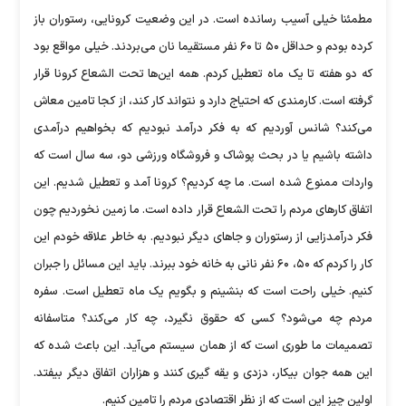
مطمئنا خیلی آسیب رسانده است. در این وضعیت کرونایی، رستوران باز
کرده بودم و حداقل ۵۰ تا ۶۰ نفر مستقیما نان می‌بردند. خیلی مواقع بود
که دو هفته تا یک ماه تعطیل کردم. همه این‌ها تحت الشعاع کرونا قرار
گرفته است. کارمندی که احتیاج دارد و نتواند کار کند، از کجا تامین معاش
می‌کند؟ شانس آوردیم که به فکر درآمد نبودیم که بخواهیم درآمدی
داشته باشیم یا در بحث پوشاک و فروشگاه ورزشی دو، سه سال است که
واردات ممنوع شده است. ما چه کردیم؟ کرونا آمد و تعطیل شدیم. این
اتفاق کارهای مردم را تحت الشعاع قرار داده است. ما زمین نخوردیم چون
فکر درآمدزایی از رستوران و جاهای دیگر نبودیم. به خاطر علاقه خودم این
کار را کردم که ۵۰، ۶۰ نفر نانی به خانه خود ببرند. باید این مسائل را جبران
کنیم. خیلی راحت است که بنشینم و بگویم یک ماه تعطیل است. سفره
مردم چه می‌شود؟ کسی که حقوق نگیرد، چه کار می‌کند؟ متاسفانه
تصمیمات ما طوری است که از همان سیستم می‌آید. این باعث شده که
این همه جوان بیکار، دزدی و یقه گیری کنند و هزاران اتفاق دیگر بیفتد.
اولین چیز این است که از نظر اقتصادی مردم را تامین کنیم.