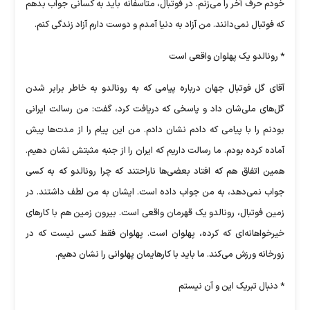
خودم حرف آخر را می‌زنم. در فوتبال، متاسفانه باید به کسانی جواب بدهم
که فوتبال نمی‌دانند. من آزاد به دنیا آمدم و دوست دارم آزاد زندگی کنم.
* رونالدو یک پهلوان واقعی است
آقای گل فوتبال جهان درباره پیامی که به رونالدو به خاطر برابر شدن
گل‌های ملی‌شان داد و پاسخی که دریافت کرد، گفت: من رسالت ایرانی
بودنم را با پیامی که دادم نشان دادم. من این پیام را از مدت‌ها پیش
آماده کرده بودم. ما رسالت داریم که ایران را از جنبه مثبتش نشان دهیم.
همین اتفاق هم که افتاد بعضی‌ها ناراحتند که چرا رونالدو که به کسی
جواب نمی‌دهد، به من جواب داده است. ایشان به من لطف داشتند. در
زمین فوتبال، رونالدو یک قهرمان واقعی است. بیرون زمین هم با کارهای
خیرخواهانه‌ای که کرده، پهلوان است. پهلوان فقط کسی نیست که در
زورخانه ورزش می‌کند. ما باید با کارهایمان پهلوانی را نشان دهیم.
* دنبال تبریک این و آن نیستم