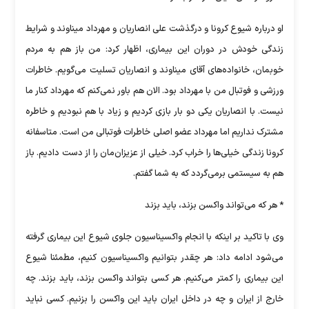
او درباره شیوع کرونا و درگذشت علی انصاریان و مهرداد میناوند و شرایط
زندگی خودش در دوران این بیماری، اظهار کرد: من باز هم به مردم
خوبمان، خانواده‌های آقای میناوند و انصاریان تسلیت می‌گویم. خاطرات
ورزشی و فوتبال من با مهرداد بود. الان هم باور نمی‌کنم که مهرداد کنار ما
نیست. با انصاریان یکی دو بار بازی کردیم و زیاد با هم نبودیم و خاطره
مشترک نداریم اما مهرداد عضو اصلی خاطرات فوتبالی من است. متاسفانه
کرونا زندگی خیلی‌ها را خراب کرد. خیلی از عزیزان‌مان را از دست دادیم. باز
هم به سیستمی برمی‌گردد که به شما گفتم.
* هر که می‌تواند واکسن بزند،‌ باید بزند
وی با تاکید بر اینکه با انجام واکسیناسیون جلوی شیوع این بیماری گرفته
می‌شود ادامه داد: هر چقدر بتوانیم واکسیناسیون کنیم، مطمئنا شیوع
این بیماری را کمتر می‌کنیم. هر کسی بتواند واکسن بزند، باید بزند. چه
خارج از ایران و چه در داخل ایران باید این واکسن را بزنیم. کسی نباید