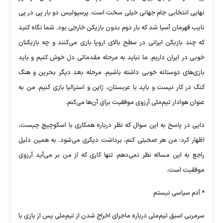
نهایی انتخابی جام جهانی خیلی سخت است. پرسپولیس دو بار پی در پی
نایب قهرمان آسیا شد که بار دوم بدون بازیکن خارجی بود. شما نگاه کنید
که چند بازیکن ایرانی در سطح بالای اروپا بازی می‌کنند و چه بازیکنان
خوبی در ایران داریم. ما نباید به مرحله مقدماتی دل خوش کنیم و باید
بازی‌های دوستانه خوبی داشته باشیم. مرحله بعد دیگر بحرین و هنگ
کنگ در کار نیست و باید با عربستان، ژاپن و استرالیا بازی کنیم. من به
عنوان هوادار تیم‌ملی آرزوی موفقیت برای آن‌ها می‌کنم.
دایی در پاسخ به این سوال که نظر درباره همکاری با اسکوچیچ چیست،
اظهار کرد: من هر صحبتی کنم، برداشت دیگری می‌شود. به همین دلیل
راجع به این مساله نظر نمی‌دهم. تنها کاری که از من بر می‌آید آرزوی
موفقیت است.
* آدم سیاسی نیستم
سرمربی اسبق تیم‌ملی درباره ماجرای اخراج شدن از تیم‌ملی پس از بازی با