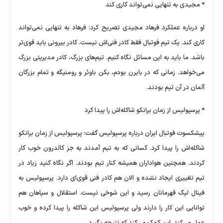
* مجیدی به تنهایی نمی‌تواند کاری کند
او درباره عملکرد فرهاد مجیدی تصریح کرد: فرهاد به تنهایی نمی‌تواند
کاری کند. یک تیم فوتبال فقط کادر فنی‌اش نیست. کادر بیرونی باید قوی‌تر
باشد. ما باید به این مسائل نگاه کنیم. تیم‌های بزرگ، کادر مدیریتی بزرگ
می‌خواهد. زمانی که در بایرن بودم، بکن باوئر و رومنیگه و تمام بزرگان
آلمان در آن تیم بودند.
* پرسپولیس از زمان برانکو شاکله‌اش را پیدا کرد
پیشکسوت فوتبال ایران درباره پرسپولیس گفت: پرسپولیس از زمان برانکو
شاکله‌اش را پیدا کرد. کسانی که به تیم آمدند به جز کالدرون خوب کار
کردند. همچنین هواداران همیشه کنار تیم بودند. اگر نگاه کنید زیاد در
تیم تغییری ایجاد نشده و الان هم کادر فنی قوی‌ای دارد. پرسپولیس به
فینال لیگ قهرمانان رسید و این شوخی نیست. استقلال و سپاهان هم
توانایی این کار را دارند ولی پرسپولیس این شاکله را پیدا کرده و خوب