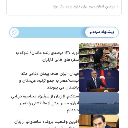
دومین اتفاق مهم برای نکونام در یک روز!
پیشنهاد سردبیر
تورم ۱۳۰ درصدی زنده ماندن/ شوک به
سفره‌های خالی کارگران
فیدان: ایران هدف پیمان دفاعی مکه
نیست/مصر به جمع ترکیه، عربستان و
پاکستان می پیوندد
سنتکام: از زمان از سرگیری محاصره دریایی
ایران، مسیر بیش از ۵۰ کشتی را تغییر
داده‌ایم
آخرین وضعیت پرونده ساعدی‌نیا از زبان