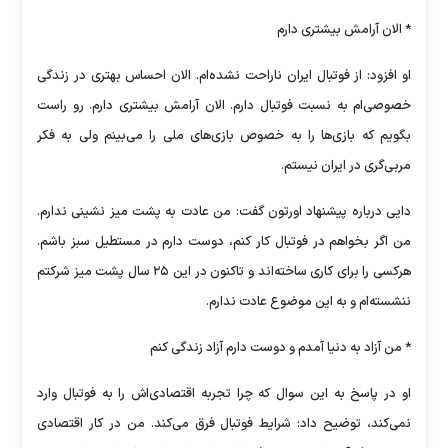
*‌ الان آرامش بیشتری دارم
او افزود: از فوتبال ایران ناراحت نشده‌ام. الان احساس بهتری در زندگی
خصوصی‌ام به نسبت فوتبال دارم. الان آرامش بیشتری دارم. رو راست
بگویم که بازی‌ها را به خصوص بازی‌های ملی را می‌بینم ولی به فکر
مربی‌گری در ایران نیستم.
دایی درباره پیشنهاد اورتون گفت: من عادت به پشت میز نشینی ندارم.
من اگر بخواهم در فوتبال کار کنم، دوست دارم در مستطیل سبز باشم.
هرکسی را برای کاری ساخته‌اند و تاکنون در این ۲۵ سال پشت میز شرکتم
ننشسته‌ام و به این موضوع عادت ندارم.
* من آزاد به دنیا آمدم و دوست دارم آزاد زندگی کنم
او در پاسخ به این سوال که چرا تجربه اقتصادی‌اش را به فوتبال وارد
نمی‌کند، توضیح داد: شرایط فوتبال فرق می‌کند. من در کار اقتصادی