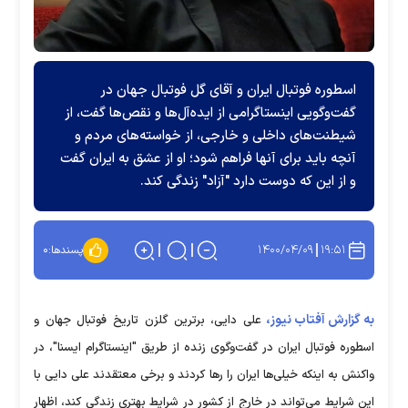
اسطوره فوتبال ایران و آقای گل فوتبال جهان در
گفت‌وگویی اینستاگرامی از ایده‌آل‌ها و نقص‌ها گفت، از
شیطنت‌های داخلی و خارجی، از خواسته‌های مردم و
آنچه باید برای آنها فراهم شود؛ او از عشق به ایران گفت
و از این که دوست دارد "آزاد" زندگی کند.
۱۴۰۰/۰۴/۰۹
۱۹:۵۱
پسندها:
۰
به گزارش آفتاب نیوز،
علی دایی، برترین گلزن تاریخ فوتبال جهان و
اسطوره فوتبال ایران در گفت‌وگوی زنده از طریق "اینستاگرام ایسنا"، در
واکنش به اینکه خیلی‌ها ایران را رها کردند و برخی معتقدند علی دایی با
این شرایط می‌تواند در خارج از کشور در شرایط بهتری زندگی کند، اظهار