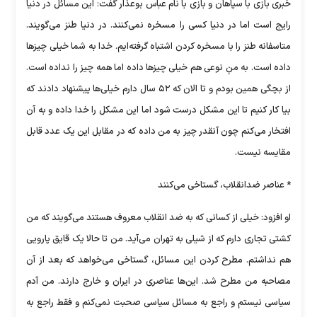
خبری بازی با سپاهان و بازی با نام عباس بوعذار گفت: این مسائل در دنیا
رایج است اما در دنیا کسی را مسخره نمی‌کنند. در دنیا طنز می‌گویند.
متاسفانه طنز را با مسخره کردن اشتباه گرفته‌ایم. خدا به شما خیلی چیزها
داده است. به منِ نوعی هم خیلی چیزها داده اما همه چیز را نداده است.
از بچگی همین بودم و تا الان که ۵۲ سال دارم خیلی‌ها پیشنهاد دادند که
بیا کار کنیم تا این مشکل درست شود اما این مشکل را خدا داده و به آن
افتخار می‌کنم چون آنقدر چیز به من داده که در مقابل این یک عدد قابل
مقایسه نیست.
* عناصر ضدانقلاب، گستاخی می‌کنند
او افزود: خیلی از کسانی که به ضد انقلاب معروف هستند می‌گویند که من
کشتی تجاری دارم که از شیلی به تهران می‌آید. من تا حالا یک قایق پارویی
هم نداشتم. مطرح کردن این مسائل، گستاخی می‌خواهد که بعد از آن
مصاحبه من مطرح شد. این‌ها عناصری در ایران و خارج دارند. من آدم
سیاسی نیستم و راجع به مسائل سیاسی صحبت نمی‌کنم و فقط راجع به