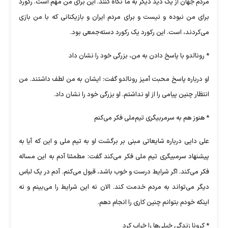
مردم جهان از یک دید دیگر به ما نگاه کنند. این برای من مهم است. رکورد
برای من نبوده و نیست و برای مردم ایران و بازیکنانی که با من بازی
می‌کردند، است. این رکورد یک رکورد دسته‌جمعی بود.
* رونالدو با پاسخ دادن به من، بزرگی خود را نشان داد
او درباره پاسخ محبت آمیز رونالدو گفت: ایشان به من لطف داشتند. من
انتظار چنین پیامی را از او نداشتم. او بزرگی خود را نشان داد.
* هنوز هم به سرمربیگری تیم‌ملی فکر می‌کنم
علی دایی درباره شایعاتی مبنی بر برگشت او به تیم ملی و این که آیا به
پیشنهاد سرمبیگری تیم ملی فکر می‌کند گفت: مطمئنا آدم به این مساله
فکر می‌کند. اگر شرایط درست و خوب باشد، قبول می‌کنم. آدم در یک لباس
دیگر می‌تواند به مردم خدمت کند. الان نه این شرایط را می‌بینم و نه
اینکه خودم بتوانم چنین کاری را انجام دهم.
* کرونا زندگی خیلی‌ها را خراب کرد