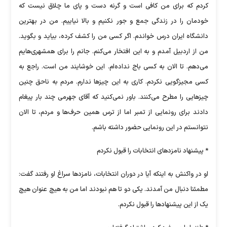
کردم که برای من کافی است و گرنه دست و پای ما چلاق نیست که
خودمان را در زندگی جمع و جور نکنیم و بالا نیاییم. من در بهترین
دانشگاه ایران درس خواندم. اگر کسی من را کشف کرده، بیاید و بگوید.
من از اردبیل آمدم و به این افتخار می‌کنم. جانم را برای همشهری‌هایم
می‌دهم. تا الان به کسی باج نداده‌ام. این خوشایند من است. راجع به
کسی مجیزگویی نکردم. کاری به این چیزها ندارم. مردم به ناحق چنین
چیزهایی را مطرح می‌کنند. باور نمی‌کنید که آقای جهرمی چند بار پیغام
دادند برای رونمایی از تمبر اما از ترس همین حرف‌ها و مردم، تا الان
نتوانستم در این رونمایی حضور داشته باشم.
* پیشنهاد نامزدهای انتخابات را قبول نکردم
او در واکنش به اینکه آیا در دوران انتخابات، نامزدها سراغ او رفتند گفت:
مطمئنا دنبال من آمدند. یکی دو تا هم نبودند اما من به هیچ عنوان هیچ
یک از این پیشنهادها را قبول نکردم.