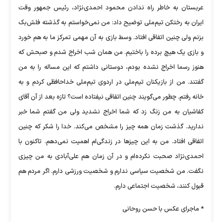
عربستان به خاطر راه ندادن محمود احمدی‌نژاد، رئیس جمهور وقت
ایران به رختکن تیم‌ملی توضیح داد: من نمی‌خواستم به گذشته فلش‌بک
بزنم ولی چنین اتفاقی افتاد. وسط بازی به آن مهمی تمرکز ما به هم خورد
و بازی یک هیچ برده را باختیم. من همان شب اخراج شدم و صبحش که
هنوز رسما اخراج نشده بودم، دوستانی داشتم که این مساله را به من
گفتند. من از بازیکنان تیم‌ملی در اردوی تیم‌ملی خداحافظی کردم و به
خانه رفتم. چطور می‌گویند چنین اتفاقی نیفتاده است؟ تازه بعد از آن آقای
کفاشیان به من زنگ زد که شما اخراج نشدید ولی من گفتم شما خبر
ندارید. گذشت زمان همه چیز را مشخص می‌کند. خدا را شکر که چنین
اتفاقی افتاد. من به این چیزها در زندگی‌ام اهمیت نمی‌دهم. تاکنون با
احمدی‌نژاد صحبت نکرده‌ام و در آن زمان هم علی‌آبادی به من چیزی
نگفت. من شخصیت سیاسی ندارم و شخصیت ورزشی دارم. اگر مردم هم
قبول کنند، شخصیت اجتماعی دارم.
* ماجرای عکس با حسن روحانی