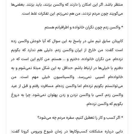
منتظر باشد. اگر این امکان را دارند که واکسن بزنند، باید بزنند. بعضی‌ها
می‌گویند چون مردم نزدند، من هم نمی‌زنم. این تفکرات غلط است.
* واکسن زدم چون نگران خانواده و اطرافیانم هستم
کاپیتان سابق تیم ملی در پاسخ به این سوال که آیا خودش واکسن زده
است گفت: من خارج از ایران واکسن زدم. دلیلی هم ندارد که بگویم
نزده‌ام. من نگران خانواده، دخترم و ... هستم. من کارم این است که در
دفترم با خیلی‌ها در ارتباط باشم. حداقل به این شکل مبتلا نمی‌شوم و به
خانواده‌ام آسیبی نمی‌رسد. واکسیناسیون خیلی مهم است. من
می‌توانستم بگویم نزده‌ام اما واکسن زده‌ام. مسافرت رفتم و قبل از عید
واکسن زدم. کسی با واکسن نزدن و زدن پهلوان نمی‌شود. چرا به دروغ
بگویم که واکسن نزده‌ام.
* اگر کسب و کار را تعطیل کنیم،‌ سفره مردم چه می‌شود؟
دایی درباره مشکلات کسب‌وکارها در زمان شیوع ویروس کرونا گفت: