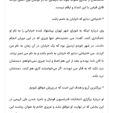
مانندشان از مادری متولد شود اما کارهایی که در فوتبال بین الملی کردند
قابل قیاس با این اعداد و ارقام نیست.
* احتیاجی ندارم که خیابان به نامم باشد
وی درباره اینکه به شورای شهر تهران پیشنهاد شده خیابانی را به نام او
نامگذاری کنند، گفت: من نشنیده‌ام. تنها چیزی که در این دوران انجام
دادند، در شهر خودم اردبیل بود که یک خیابان در آن زمان به نام من
کردند. من احتیاجی ندارم که خیابان به نامم باشد و به نام من تمبر بزنند.
تا الان خدا بوده و بعد از این هم اصلا و ابدا چیزی نمی‌خواهم. دستشان
درد نکند که به فکر من نبودند. اگر می‌خواستند کاری هم کنند، دستشان
درد نکند.
* بزرگترین آرزو و هدف این است که در ورزش موفق شویم
او درباره برگزاری انتخابات فدراسیون فوتبال و نامزد شدن علی کریمی در
این بخش که در نهایت او موفق نشد و عزیزی خادم به عنوان ریاست این