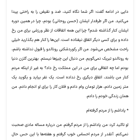
دایی در ادامه گفت: اگر شما نگاه کنید، ضد و نقیض را به راحتی پیدا
می‌کنید. من اگر طرفدار ایشان (حسن روحانی) بودم، چرا در همین دوره
ایشان کنار گذاشته شدم؟ چرا این همه اتفاقات از نظر ورزشی برای من رخ
داده و برای کسی دیگر اتفاق نیفتاده است. این‌ها را کنار هم بگذارید خیلی
راحت مشخص می‌شود. من اگر رکوردشکنی رونالدو را قبول نداشته باشم،
به رونالدو تبریک نمی‌گویم. من دنبال این چیزها نیستم. بهترین گلزن دنیا
بودم اما چه اتفاقی برای من در این مملکت رخ داد؟ به غیر از اینکه مردم
کنار من باشند، اتفاق دیگری رخ نداده است. یک نفر بیاید و بگوید یک
متر زمین دادم، هزار تومان وام دادم و فلان کار را برای او انجام دادم. من
همان زندگی خودم را دادم.
* پاداشم را از مردم گرفته‌ام
او تاکید کرد: من پاداشم را از مردم گرفتم. من درباره مساله مادی صحبت
نمی‌کنم. آنقدر از مردم احساس خوب گرفتم و هفته‌ها با این حس حال