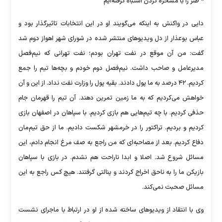
* طنز را با مسخره کردن اشتباه گرفته‌ایم
دایی در واکنش به اینکه می‌گویند او در این انتخابات تاثیرگذار بود و
عباس بوعذار از دل ویدیوهای منتشر شده در شورای شهر اهواز دوم شد
گفت: من آن موقع در نفت تهران بودم؛ نفت تهرانی که نیم‌فصل
مدیرعامل و صاحب داشت. نیم‌فصل دوم خودم و بچه‌ها تیم را جمع
کردیم. ۴۲ درصد به ما پول دادند. بقیه پول را وزارت نفت نداد. از این و آن
خواهش می‌کردیم که به ما زمین تمرین دهند. آن تیم را قهرمان جام
حذفی کردیم. با چه تیم‌هایی هم بازی کردیم. با سپاهان در اصفهان بازی
کردیم و بردیم. تراکتور را در خرمشهر شکست دادیم. ما از حق تیم‌مان
دفاع کردیم. بعد از مصاحبه‌ای که من راجع به صف مرغ انجام دادم، این
مسائل شروع شد. اصلا و ابدا ناراحت هم نشدم. در بازی با سپاهان
بازیکن ما را به ناحق اخراج کردند و پنالتی گرفتند. هیچ کس راجع به این
مسائل صحبت نمی‌کند.
وی با انتقاد از ویدیوهای ساخته شده از او در ارتباط با ماجرای نشست