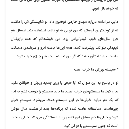
من این بازیکنان را آوردم، فحششان را خوردم. همین برای من کافی است
که خوشحال شوم.
دایی در ادامه درباره مهدی طارمی توضیح داد: او شایستگی‌اش را داشت
که از کوچکترین فرصتی که من نوعی به او دادم، استفاده کند. امسال هم
جزو سال‌های خوب فوتبالی‌اش بود. من خوشحالم که همه بازیکنان
تیم‌ملی بتوانند پیشرفت کنند. همه این‌ها باعث آبرو و سربلندی مملکت
ماست. نباید اینطور باشد که اگر من نیستم، بخواهم چیزی خراب شود.
* سیستم ورزش ما خراب است
او در پاسخ به این سوال که آیا حرفی با وزیر جدید ورزش و جوانان دارد،
بیان کرد: ما سیستم‌مان خراب است. ما باید سیستم را درست کنیم نه این
که یک نفر بیاید. خیلی‌ها در این سیستم حذف می‌شود. سیستم خیلی
چیزهاست. متاسفانه عادت شده که برنامه‌ها بعد از هشت سال عوض
شود و خیلی‌ها هم مقابل این تغییر رویه ایستادگی می‌کنند. خیلی سخت
است که چنین سیستمی را عوض کرد.