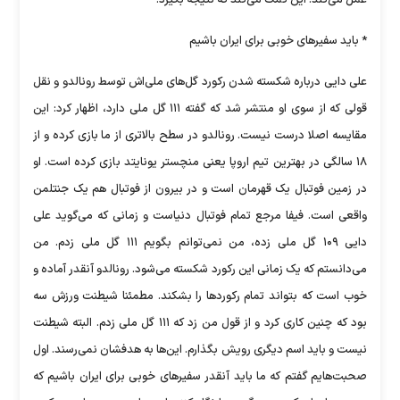
عمل می‌کند. این کمک می‌کند که نتیجه بگیرد.
* باید سفیرهای خوبی برای ایران باشیم
علی دایی درباره شکسته شدن رکورد گل‌های ملی‌اش توسط رونالدو و نقل
قولی که از سوی او منتشر شد که گفته ۱۱۱ گل ملی دارد، اظهار کرد: این
مقایسه اصلا درست نیست. رونالدو در سطح بالاتری از ما بازی کرده و از
۱۸ سالگی در بهترین تیم اروپا یعنی منچستر یونایتد بازی کرده است. او
در زمین فوتبال یک قهرمان است و در بیرون از فوتبال هم یک جنتلمن
واقعی است. فیفا مرجع تمام فوتبال دنیاست و زمانی که می‌گوید علی
دایی ۱۰۹ گل ملی زده، من نمی‌توانم بگویم ۱۱۱ گل ملی زدم. من
می‌دانستم که یک زمانی این رکورد شکسته می‌شود. رونالدو آنقدر آماده و
خوب است که بتواند تمام رکوردها را بشکند. مطمئنا شیطنت ورزش سه
بود که چنین کاری کرد و از قول من زد که ۱۱۱ گل ملی زدم. البته شیطنت
نیست و باید اسم دیگری رویش بگذارم. این‌ها به هدفشان نمی‌رسند. اول
صحبت‌هایم گفتم که ما باید آنقدر سفیرهای خوبی برای ایران باشیم که