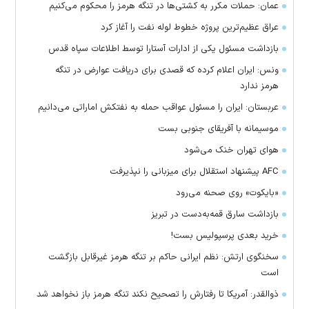
عمان: حملات مکرر به کشتی‌ها در تنگه هرمز را محکوم می‌کنیم
عراق عظیم‌ترین پروژه خطوط لوله نفت را آغاز کرد
بازداشت مسئول یکی از ادارات آستارا توسط اطلاعات سپاه قدس
ونس: ایران اعلام کرده که قصدی برای دریافت عوارض در تنگه
هرمز ندارد
عربستان: ایران را مسئول عواقب حمله به نفتکش اماراتی می‌دانیم
موسیمانه با آفریقای جنوبی بست
هوای تهران خنک می‌شود
AFC پیشنهاد استقلال برای میزبانی را نپذیرفت
«بایکوت» روی صحنه می‌رود
بازداشت سارق قمه‌به‌دست در تبریز
خرید بعدی پرسپولیس بست!
سخنگوی ارتش: نظم ایرانی حاکم بر تنگه هرمز غیرقابل بازگشت
است
ذوالقدر: آمریکا تا رفتارش را تصحیح نکند تنگه هرمز باز نخواهد شد