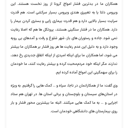
همکاران ما در بدترین فشار امواج کرونا از روز نخست هستند. این
ویروس دلتا یا به تعبیری هندی ویروس بسیار سرکشی است. هم قدرت
سرایت بسیار بالایی دارد و هم قدرت بیماری زایی و بستری کردن بیمار را
دارد. همکاران ما در فشار سنگینی هستند، پروتکل ها هم که اصلا رعایت
نمی شود. جاده و رستوران های باز، شهر شلوغ و رفت و آمدهای بی رویه
وجود دارد و به دلیل این عدم رعایت ها هر روز فشار بر همکاران ما بیشتر
می شود، اما همکاران ما برای اینکه امیدی از اینکه اتفاق جدیدی رخ دهد،
ندارند مگر اینکه خود مردم‌محبت کرده و بیشتر رعایت کنند، ما خودمان
را برای سهمگینی این امواج آماده کرده ایم.
وی گفت: ما از همکارانمان در ناجا، سپاه و ... کمک هایی را گرفتیم. به ویژه
در استان‌های سیستان و بلوچستان و برخی استان ها. در تهران هم ستاد
اجرایی و ... به ما کمک هایی میکنند. البته ما بیشترین محور فشار و بار
روی بیمارستان های دانشگاهی خودمان است.