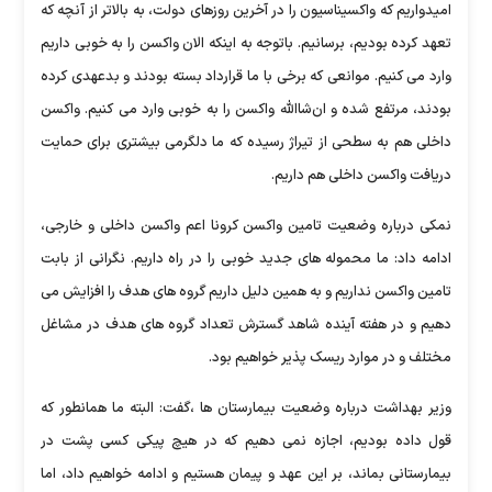
امیدواریم که واکسیناسیون را در آخرین روزهای دولت، به بالاتر از آنچه که
تعهد کرده بودیم، برسانیم. باتوجه به اینکه الان واکسن را به خوبی داریم
وارد می کنیم. موانعی که برخی با ما قرارداد بسته بودند و بدعهدی کرده
بودند، مرتفع شده و ان‌شاالله واکسن را به خوبی وارد می کنیم. واکسن
داخلی هم به سطحی از تیراژ رسیده که ما دلگرمی بیشتری برای حمایت
دریافت واکسن داخلی هم داریم.
نمکی درباره وضعیت تامین واکسن کرونا اعم واکسن داخلی و خارجی،
ادامه داد: ما محموله های جدید خوبی را در راه داریم. نگرانی از بابت
تامین واکسن نداریم و به همین دلیل داریم گروه های هدف را افزایش می
دهیم و در هفته آینده شاهد گسترش تعداد گروه های هدف در مشاغل
مختلف و در موارد ریسک پذیر خواهیم بود.
وزیر بهداشت درباره وضعیت بیمارستان ها ،گفت: البته ما همانطور که
قول داده بودیم، اجازه نمی دهیم که در هیچ پیکی کسی پشت در
بیمارستانی بماند، بر این عهد و پیمان هستیم و ادامه خواهیم داد، اما