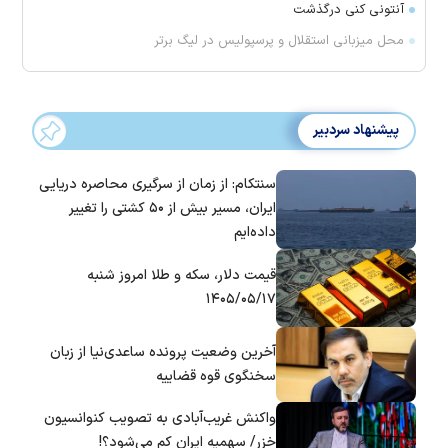
آنتونی کنی درگذشت
محل میزبانی استقلال و پرسپولیس در لیگ برتر
پیشنهاد سردبیر
سنتکام: از زمان از سرگیری محاصره دریایی
ایران، مسیر بیش از ۵۰ کشتی را تغییر
داده‌ایم
قیمت دلار، سکه و طلا امروز شنبه
۱۴۰۵/۰۵/۱۷
آخرین وضعیت پرونده ساعدی‌نیا از زبان
سخنگوی قوه قضاییه
واکنش غریب‌آبادی به تصویب کنوانسیون
خزر/ سهمیه ایران کم می‌شود؟!