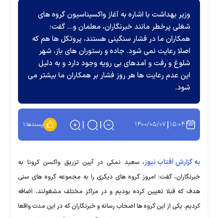
وزیر بهداشت با اشاره به آغاز واکسیناسیون گروه های
شغلی پرخطر مانند خبرنگاران، معلمان و... گفت:
همکاران ما در فشار سنگینی هستند، پروتکل ها هم که
اصلا رعایت نمی شود. جاده و رستوران های باز، شهر
شلوغ و رفت و آمدهای بی رویه وجود دارد و به دلیل
این عدم رعایت ها هر روز فشار بر همکاران ما بیشتر می
شود.
۱۴۰۰/۰۵/۰۷
۱۵:۰۴
پسندها:
۱
به گزارش آفتاب نیوز،
سعید نمکی در آیین تزریق واکسن کرونا به
خبرنگاران، گفت: امروز گروه های دیگری را به مجموعه گروه های سنی
هدف که قبلا تعیین کرده بودیم و در مراکز مختلف مشغولند، اضافه
کردیم. یکی از این گروه ها اصحاب رسانه و خبرنگاران که در این مدت واقعا