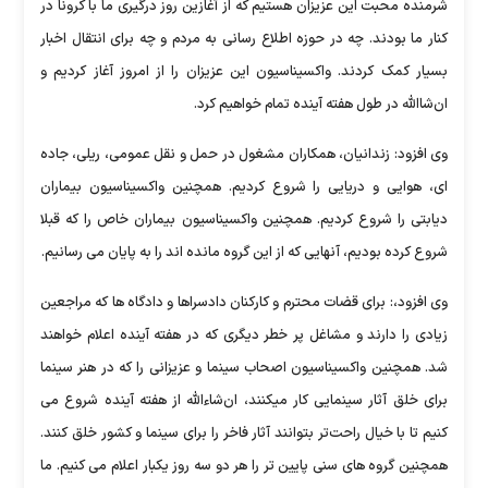
شرمنده محبت این عزیزان هستیم که از آغازین روز درگیری ما با کرونا در
کنار ما بودند. چه در حوزه اطلاع رسانی به مردم و چه برای انتقال اخبار
بسیار کمک کردند. واکسیناسیون این عزیزان را از امروز آغاز کردیم و
ان‌شاالله در طول هفته آینده تمام خواهیم کرد.
وی افزود: زندانیان، همکاران مشغول در حمل و نقل عمومی، ریلی، جاده
ای، هوایی و دریایی را شروع کردیم. همچنین واکسیناسیون بیماران
دیابتی را شروع کردیم. همچنین واکسیناسیون بیماران خاص را که قبلا
شروع کرده بودیم، آنهایی که از این گروه مانده اند را به پایان می رسانیم.
وی افزود،: برای قضات محترم و کارکنان دادسراها و دادگاه ها که مراجعین
زیادی را دارند و مشاغل پر خطر دیگری که در هفته آینده اعلام خواهند
شد. همچنین واکسیناسیون اصحاب سینما و عزیزانی را که در هنر سینما
برای خلق آثار سینمایی کار میکنند، ان‌شاءالله از هفته آینده شروع می
کنیم‌ تا با خیال راحت‌تر بتوانند آثار فاخر را برای سینما و کشور خلق کنند.
همچنین گروه های سنی پایین تر را هر دو سه روز یکبار اعلام می کنیم. ما