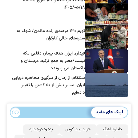
قیمت دلار، سکه و طلا امروز یکشنبه
۱۴۰۵/۰۵/۱۸
تورم ۱۳۰ درصدی زنده ماندن/ شوک به
سفره‌های خالی کارگران
فیدان: ایران هدف پیمان دفاعی مکه
نیست/مصر به جمع ترکیه، عربستان و
پاکستان می پیوندد
سنتکام: از زمان از سرگیری محاصره دریایی
ایران، مسیر بیش از ۵۰ کشتی را تغییر
داده‌ایم
لینک های مفید
دانلود اهنگ
خرید بیت کوین
پنجره دوجداره