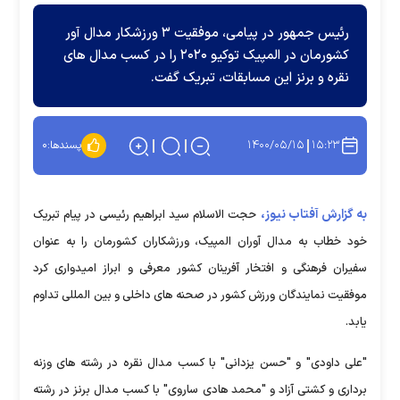
رئیس جمهور در پیامی، موفقیت ۳ ورزشکار مدال آور
کشورمان در المپیک توکیو ۲۰۲۰ را در کسب مدال های
نقره و برنز این مسابقات، تبریک گفت.
۱۴۰۰/۰۵/۱۵
۱۵:۲۳
پسندها:
۰
به گزارش آفتاب نیوز،
حجت الاسلام سید ابراهیم رئیسی در پیام تبریک
خود خطاب به مدال آوران المپیک، ورزشکاران کشورمان را به عنوان
سفیران فرهنگی و افتخار آفرینان کشور معرفی و ابراز امیدواری کرد
موفقیت نمایندگان ورزش کشور در صحنه های داخلی و بین المللی تداوم
یابد.
"علی داودی" و "حسن یزدانی" با کسب مدال نقره در رشته های وزنه
برداری و کشتی آزاد و "محمد هادی ساروی" با کسب مدال برنز در رشته