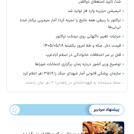
شد/ تایید استعفای ذوالقدر
انیمیشن «یارپ» وارد فاز تولید شد
تراکتور با ربیعی همه نتایج را تجربه کرد/ آمار سرمربی برکنار شده
تی‌تی‌ها
جزئیات تغییر ناگهانی روی نیمکت تراکتور
قیمت دلار، سکه و طلا امروز یکشنبه ۱۴۰۵/۰۵/۱۸
قتل بر سر اختلافات خانوادگی در اسلام آبادغرب
توضیح وزیر کشور درباره زمان برگزاری انتخابات شورا‌ها
سازمان پزشکی قانونی آمار شهدای جنگ را ۳۵۱۹ نفر اعلام کرد
حمله مسلحانه به قهوه‌خانه‌ای در زاهدان/ ۲ نفر جان باختند
پیشنهاد سردبیر