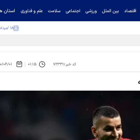
استان ها
اقتصاد
بین الملل
ورزشی
اجتماعی
سلامت
علم و فناوری
۱۸ /مرداد /۱۴۰۵
ا تکذیب کرد
۰/۰۶/۰۱
۰۱:۱۵
کد خبر:۷۲۳۳۱۱