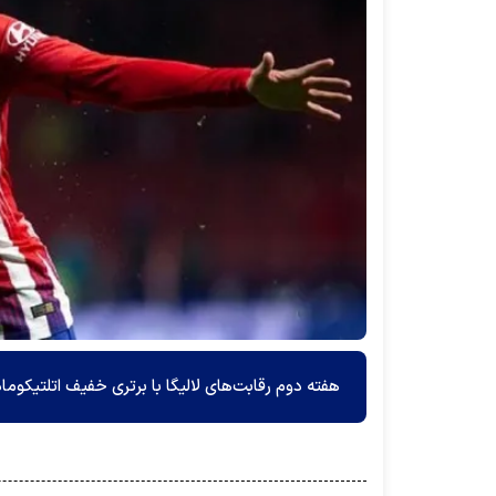
هفته دوم رقابت‌های لالیگا با برتری خفیف اتلتیکومادر