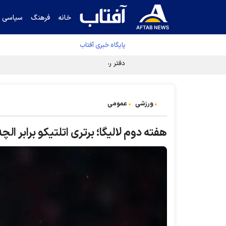
خانه
فرهنگ
سیاسی
پایگاه خبری آفتاب
دفتر رهبر انقلاب ادعای خرازی درباره پزشکیان ر
ورزشی
عمومی
هفته دوم لالیگا؛ برتری اتلتیکو برابر الچه