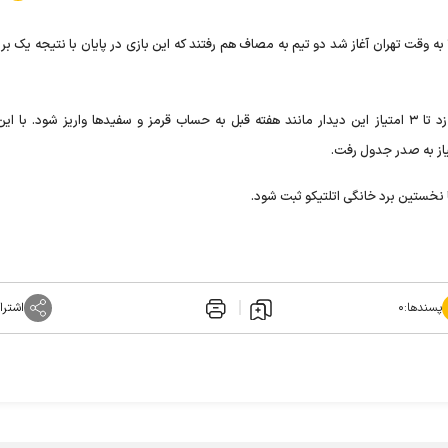
در این بازی که یکشنبه شب از ساعت ۲۲ به وقت تهران آغاز شد دو تیم به مصاف هم رفتند که این بازی در پایان با نتیجه یک
در این بازی آنخل کوره آ در دقیقه ۳۹ برای اتلتیکومادرید گل زد تا ۳ امتیاز این دیدار مانند هفته قبل به حساب قرمز و سفیدها واریز شود. 
تا نخستین برد خانگی اتلتیکو ثبت شود.
پسندها:
۰
اشترا