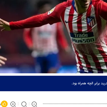
ید برابر الچه همراه بود.
پ