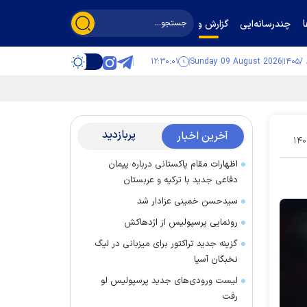
چندرسانه‌ایی
گزارش و گفت‌وگو
۱۲:۳۰:۰۲
Sunday 09 August 2026
پربازدید
آخرین اخبار
۱۴۰
اظهارات مقام پاکستانی درباره پیمان
دفاعی جدید با ترکیه و عربستان
سیدحسن خمینی عزادار شد
رونمایی پرسپولیس از اژدهاکش
گزینه جدید تراکتور برای میزبانی در لیگ
نخبگان آسیا
لیست ورودی‌های جدید پرسپولیس لو
رفت