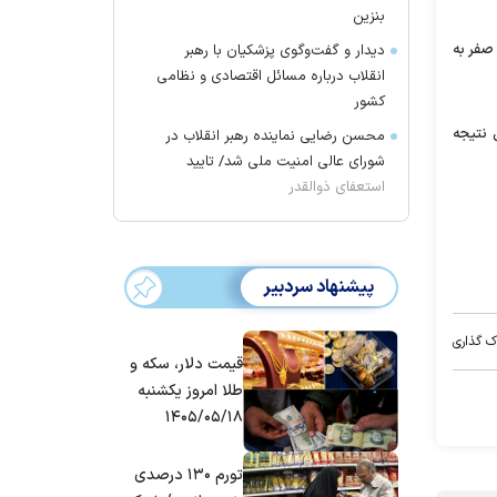
بنزین
 بر صفر به
دیدار و گفت‌وگوی پزشکیان با رهبر
انقلاب درباره مسائل اقتصادی و نظامی
کشور
با این نتیجه
محسن رضایی نماینده رهبر انقلاب در
شورای عالی امنیت ملی شد/ تایید
استعفای ذوالقدر
پیشنهاد سردبیر
ک گذاری
قیمت دلار، سکه و
طلا امروز یکشنبه
۱۴۰۵/۰۵/۱۸
تورم ۱۳۰ درصدی