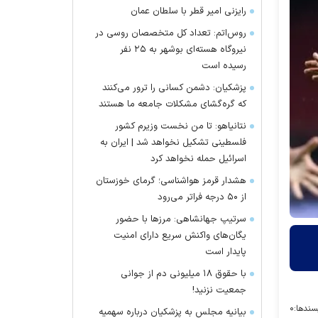
رایزنی امیر قطر با سلطان عمان
روس‌اتم: تعداد کل متخصصان روسی در
نیروگاه هسته‌ای بوشهر به ۲۵ نفر
رسیده است
پزشکیان: دشمن کسانی را ترور می‌کنند
که گره‌گشای مشکلات جامعه ما هستند
نتانیاهو: تا من نخست وزیرم کشور
فلسطینی تشکیل نخواهد شد | ایران به
اسرائیل حمله نخواهد کرد
هشدار قرمز هواشناسی؛ گرمای خوزستان
از ۵۰ درجه فراتر می‌رود
سرتیپ جهانشاهی: مرز‌ها با حضور
یگان‌های واکنش سریع دارای امنیت
پایدار است
با حقوق ۱۸ میلیونی دم از جوانی
جمعیت نزنید!
سندها:
۰
بیانیه مجلس به پزشکیان درباره سهمیه