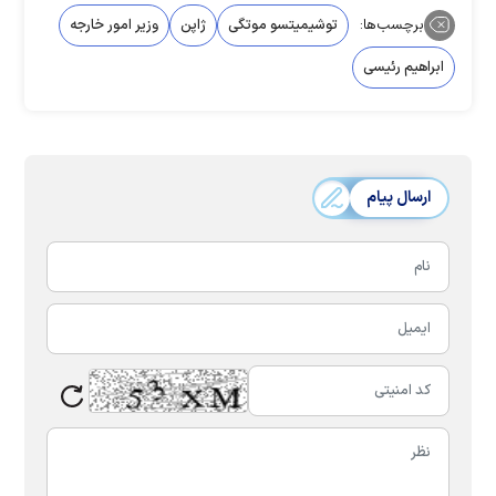
برچسب‌ها:
توشیمیتسو موتگی
ژاپن
وزیر امور خارجه
ابراهیم رئیسی
ارسال پیام