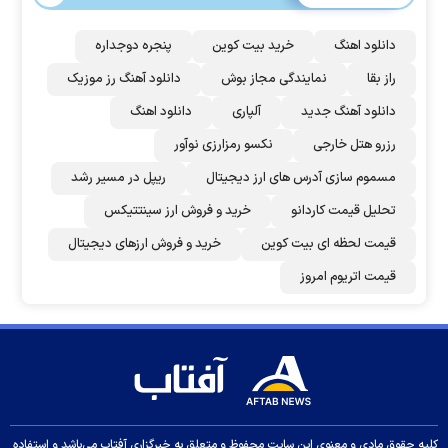
دانلود اهنگ
خرید بیت کوین
پنجره دوجداره
راز بقا
نمایندگی مجاز بوش
دانلود آهنگ رز‌ موزیک
دانلود آهنگ جدید
آلپاری
دانلود اهنگ
رزرو هتل خارجی
نکسو رمزارزی نوآور
مسموم سازی آدرس های ارز دیجیتال
ریپل در مسیر رشد
تحلیل قیمت کاردانو
خرید و فروش ارز سینتتیکس
قیمت لحظه ای بیت کوین
خرید و فروش ارزهای دیجیتال
قیمت اتریوم امروز
کلیه حقوق مادی و معنوی این سایت محفوظ و متعلق به خبرگزاری آفتاب می‌باشد و استفاده