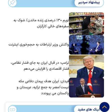
پیشنهاد سردبیر
تورم ۱۳۰ درصدی زنده ماندن/ شوک به
سفره‌های خالی کارگران
واکنش وزیر ارتباطات به حجم‌خوری اینترنت
ترامپ: در قبال ایران به جای فشار نظامی،
فشار اقتصادی را افزایش می‌دهم
فیدان: ایران هدف پیمان دفاعی مکه
نیست/مصر به جمع ترکیه، عربستان و
پاکستان می پیوندد
لینک های مفید