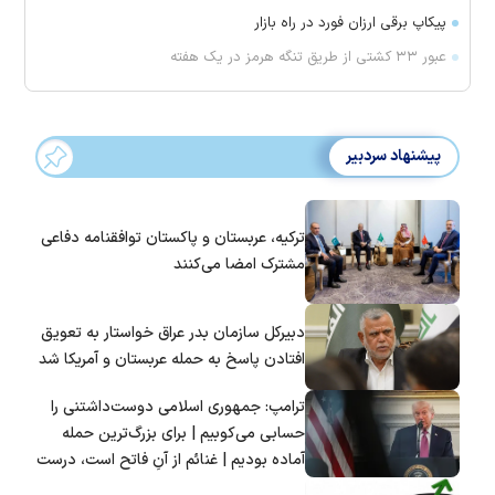
پیکاپ برقی ارزان فورد در راه بازار
عبور ۳۳ کشتی از طریق تنگه هرمز در یک هفته
پیشنهاد سردبیر
ترکیه، عربستان و پاکستان توافقنامه دفاعی
مشترک امضا می‌کنند
دبیرکل سازمان بدر عراق خواستار به تعویق
افتادن پاسخ به حمله عربستان و آمریکا شد
ترامپ: جمهوری اسلامی دوست‌داشتنی را
حسابی می‌کوبیم | برای بزرگ‌ترین حمله
آماده بودیم | غنائم از آنِ فاتح است، درست
است؟