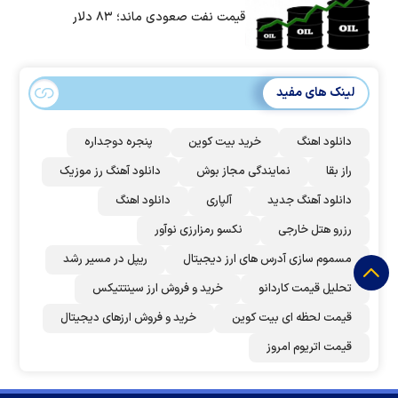
قیمت نفت صعودی ماند؛ ۸۳ دلار
لینک های مفید
دانلود اهنگ
خرید بیت کوین
پنجره دوجداره
راز بقا
نمایندگی مجاز بوش
دانلود آهنگ رز‌ موزیک
دانلود آهنگ جدید
آلپاری
دانلود اهنگ
رزرو هتل خارجی
نکسو رمزارزی نوآور
مسموم سازی آدرس های ارز دیجیتال
ریپل در مسیر رشد
تحلیل قیمت کاردانو
خرید و فروش ارز سینتتیکس
قیمت لحظه ای بیت کوین
خرید و فروش ارزهای دیجیتال
قیمت اتریوم امروز