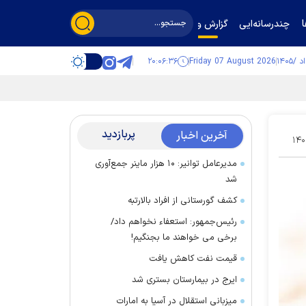
چندرسانه‌ایی
گزارش و گفت‌وگو
۲۰:۰۶:۳۷
Friday 07 August 2026
پربازدید
آخرین اخبار
۱۴۰
مدیرعامل توانیر: ۱۰ هزار ماینر جمع‌آوری
شد
کشف گورستانی از افراد بالارتبه
رئیس‌جمهور: استعفاء نخواهم داد/
برخی می خواهند ما بجنگیم!
قیمت نفت کاهش یافت
ایرج در بیمارستان بستری شد
میزبانی استقلال در آسیا به امارات