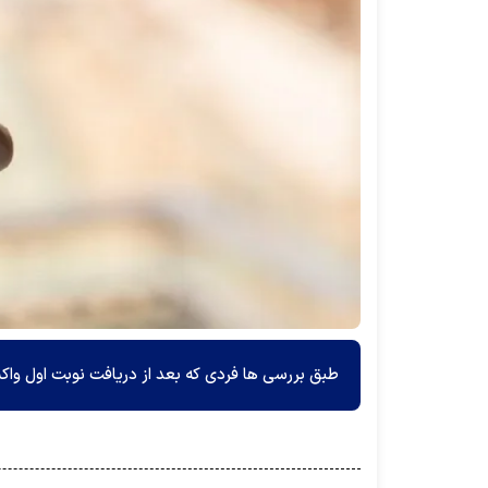
طبق بررسی ها فردی که بعد از دریافت نوبت اول واکسن، دچار بیماری کووید۱۹ شود، می 