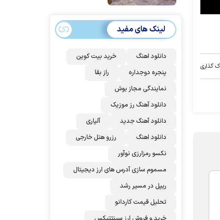
امضا می‌کنند
لینک های مفید
دانلود اهنگ
خرید بیت کوین
ک گذاری
پنجره دوجداره
راز بقا
نمایندگی مجاز بوش
دانلود آهنگ رز‌ موزیک
دانلود آهنگ جدید
آلپاری
دانلود اهنگ
رزرو هتل خارجی
نکسو رمزارزی نوآور
مسموم سازی آدرس های ارز دیجیتال
ریپل در مسیر رشد
تحلیل قیمت کاردانو
خرید و فروش ارز سینتتیکس