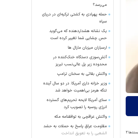
می‌رسد؟
حمله پهپادی به کشتی ترکیه‌ای در دریای
سیاه
یک نشانه هشداردهنده که می‌گوید
حس چشایی شما تغییر کرده است
ارسباران میزبان مارال ها
آتش‌سوزی دستگاه خنک‌کننده در
محدوده زیر پل عالی‌نسب تبریز
واکنش بقائی به سخنان ترامپ
وزیر خزانه داری آمریکا: در دو سال آینده
تنگه هرمز بی‌اهمیت خواهد شد
سنای آمریکا لایحه تحریم‌های گسترده
انرژی روسیه را تصویب کرد
واکنش عراقچی به توافقنامه مکه
مقاومت عراق پاسخ به حملات به حشد
سندها:
۲
الشعبی را به تعویق انداخت