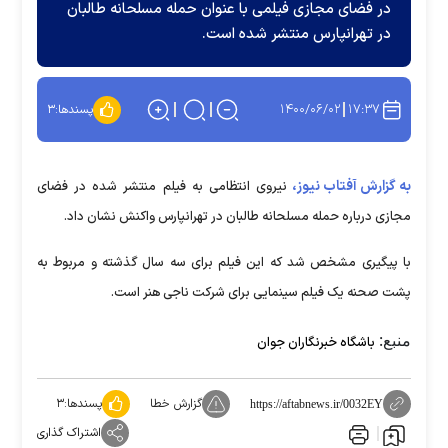
در فضای مجازی فیلمی با عنوان حمله مسلحانه طالبان
در تهرانپارس منتشر شده است.
۱۴۰۰/۰۶/۰۲
۱۷:۳۷
پسندها:
۳
به گزارش آفتاب نیوز،
نیروی انتظامی به فیلم منتشر شده در فضای
مجازی درباره حمله مسلحانه طالبان در تهرانپارس واکنش نشان داد.
با پیگیری مشخص شد که این فیلم برای سه سال گذشته و مربوط به
پشت صحنه یک فیلم سینمایی برای شرکت ناجی هنر است.
منبع:
باشگاه خبرنگاران جوان
گزارش خطا
پسندها:
۳
https://aftabnews.ir/0032EY
اشتراک گذاری