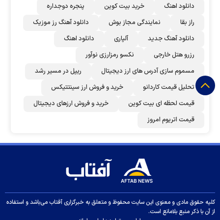
دانلود اهنگ
خرید بیت کوین
پنجره دوجداره
راز بقا
نمایندگی مجاز بوش
دانلود آهنگ رز‌ موزیک
دانلود آهنگ جدید
آلپاری
دانلود اهنگ
رزرو هتل خارجی
نکسو رمزارزی نوآور
مسموم سازی آدرس های ارز دیجیتال
ریپل در مسیر رشد
تحلیل قیمت کاردانو
خرید و فروش ارز سینتتیکس
قیمت لحظه ای بیت کوین
خرید و فروش ارزهای دیجیتال
قیمت اتریوم امروز
کلیه حقوق مادی و معنوی این سایت محفوظ و متعلق به خبرگزاری آفتاب می‌باشد و استفاده
از آن با ذکر منبع بلامانع است.