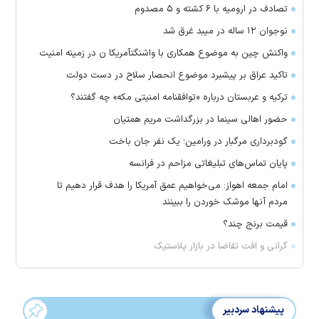
تصادف در ارومیه با ۶ کشته و ۵ مصدوم
نوجوان ۱۲ ساله در میبد غرق شد
واکنش چین به موضوع همکاری با واشنگتآمریکا ن در زمینه امنیت
تاکید عراق بر پیشبرد موضوع انحصار سلاح در دست دولت
ترکیه و عربستان درباره «توافقنامه امنیتی مکه» چه گفتند؟
حضور اهالی سینما در بزرگداشت مریم همتیان
گودبرداری مرگبار در ورامین؛ یک نفر جان باخت
پایان تماس‌های تبلیغاتی مزاحم در فرانسه
امام جمعه اهواز: می‌خواهیم عمق آمریکا را هدف قرار دهیم تا
مردم آنها موشک خوردن را ببینند
قیمت برنج چند؟
گرانی و افت تقاضا در بازار پلاستیک
پیشنهاد سردبیر