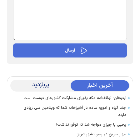
پربازدید
آخرین اخبار
اردوغان: توافقنامه مکه پذیرای مشارکت کشور‌های دوست است
چند گیاه و ادویه ساده در آشپزخانه شما که ویتامین سی زیادی
دارند
یحیی با چیزی مواجه شد که توقع نداشت!
مهار حریق در رضوانشهر تبریز