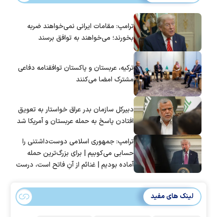
ترامپ: مقامات ایرانی نمی‌خواهند ضربه
بخورند؛ می‌خواهند به توافق برسند
ترکیه، عربستان و پاکستان توافقنامه دفاعی
مشترک امضا می‌کنند
دبیرکل سازمان بدر عراق خواستار به تعویق
افتادن پاسخ به حمله عربستان و آمریکا شد
ترامپ: جمهوری اسلامی دوست‌داشتنی را
حسابی می‌کوبیم | برای بزرگ‌ترین حمله
آماده بودیم | غنائم از آنِ فاتح است، درست
است؟
لینک های مفید