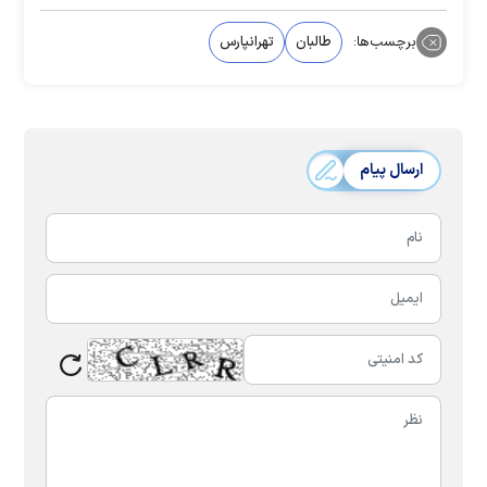
برچسب‌ها:
طالبان
تهرانپارس
ارسال پیام