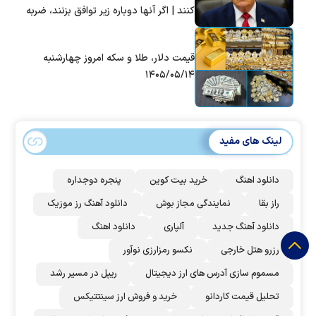
کنند | اگر آنها دوباره زیر توافق بزنند، ضربه
سختی خواهند خورد
قیمت دلار، طلا و سکه امروز چهارشنبه
۱۴۰۵/۰۵/۱۴
لینک های مفید
دانلود اهنگ
خرید بیت کوین
پنجره دوجداره
راز بقا
نمایندگی مجاز بوش
دانلود آهنگ رز‌ موزیک
دانلود آهنگ جدید
آلپاری
دانلود اهنگ
رزرو هتل خارجی
نکسو رمزارزی نوآور
مسموم سازی آدرس های ارز دیجیتال
ریپل در مسیر رشد
تحلیل قیمت کاردانو
خرید و فروش ارز سینتتیکس