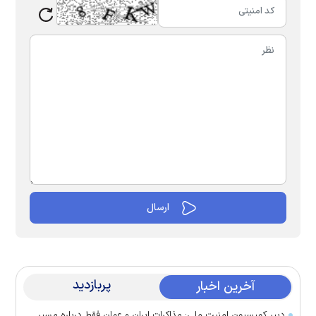
پربازدید
آخرین اخبار
دبیر کمیسیون امنیت ملی: مذاکرات ایران و عمان فقط درباره مسیر