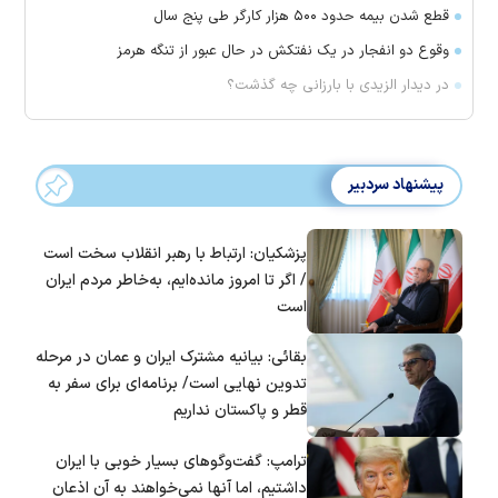
قطع شدن بیمه حدود ۵۰۰ هزار کارگر طی پنج سال
وقوع دو انفجار در یک نفتکش در حال عبور از تنگه هرمز
در دیدار الزیدی با بارزانی چه گذشت؟
پیشنهاد سردبیر
پزشکیان: ارتباط با رهبر انقلاب سخت است
/ اگر تا امروز مانده‌ایم، به‌خاطر مردم ایران
است
بقائی: بیانیه مشترک ایران و عمان در مرحله
تدوین نهایی است/ برنامه‌ای برای سفر به
قطر و پاکستان نداریم
ترامپ: گفت‌و‌گو‌های بسیار خوبی با ایران
داشتیم، اما آنها نمی‌خواهند به آن اذعان