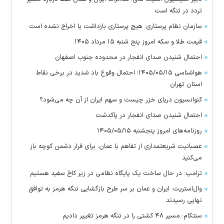
تردد در تنگه است
سازمان نظام پرستاری: هیچ پرستاری بازداشت یا اخراج نشده است
قیمت طلا و سکه امروز پنج شنبه ۱۵ مرداد ۱۴۰۵
احتمال شنیدن صدای انفجار در محدوده جنوب اصفهان
هواشناسی ۱۴۰۵/۰۵/۱۵؛ احتمال وقوع باد شدید در برخی نقاط
استان تهران
کنوانسیون دریای خزر چیست و سهم ایران از آن چه می‌شود؟
احتمال شنیدن صدای انفجار در پاکدشت
روزنامه‌های امروز پنجشنبه ۱۴۰۵/۰۵/۱۵
عصبانیت شریعتمداری از تفاهم با عمان: برای فرار دشمن کوچه باز
می‌کنید
ترامپ: در حال ساخت یک پایگاه نظامی در زیر کاخ سفید هستیم
وال‌استریت: ایران و عمان بر سر طرح بازگشایی تنگه هرمز به توافق
نهایی رسیدند
سنتکام: مسیر ۴۸ کشتی را در تنگه هرمز تغییر دادیم