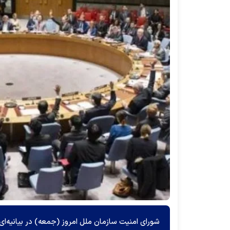
شورای امنیت سازمان ملل امروز (جمعه) در بیانیه‌ای 