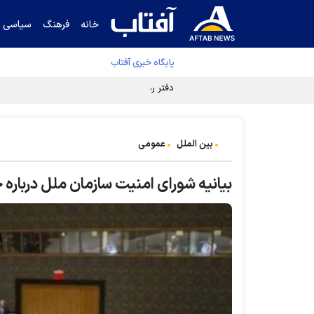
خانه
فرهنگ
سیاسی
پایگاه خبری آفتاب
دفتر رهبر انقلاب ادعای خرازی درباره پزشکیان ر
بین الملل
عمومی
بیانیه شورای امنیت سازمان ملل درباره