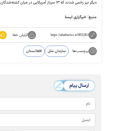
دیگر نیز زخمی شدند که ۱۳ سرباز آمریکایی در میان کشته‌شدگان هستند.
منبع:
خبرگزاری ایسنا
گزارش خطا
https://aftabnews.ir/0032Kf
برچسب‌ها:
سازمان ملل
افغانستان
ارسال پیام