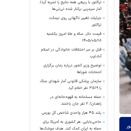
تراکتور با ربیعی همه نتایج را تجربه کرد/
آمار سرمربی برکنار شده تی‌تی‌ها
جزئیات تغییر ناگهانی روی نیمکت
تراکتور
قیمت دلار، سکه و طلا امروز یکشنبه
۱۴۰۵/۰۵/۱۸
قتل بر سر اختلافات خانوادگی در اسلام
آبادغرب
توضیح وزیر کشور درباره زمان برگزاری
انتخابات شورا‌ها
سازمان پزشکی قانونی آمار شهدای جنگ
را ۳۵۱۹ نفر اعلام کرد
حمله مسلحانه به قهوه‌خانه‌ای در
زاهدان/ ۲ نفر جان باختند
رشد ۴۵ هزار واحدی شاخص کل بورس
حاجی‌بابایی: هر کشوری به آمریکا برای
ور
حمله به ایران کمک کند، هدف موشک‌ها