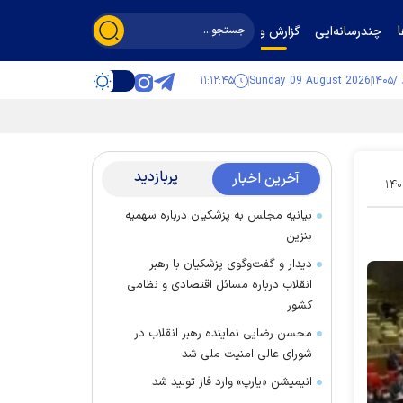
چندرسانه‌ایی
گزارش و گفت‌وگو
۱۱:۱۲:۴۶
Sunday 09 August 2026
پربازدید
آخرین اخبار
۱۴۰
بیانیه مجلس به پزشکیان درباره سهمیه
بنزین
دیدار و گفت‌وگوی پزشکیان با رهبر
انقلاب درباره مسائل اقتصادی و نظامی
کشور
محسن رضایی نماینده رهبر انقلاب در
شورای عالی امنیت ملی شد
انیمیشن «یارپ» وارد فاز تولید شد