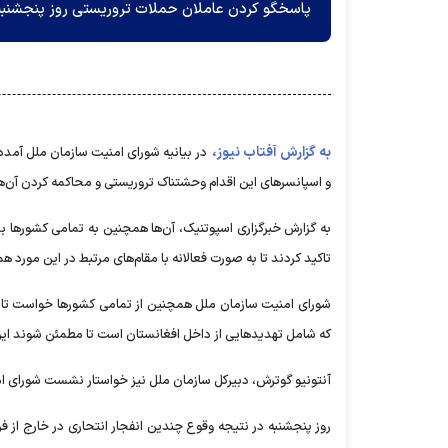
پاسخگو کردن عاملان حملات تروریستی روز پنجشنبه 
به گزارش آفتاب نیوز،
در بیانیه شورای امنیت سازمان ملل آمد
و اسپانسر‌های این اقدام وحشتناک تروریستی و محاکمه کردن آن‌ها
به گزارش خبرگزاری اسپوتنیک، آن‌ها همچنین به تمامی کشور‌ها ب
تاکید کردند تا به صورت فعالانه با مقام‌های مرتبط در این مورد هم
شورای امنیت سازمان ملل همچنین از تمامی کشور‌ها خواست تا با
که شامل تهدید‌هایی از داخل افغانستان است تا مطمئن شوند این ک
آنتونیو گوترش، دبیرکل سازمان ملل نیز خواستار نشست شورای ا