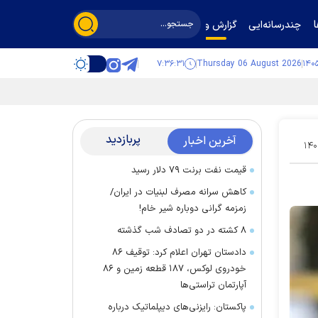
چندرسانه‌ایی
گزارش و گفت‌وگو
۷:۳۶:۳۲
Thursday 06 August 2026
پربازدید
آخرین اخبار
۱۴۰
قیمت نفت برنت ۷۹ دلار رسید
کاهش سرانه مصرف لبنیات در ایران/
زمزمه گرانی دوباره شیر خام!
۸ کشته در دو تصادف شب گذشته
دادستان تهران اعلام کرد: توقیف ۸۶
خودروی لوکس، ۱۸۷ قطعه زمین و ۸۶
آپارتمان تراستی‌ها
پاکستان: رایزنی‌های دیپلماتیک درباره