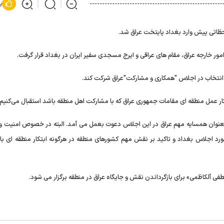
پ
حظاتی پیش وارد بغداد پایتخت عراق شد.
امور خارجه عراق، مقام های عراقی و ایرج مسجدی سفیر ایران در بغداد قرار گرفت.
 انتخاب در اجلاس "همکاری و مشارکت"عراق شرکت کند.
تکار عمل منطقه ای مقامات جمهوری عراق که با مشارکت اهل منطقه باشد استقبال می‌کنیم.
یز بعنوان همسایه مهم عراق در این اجلاس دعوت بعمل می آمد. البته در خصوص امنیت و
ورد اجلاس بغداد و تاکید بر نقش مهم کشورهای منطقه در هرگونه ابتکار منطقه ای ب
کاظمی» برای بازگرداندن نقش و جایگاه عراق در منطقه برگزار می شود.