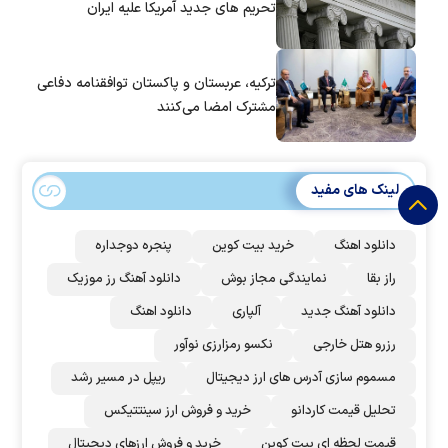
تحریم های جدید آمریکا علیه ایران
ترکیه، عربستان و پاکستان توافقنامه دفاعی
مشترک امضا می‌کنند
لینک های مفید
دانلود اهنگ
خرید بیت کوین
پنجره دوجداره
راز بقا
نمایندگی مجاز بوش
دانلود آهنگ رز‌ موزیک
دانلود آهنگ جدید
آلپاری
دانلود اهنگ
رزرو هتل خارجی
نکسو رمزارزی نوآور
مسموم سازی آدرس های ارز دیجیتال
ریپل در مسیر رشد
تحلیل قیمت کاردانو
خرید و فروش ارز سینتتیکس
قیمت لحظه ای بیت کوین
خرید و فروش ارزهای دیجیتال