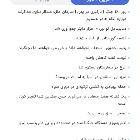
روز ۱۶۱ جنگ | درگیری در یمن | سازمان ملل: منتظر نتایج مذاکرات
درباره تنگه هرمز هستیم
مدیرعامل توانیر: ۱۰ هزار ماینر جمع‌آوری شد
کشف گورستانی از افراد بالارتبه
رئیس‌جمهور: استعفاء نخواهم داد/ برخی می خواهند ما بجنگیم!
قیمت نفت کاهش یافت
ایرج در بیمارستان بستری شد
میزبانی استقلال در آسیا به امارات می‌رسد؟
حمله پهپادی به کشتی ترکیه‌ای در دریای سیاه
یک نشانه هشداردهنده که می‌گوید حس چشایی شما تغییر کرده
است
ارسباران میزبان مارال ها
آتش‌سوزی دستگاه خنک‌کننده در محدوده زیر پل عالی‌نسب تبریز