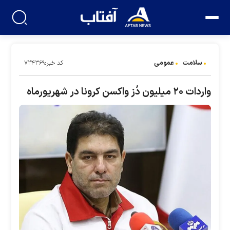
سلامت
عمومی
کد خبر:۷۲۴۳۶۹
واردات ۲۰ میلیون دُز واکسن کرونا در شهریورماه