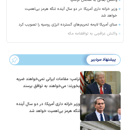
واکنش بقائی به سخنان ترامپ
وزیر خزانه داری آمریکا: در دو سال آینده تنگه هرمز بی‌اهمیت
خواهد شد
سنای آمریکا لایحه تحریم‌های گسترده انرژی روسیه را تصویب کرد
واکنش عراقچی به توافقنامه مکه
پیشنهاد سردبیر
ترامپ: مقامات ایرانی نمی‌خواهند ضربه
بخورند؛ می‌خواهند به توافق برسند
وزیر خزانه داری آمریکا: در دو سال آینده
تنگه هرمز بی‌اهمیت خواهد شد