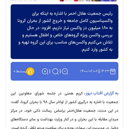
رئیس جمعیت هلال احمر با اشاره به اینکه برای
واکسیناسیون کامل جامعه و خروج کشور از بحران کرونا
به ۱۸۰ میلیون دز واکسن نیاز داریم، افزود: در حال
بررسی واکسن ویژه گروه‌های خاص و اطفال هستیم و
تلاش می‌کنیم واکسن‌های مناسب برای این گروه تهیه و
به کشور وارد کنیم.
۱۴۰۰/۰۶/۰۸
۱۴:۳۳
پسندها:
۰
به گزارش آفتاب نیوز،
کریم همتی در جلسه شورای معاونین این
جمعیت با اشاره به درگیری کشور از اواخر سال ۹۸ با بحران کرونا، گفت:
در این مدت، جمعیت هلال‌احمر براساس رسالت ذاتی خود، در مرکز
میدان مقابله با این بحران و در کنار وزارت بهداشت و سایر دستگاه‌های
دخیل در مدیریت این بیماری بوده و برای سلامت مردم تلاش کرده است.