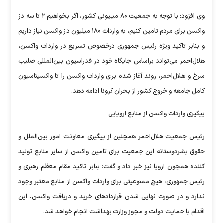
وی افزود: با توجه به جمعیت ۸۰ میلیونی کشور، اگر بخواهیم ۲ تا سه دز
واکسن برای مردم تامین کنیم، به واردات ۱۸۰ میلیون دز واکسن نیاز داریم
و بنابر تاکید ویژه رئیس جمهوری درخصوص تسریع در واردات واکسن،
هلال‌احمر می‌تواند براساس جایگاه خود در فدراسیون بین‌المللی صلیب
سرخ و هلال‌احمر، روند آغاز شده برای واردات واکسن را تا واکسیناسیون
کامل جامعه و خروج کشور از بحران کرونا ادامه دهد.
پیگیری واردات واکسن از منابع اروپایی
رئیس جمعیت هلال‌احمر همچنین از پیگیری معاونت امور بین‌الملل و
حقوق بشردوستانه این جمعیت برای تامین واکسن از سایر منابع تولید
کننده همچون اروپا نیز خبر داد و گفت: بنابر تاکید مقام معظم رهبری و
رئیس جمهوری، هیچ ممنوعیتی برای واردات واکسن از منابع معتبر وجود
ندارد و در صورت نهایی شدن قراردادهای خرید و دریافت واکسن، این
اقدام با حمایت دولت و مجوز وزارت بهداشت انجام خواهد شد.