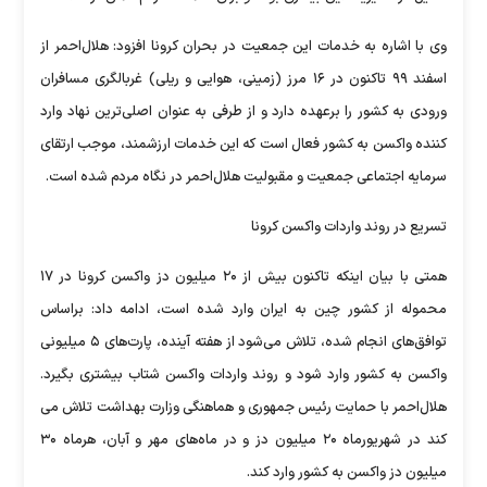
وی با اشاره به خدمات این جمعیت در بحران کرونا افزود: هلال‌احمر از
اسفند ۹۹ تاکنون در ۱۶ مرز (زمینی، هوایی و ریلی) غربالگری مسافران
ورودی به کشور را برعهده دارد و از طرفی به عنوان اصلی‌ترین نهاد وارد
کننده واکسن به کشور فعال است که این خدمات ارزشمند، موجب ارتقای
سرمایه اجتماعی جمعیت و مقبولیت هلال‌احمر در نگاه مردم شده است.
تسریع در روند واردات واکسن کرونا
همتی با بیان اینکه تاکنون بیش از ۲۰ میلیون دز واکسن کرونا در ۱۷
محموله از کشور چین به ایران وارد شده است، ادامه داد: براساس
توافق‌های انجام شده، تلاش می‌شود از هفته آینده، پارت‌های ۵ میلیونی
واکسن به کشور وارد شود و روند واردات واکسن شتاب بیشتری بگیرد.
هلال‌احمر با حمایت رئیس جمهوری و هماهنگی وزارت بهداشت تلاش می
کند در شهریورماه ۲۰ میلیون دز و در ماه‌های مهر و آبان، هرماه ۳۰
میلیون دز واکسن به کشور وارد ‌کند.