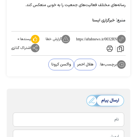
رسانه‌های مختلف فعالیت‌های جمعیت را به خوبی منعکس کند.
منبع:
خبرگزاری ایسنا
گزارش خطا
پسندها:
۰
https://aftabnews.ir/0032RN
اشتراک گذاری
برچسب‌ها:
هلال احمر
واکسن کرونا
ارسال پیام