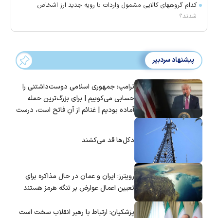
کدام گروههای کالایی مشمول واردات با رویه جدید ارز اشخاص
شدند؟
پیشنهاد سردبیر
ترامپ: جمهوری اسلامی دوست‌داشتنی را
حسابی می‌کوبیم | برای بزرگ‌ترین حمله
آماده بودیم | غنائم از آنِ فاتح است، درست
است؟
دکل‌ها قد می‌کشند
رویترز: ایران و عمان در حال مذاکره برای
تعیین اعمال عوارض بر تنگه هرمز هستند
پزشکیان: ارتباط با رهبر انقلاب سخت است