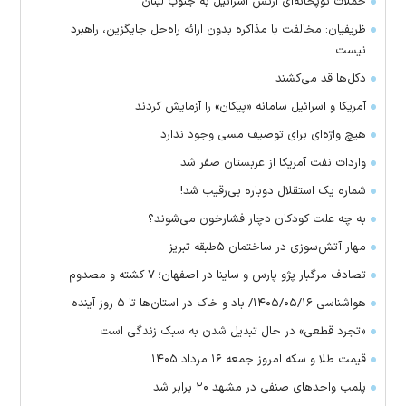
حملات توپخانه‌ای ارتش اسرائیل به جنوب لبنان
ظریفیان: مخالفت با مذاکره بدون ارائه راه‌حل جایگزین، راهبرد
نیست
دکل‌ها قد می‌کشند
آمریکا و اسرائیل سامانه «پیکان» را آزمایش کردند
هیچ واژه‌ای برای توصیف مسی وجود ندارد
واردات نفت آمریکا از عربستان صفر شد
شماره یک استقلال دوباره بی‌رقیب شد!
به چه علت کودکان دچار فشارخون می‌شوند؟
مهار آتش‌سوزی در ساختمان ۵‌طبقه تبریز
تصادف مرگبار پژو پارس و ساینا در اصفهان؛ ۷ کشته و مصدوم
هواشناسی ۱۴۰۵/۰۵/۱۶/ باد و خاک در استان‌ها تا ۵ روز آینده
«تجرد قطعی» در حال تبدیل شدن به سبک زندگی است
قیمت طلا و سکه امروز جمعه ۱۶ مرداد ۱۴۰۵
پلمب واحدهای صنفی در مشهد ۲۰ برابر شد