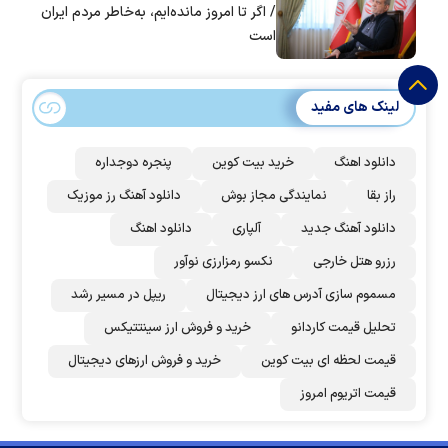
/ اگر تا امروز مانده‌ایم، به‌خاطر مردم ایران
است
لینک های مفید
دانلود اهنگ
خرید بیت کوین
پنجره دوجداره
راز بقا
نمایندگی مجاز بوش
دانلود آهنگ رز‌ موزیک
دانلود آهنگ جدید
آلپاری
دانلود اهنگ
رزرو هتل خارجی
نکسو رمزارزی نوآور
مسموم سازی آدرس های ارز دیجیتال
ریپل در مسیر رشد
تحلیل قیمت کاردانو
خرید و فروش ارز سینتتیکس
قیمت لحظه ای بیت کوین
خرید و فروش ارزهای دیجیتال
قیمت اتریوم امروز