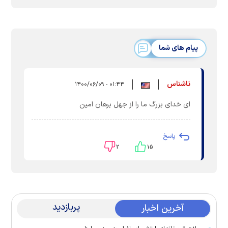
پیام های شما
ناشناس
۰۱:۴۴ - ۱۴۰۰/۰۶/۰۹
ای خدای بزرگ ما را از جهل برهان امین
پاسخ
۲
۱۵
پربازدید
آخرین اخبار