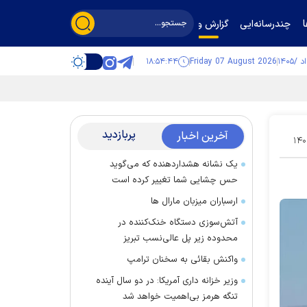
چندرسانه‌ایی
گزارش و گفت‌وگو
۱۸:۵۴:۴۴
Friday 07 August 2026
پربازدید
آخرین اخبار
۱۴۰
یک نشانه هشداردهنده که می‌گوید
حس چشایی شما تغییر کرده است
ارسباران میزبان مارال ها
آتش‌سوزی دستگاه خنک‌کننده در
محدوده زیر پل عالی‌نسب تبریز
واکنش بقائی به سخنان ترامپ
وزیر خزانه داری آمریکا: در دو سال آینده
تنگه هرمز بی‌اهمیت خواهد شد