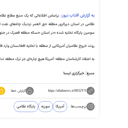
به گزارش آفتاب نیوز،
براساس اطلاعاتی که یک منبع مطلع نظامی
نظامی در استان دیرالزور منطقه حق العمر نزدیک چاه‌های نفت ا
سومین پایگاه تخلیه شده «در استان حسکه منطقه قصرک در جنو
روند خروج نظامیان آمریکایی از منطقه با تخلیه افغانستان وارد 
به اعتقاد کارشناسان منطقه؛ آمریکا هیچ چاره‌ای جز ترک منطقه ندا
منبع:
خبرگزاری ایسنا
گزارش خطا
https://aftabnews.ir/0032YY
برچسب‌ها:
آمریکا
سوریه
پایگاه نظامی