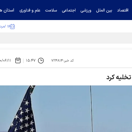
استان ها
اقتصاد
بین الملل
ورزشی
اجتماعی
سلامت
علم و فناوری
۱۶ /مرداد /۱۴۰۵
۰/۰۶/۱۱
۱۵:۴۷
کد خبر:۷۲۴۸۱۴
تخلیه کرد