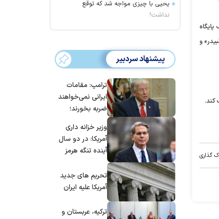
یحیی با چیزی مواجه شد که توقع
نداشت!
 پایگاه
یدر» و
پیشنهاد سردبیر
ترامپ: مقامات
ایرانی نمی‌خواهند
 کند.
ضربه بخورند؛
می‌خواهند به
وزیر خزانه داری
توافق برسند
آمریکا: در دو سال
آینده تنگه هرمز
ک گذاری
بی‌اهمیت خواهد
شد
تحریم های جدید
آمریکا علیه ایران
ترکیه، عربستان و