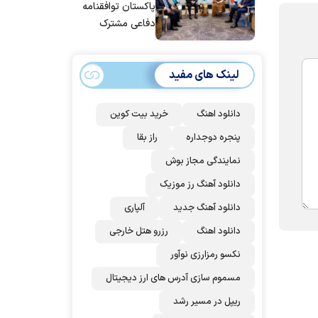
پاکستان توافقنامه
دفاعی مشترک
امضا می‌کنند
لینک های مفید
دانلود اهنگ
خرید بیت کوین
پنجره دوجداره
راز بقا
نمایندگی مجاز بوش
دانلود آهنگ رز‌ موزیک
دانلود آهنگ جدید
آلپاری
دانلود اهنگ
رزرو هتل خارجی
نکسو رمزارزی نوآور
مسموم سازی آدرس های ارز دیجیتال
ریپل در مسیر رشد