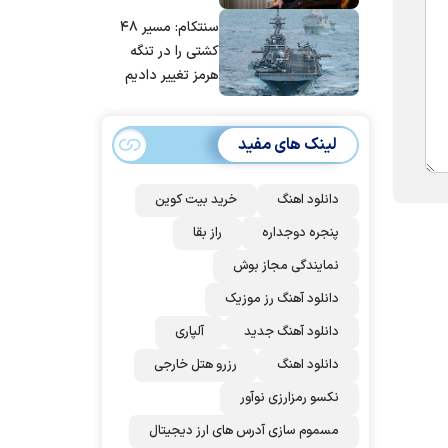
مانده‌ایم، به‌خاطر
سنتکام: مسیر ۴۸
مردم ایران است
کشتی را در تنگه
هرمز تغییر دادیم
لینک های مفید
دانلود اهنگ
خرید بیت کوین
پنجره دوجداره
راز بقا
نمایندگی مجاز بوش
دانلود آهنگ رز‌ موزیک
دانلود آهنگ جدید
آلپاری
دانلود اهنگ
رزرو هتل خارجی
نکسو رمزارزی نوآور
مسموم سازی آدرس های ارز دیجیتال