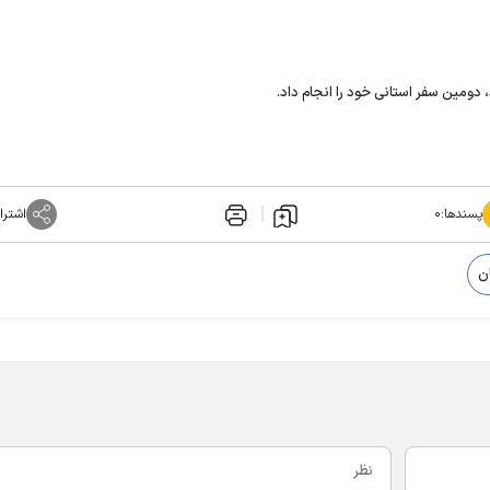
دومین سفر استانی خود را انجام داد.
پسندها:
۰
اشترا
ن