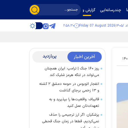
چندرسانه‌ایی
گزارش و گفت‌وگو
۲:۵۸:۳۱
Friday 07 August 2026
پربازدید
آخرین اخبار
۱۴۰
روز ۱۶۰ جنگ | ترامپ: ایران همچنان
می‌تواند در تنگه هرمز شلیک کند
انفجار اتوبوس در حومه دمشق ۲ کشته
و ۱۳ زخمی برجای گذاشت
قالیباف: واقعیت‌ها را بپذیرید و به
تعهدات‌تان عمل کنید
پزشکیان: اگر ارز ترجیحی را حذف
نمی‌کردیم، قطعا در زمان جنگ قحطی