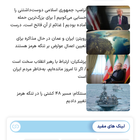
ترامپ: جمهوری اسلامی دوست‌داشتنی را
حسابی می‌کوبیم | برای بزرگ‌ترین حمله
آماده بودیم | غنائم از آنِ فاتح است، درست
است؟
رویترز: ایران و عمان در حال مذاکره برای
تعیین اعمال عوارض بر تنگه هرمز هستند
پزشکیان: ارتباط با رهبر انقلاب سخت است
/ اگر تا امروز مانده‌ایم، به‌خاطر مردم ایران
است
سنتکام: مسیر ۴۸ کشتی را در تنگه هرمز
تغییر دادیم
لینک های مفید