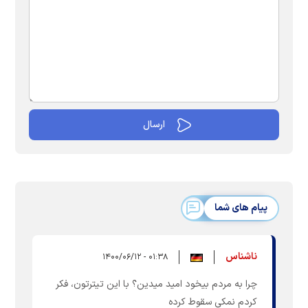
پیام های شما
ناشناس
۰۱:۳۸ - ۱۴۰۰/۰۶/۱۲
چرا به مردم بیخود امید میدین؟ با این تیترتون، فکر
کردم نمکی سقوط کرده