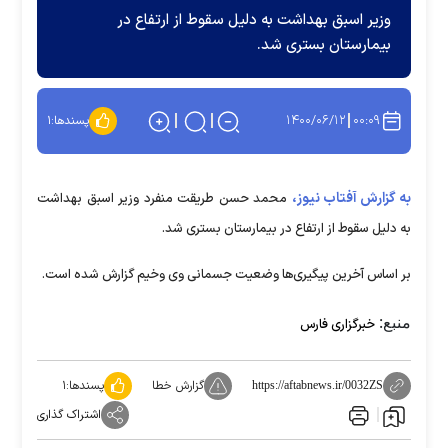
وزیر اسبق بهداشت به دلیل سقوط از ارتفاع در
بیمارستان بستری شد.
۱۴۰۰/۰۶/۱۲
۰۰:۰۹
پسندها:
۱
به گزارش آفتاب نیوز،
محمد حسن طریقت منفرد وزیر اسبق بهداشت
به دلیل سقوط از ارتفاع در بیمارستان بستری شد.
بر اساس آخرین پیگیری‌ها وضعیت جسمانی وی وخیم گزارش شده است.
منبع:
خبرگزاری فارس
گزارش خطا
پسندها:
۱
https://aftabnews.ir/0032ZS
اشتراک گذاری