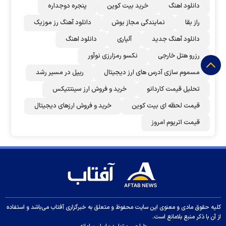
دانلود اهنگ
خرید بیت کوین
پنجره دوجداره
راز بقا
نمایندگی مجاز بوش
دانلود آهنگ رز‌ موزیک
دانلود آهنگ جدید
آلپاری
دانلود اهنگ
رزرو هتل خارجی
نکسو رمزارزی نوآور
مسموم سازی آدرس های ارز دیجیتال
ریپل در مسیر رشد
تحلیل قیمت کاردانو
خرید و فروش ارز سینتتیکس
قیمت لحظه ای بیت کوین
خرید و فروش ارزهای دیجیتال
قیمت اتریوم امروز
کلیه حقوق مادی و معنوی این سایت محفوظ و متعلق به خبرگزاری آفتاب می‌باشد و استفاده
از آن با ذکر منبع بلامانع است.