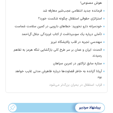
هوش مصنوعی!
فرمانده جدید انتظامی عجب‌شیر معارفه شد
استراتژی حقوقی استقلال چگونه شکست خورد؟
خودسرانه دارو نخورید؛ خطا‌های دارویی در کمین سلامت شماست
تأملی درباره یک سوءبرداشت از کتاب غربزدگی جلال آل‌احمد
مهندسیِ تجربه در قلب پالایشگاه تبریز
الحدث: ایران و عمان بر سر طرح کلی بازگشایی تنگه هرمز به تفاهم
رسیدند
ستاره سابق تراکتور در تمرین سپاهان
آریانا گرانده به خاطر قضاوت‌ها درباره ظاهرش مدتی غایب خواهد
بود
قراب: استقلال در بحران بزرگ‌تر می‌شود
پیشنهاد سردبیر