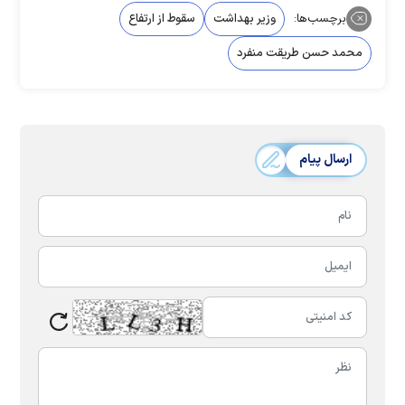
برچسب‌ها:
وزیر بهداشت
سقوط از ارتفاع
محمد حسن طریقت منفرد
ارسال پیام