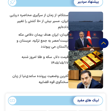
پیشنهاد سردبیر
سنتکام: از زمان از سرگیری محاصره دریایی
ایران، مسیر بیش از ۵۰ کشتی را تغییر
داده‌ایم
فیدان: ایران هدف پیمان دفاعی مکه
نیست/مصر به جمع ترکیه، عربستان و
پاکستان می پیوندد
قیمت دلار، سکه و طلا امروز شنبه
۱۴۰۵/۰۵/۱۷
آخرین وضعیت پرونده ساعدی‌نیا از زبان
سخنگوی قوه قضاییه
لینک های مفید