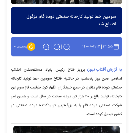
سومین خط تولید کارخانه صنعتی دوده فام دزفول
افتتاح شد.
۱۴۰۰/۰۶/۱۳
۱۴:۵۵
پسندها:
۰
به گزارش آفتاب نیوز،
پرویز فتاح رئیس بنیاد مستضعفان انقلاب
اسلامی صبح روز پنجشنبه در حاشیه افتتاح سومین خط تولید کارخانه
صنعتی دوده فام دزفول در جمع خبرنگاران اظهار کرد: ظرفیت فاز سوم این
کارخانه، تولید بالغ‌بر ۲۰ هزار تن دوده سخت در سال است و همین امر
شرکت صنعتی دوده فام را به بزرگ‌ترین تولیدکننده دوده صنعتی در
کشور تبدیل کرده است.