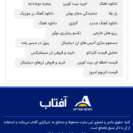
دانلود اهنگ
خرید بیت کوین
پنجره دوجداره
راز بقا
نمایندگی مجاز بوش
دانلود آهنگ رز‌ موزیک
دانلود آهنگ جدید
آلپاری
دانلود اهنگ
رزرو هتل خارجی
نکسو رمزارزی نوآور
مسموم سازی آدرس های ارز دیجیتال
ریپل در مسیر رشد
تحلیل قیمت کاردانو
خرید و فروش ارز سینتتیکس
قیمت لحظه ای بیت کوین
خرید و فروش ارزهای دیجیتال
قیمت اتریوم امروز
کلیه حقوق مادی و معنوی این سایت محفوظ و متعلق به خبرگزاری آفتاب می‌باشد و استفاده
از آن با ذکر منبع بلامانع است.