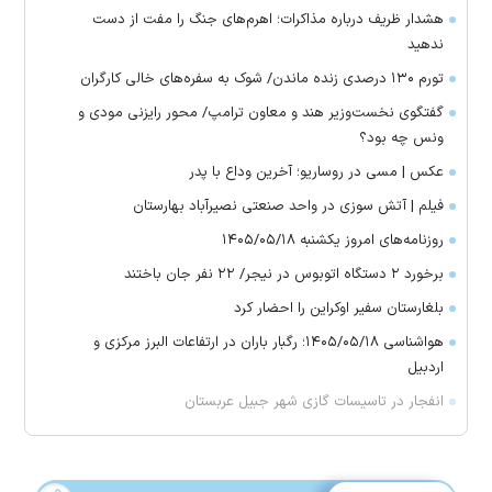
هشدار ظریف درباره مذاکرات؛ اهرم‌های جنگ را مفت از دست
ندهید
تورم ۱۳۰ درصدی زنده ماندن/ شوک به سفره‌های خالی کارگران
گفتگوی نخست‌وزیر هند و معاون ترامپ/ محور رایزنی مودی و
ونس چه بود؟
عکس | مسی در روساریو؛ آخرین وداع با پدر
فیلم | آتش سوزی در واحد صنعتی نصیرآباد بهارستان
روزنامه‌های امروز یکشنبه ۱۴۰۵/۰۵/۱۸
برخورد ۲ دستگاه اتوبوس در نیجر/ ۲۲ نفر جان باختند
بلغارستان سفیر اوکراین را احضار کرد
هواشناسی ۱۴۰۵/۰۵/۱۸؛ رگبار باران در ارتفاعات البرز مرکزی و
اردبیل
انفجار در تاسیسات گازی شهر جبیل عربستان