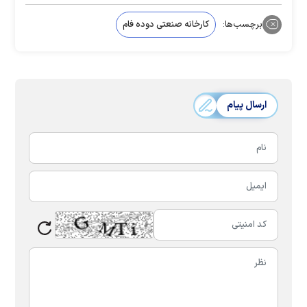
برچسب‌ها:
کارخانه صنعتی دوده فام
ارسال پیام