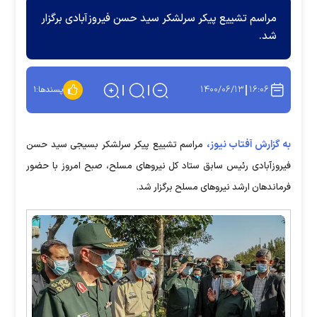
مراسم تشییع پیکر سرلشکر سید حسن فیروزآبادی برگزار
شد.
۱۴۰۰/۰۶/۱۳
۱۶:۰۶
پسندها:
۱
به گزارش آفتاب نیوز،
مراسم تشییع پیکر سرلشکر بسیجی سید حسن
فیروزآبادی رئیس سابق ستاد کل نیروهای مسلح، صبح امروز با حضور
فرماندهان ارشد نیروهای مسلح برگزار شد.