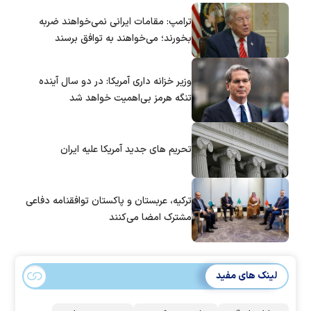
ترامپ: مقامات ایرانی نمی‌خواهند ضربه
بخورند؛ می‌خواهند به توافق برسند
وزیر خزانه داری آمریکا: در دو سال آینده
تنگه هرمز بی‌اهمیت خواهد شد
تحریم های جدید آمریکا علیه ایران
ترکیه، عربستان و پاکستان توافقنامه دفاعی
مشترک امضا می‌کنند
لینک های مفید