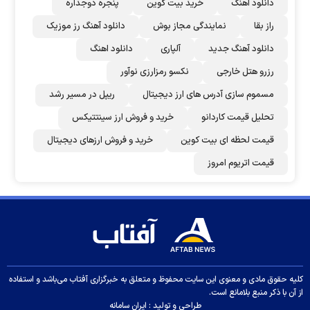
دانلود اهنگ
خرید بیت کوین
پنجره دوجداره
راز بقا
نمایندگی مجاز بوش
دانلود آهنگ رز‌ موزیک
دانلود آهنگ جدید
آلپاری
دانلود اهنگ
رزرو هتل خارجی
نکسو رمزارزی نوآور
مسموم سازی آدرس های ارز دیجیتال
ریپل در مسیر رشد
تحلیل قیمت کاردانو
خرید و فروش ارز سینتتیکس
قیمت لحظه ای بیت کوین
خرید و فروش ارزهای دیجیتال
قیمت اتریوم امروز
کلیه حقوق مادی و معنوی این سایت محفوظ و متعلق به خبرگزاری آفتاب می‌باشد و استفاده
از آن با ذکر منبع بلامانع است.
طراحی و تولید :
ایران سامانه