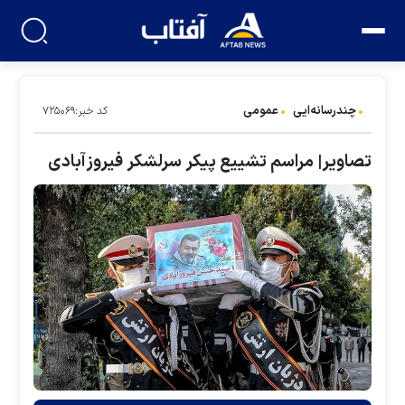
چندرسانه‌ایی
عمومی
کد خبر:۷۲۵۰۶۹
تصاویر| مراسم تشییع پیکر سرلشکر فیروزآبادی