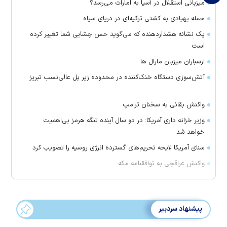
میزبانی استقلال در آسیا به امارات می‌رسد؟
حمله پهپادی به کشتی ترکیه‌ای در دریای سیاه
یک نشانه هشداردهنده که می‌گوید حس چشایی شما تغییر کرده
است
ارسباران میزبان مارال ها
آتش‌سوزی دستگاه خنک‌کننده در محدوده زیر پل عالی‌نسب تبریز
واکنش بقائی به سخنان ترامپ
وزیر خزانه داری آمریکا: در دو سال آینده تنگه هرمز بی‌اهمیت
خواهد شد
سنای آمریکا لایحه تحریم‌های گسترده انرژی روسیه را تصویب کرد
واکنش عراقچی به توافقنامه مکه
پیشنهاد سردبیر