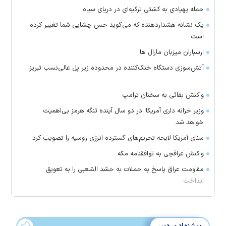
حمله پهپادی به کشتی ترکیه‌ای در دریای سیاه
یک نشانه هشداردهنده که می‌گوید حس چشایی شما تغییر کرده
است
ارسباران میزبان مارال ها
آتش‌سوزی دستگاه خنک‌کننده در محدوده زیر پل عالی‌نسب تبریز
واکنش بقائی به سخنان ترامپ
وزیر خزانه داری آمریکا: در دو سال آینده تنگه هرمز بی‌اهمیت
خواهد شد
سنای آمریکا لایحه تحریم‌های گسترده انرژی روسیه را تصویب کرد
واکنش عراقچی به توافقنامه مکه
مقاومت عراق پاسخ به حملات به حشد الشعبی را به تعویق
انداخت