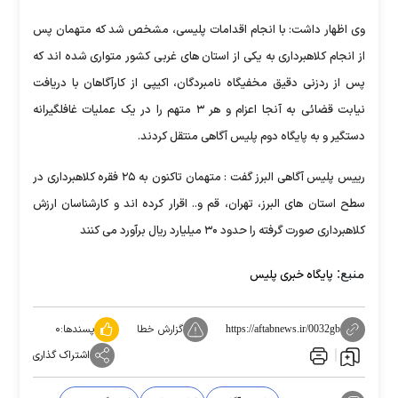
وی اظهار داشت: با انجام اقدامات پلیسی، مشخص شد که متهمان پس
از انجام کلاهبرداری به یکی از استان های غربی کشور متواری شده اند که
پس از ردزنی دقیق مخفیگاه نامبردگان، اکیپی از کارآگاهان با دریافت
نیابت قضائی به آنجا اعزام و هر ۳ متهم را در یک عملیات غافلگیرانه
دستگیر و به پایگاه دوم پلیس آگاهی منتقل کردند.
رییس پلیس آگاهی البرز گفت : متهمان تاکنون به ۲۵ فقره کلاهبرداری در
سطح استان های البرز، تهران، قم و.. اقرار کرده اند و کارشناسان ارزش
کلاهبرداری صورت گرفته را حدود ۳۰ میلیارد ریال برآورد می کنند
منبع:
پایگاه خبری پلیس
گزارش خطا
پسندها:
۰
https://aftabnews.ir/0032gb
اشتراک گذاری