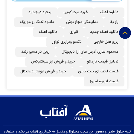
دانلود اهنگ
خرید بیت کوین
پنجره دوجداره
راز بقا
نمایندگی مجاز بوش
دانلود آهنگ رز‌ موزیک
دانلود آهنگ جدید
آلپاری
دانلود اهنگ
رزرو هتل خارجی
نکسو رمزارزی نوآور
مسموم سازی آدرس های ارز دیجیتال
ریپل در مسیر رشد
تحلیل قیمت کاردانو
خرید و فروش ارز سینتتیکس
قیمت لحظه ای بیت کوین
خرید و فروش ارزهای دیجیتال
قیمت اتریوم امروز
کلیه حقوق مادی و معنوی این سایت محفوظ و متعلق به خبرگزاری آفتاب می‌باشد و استفاده