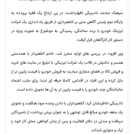
سرهنگ محمد نادربیگی اظهارداشت: در پی ارجاع یک فقره پرونده به
پایگاه دوم پلیس آگاهی مبنی بر کلاهبرداری از طریق راه اندازی یک شرکت
لیزینگ خودرو با برند ساختگی، رسیدگی به موضوع به صورت ویژه در
دستور کار کارآگاهان قرار گرفت.
وی افزود: در بررسی های اولیه محرز شد، خانم کلاهبردار با همدستی
همسر و دخترش در قالب یک شرکت لیزینگی با تبلیغ در سایت های خرید
و فروش کالا در فضای مجازی مبادرت به فروش خودرو با قیمت پایین تر از
بازار کرده و این افراد در اقدامی کاملا حرفه ای ابتدا برای جلب اعتماد
مالباختگان چند خودرو را با قیمت پایین تر به آن ها تحویل داده است.
نادربیگی خاطرنشان کرد: کلاهبرداران با دادن وعده سود هنگفت و تحویل
یک ماهه خودرو مبالغ قابل توجهی را به عنوان پیش پرداخت از نامبردگان
دریافت و مدتی در دفتر فعالیت و پس از زمان کوتاهی محل کار خود را
ترک و متواری شداند.