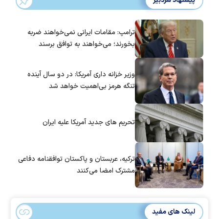
پیشنهاد سردبیر
ترامپ: مقامات ایرانی نمی‌خواهند ضربه
بخورند؛ می‌خواهند به توافق برسند
وزیر خزانه داری آمریکا: در دو سال آینده
تنگه هرمز بی‌اهمیت خواهد شد
تحریم های جدید آمریکا علیه ایران
ترکیه، عربستان و پاکستان توافقنامه دفاعی
مشترک امضا می‌کنند
لینک های مفید