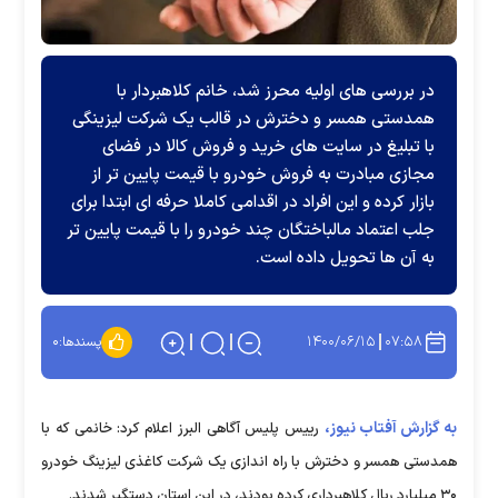
در بررسی های اولیه محرز شد، خانم کلاهبردار با
همدستی همسر و دخترش در قالب یک شرکت لیزینگی
با تبلیغ در سایت های خرید و فروش کالا در فضای
مجازی مبادرت به فروش خودرو با قیمت پایین تر از
بازار کرده و این افراد در اقدامی کاملا حرفه ای ابتدا برای
جلب اعتماد مالباختگان چند خودرو را با قیمت پایین تر
به آن ها تحویل داده است.
۱۴۰۰/۰۶/۱۵
۰۷:۵۸
پسندها:
۰
به گزارش آفتاب نیوز،
رییس پلیس آگاهی البرز اعلام کرد: خانمی که با
همدستی همسر و دخترش با راه اندازی یک شرکت کاغذی لیزینگ خودرو
۳۰ میلیارد ریال کلاهبرداری کرده بودند، در این استان دستگیر شدند.