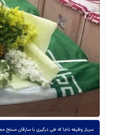
سرباز وظیفه ناجا که طی درگیری با سارقان مسلح مج