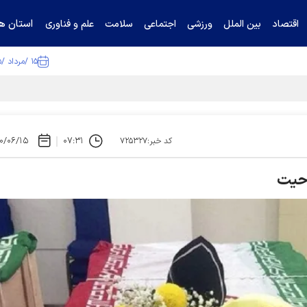
استان ها
اقتصاد
بین الملل
ورزشی
اجتماعی
سلامت
علم و فناوری
۱۵ /مرداد /۱۴۰۵
۰/۰۶/۱۵
۰۷:۳۱
کد خبر:۷۲۵۳۲۷