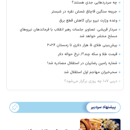
چه سردرد‌هایی جدی هستند؟
جریمه سنگین قاچاق شمش نقره در شبستر
وعده وزارت نیرو برای کاهش قطع برق
سردار قریشی: تصاویر جلسات رهبر انقلاب با فرماندهان نیرو‌های
مسلح منتشر خواهد شد
پیش‌بینی طلای ۵ هزار دلاری تا زمستان ۲۰۲۶
قیمت طلا و سکه چند؟/ نرخ حواله دلار
شماره رامین رضاییان در استقلال مصادره شد!
سحرخیزان مهاجم اول استقلال شد
دربی ۱۰۷ چه روزی برگزار می‌شود؟
پیشنهاد سردبیر