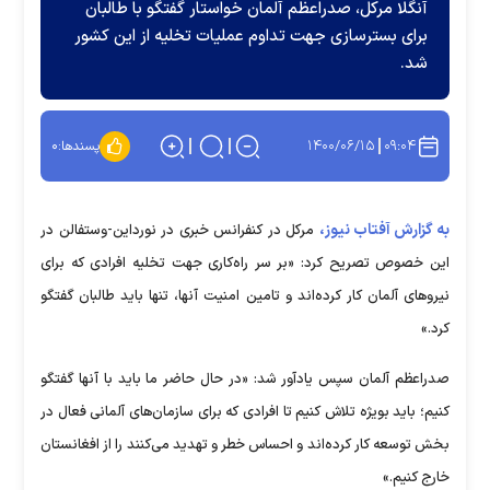
آنگلا مرکل،‌ صدراعظم آلمان خواستار گفتگو با طالبان
برای بسترسازی جهت تداوم عملیات تخلیه از این کشور
شد.
۱۴۰۰/۰۶/۱۵
۰۹:۰۴
پسندها:
۰
به گزارش آفتاب نیوز،
مرکل در کنفرانس خبری در نورداین-وستفالن در
این خصوص تصریح کرد: «بر سر راه‌کاری جهت تخلیه افرادی که برای
نیروهای آلمان کار کرده‌اند و تامین امنیت آنها، تنها باید طالبان گفتگو
کرد.»
صدراعظم آلمان سپس یادآور شد: «در حال حاضر ما باید با آنها گفتگو
کنیم؛ باید بویژه تلاش کنیم تا افرادی که برای سازمان‌های آلمانی فعال در
بخش توسعه کار کرده‌اند و احساس خطر و تهدید می‌کنند را از افغانستان
خارج کنیم.»