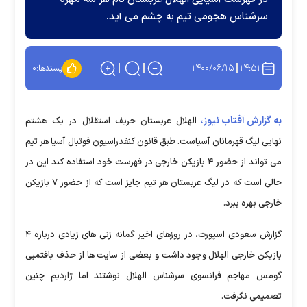
سرشناس هجومی تیم به چشم می آید.
۱۴۰۰/۰۶/۱۵
۱۴:۵۱
پسندها:
۰
به گزارش آفتاب نیوز،
الهلال عربستان حریف استقلال در یک هشتم
نهایی لیگ قهرمانان آسیاست. طبق قانون کنفدراسیون فوتبال آسیا هر تیم
می تواند از حضور ۴ بازیکن خارجی در فهرست خود استفاده کند این در
حالی است که در لیگ عربستان هر تیم جایز است که از حضور ۷ بازیکن
خارجی بهره ببرد.
گزارش سعودی اسپورت، در روزهای اخیر گمانه زنی های زیادی درباره ۴
بازیکن خارجی الهلال وجود داشت و بعضی از سایت ها از حذف بافتمبی
گومس مهاجم فرانسوی سرشناس الهلال نوشتند اما ژاردیم چنین
تصمیمی نگرفت.