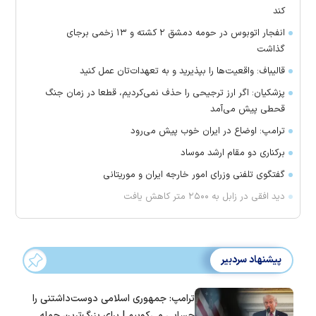
کند
انفجار اتوبوس در حومه دمشق ۲ کشته و ۱۳ زخمی برجای
گذاشت
قالیباف: واقعیت‌ها را بپذیرید و به تعهدات‌تان عمل کنید
پزشکیان: اگر ارز ترجیحی را حذف نمی‌کردیم، قطعا در زمان جنگ
قحطی پیش می‌آمد
ترامپ: اوضاع در ایران خوب پیش می‌رود
برکناری دو مقام ارشد موساد
گفتگوی تلفنی وزرای امور خارجه ایران و موریتانی
دید افقی در زابل به ۲۵۰۰ متر کاهش یافت
پیشنهاد سردبیر
ترامپ: جمهوری اسلامی دوست‌داشتنی را
حسابی می‌کوبیم | برای بزرگ‌ترین حمله