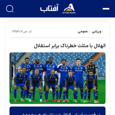
ورزشی
عمومی
کد خبر:۷۲۵۴۰۷
الهلال با مثلث خطرناک برابر استقلال
در فهرست آسیایی الهلال عربستان نام هر سه مهره