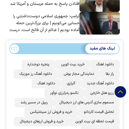
افتادن پاسخ به حمله عربستان و آمریکا شد
ترامپ: جمهوری اسلامی دوست‌داشتنی را
حسابی می‌کوبیم | برای بزرگ‌ترین حمله
آماده بودیم | غنائم از آنِ فاتح است، درست
است؟
لینک های مفید
دانلود اهنگ
خرید بیت کوین
پنجره دوجداره
راز بقا
نمایندگی مجاز بوش
دانلود آهنگ رز‌ موزیک
دانلود آهنگ جدید
آلپاری
دانلود اهنگ
رزرو هتل خارجی
نکسو رمزارزی نوآور
مسموم سازی آدرس های ارز دیجیتال
ریپل در مسیر رشد
تحلیل قیمت کاردانو
خرید و فروش ارز سینتتیکس
قیمت لحظه ای بیت کوین
خرید و فروش ارزهای دیجیتال