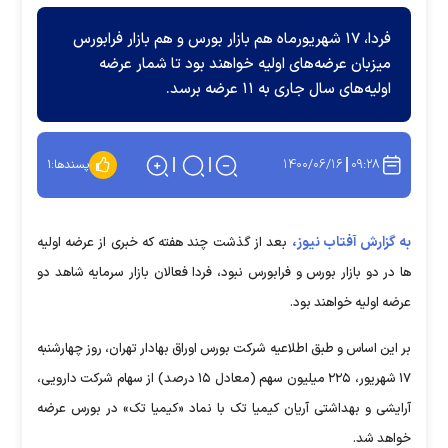
فردا، ۱۷ شهریورماه هم بازار بورس و هم بازار فرابورس
میزبان عرضه‌های اولیه خواهند بود تا شمار عرضه
اولیه‌های سال جاری به ۱۱ عرضه برسد.
۱۴۰۰/۰۶/۱۶
۰۹:۲۸
پسندها:
۱
به گزارش آفتاب نیوز،
بعد از گذشت چند هفته که خبری از عرضه اولیه
ها در دو بازار بورس و فرابورس نبود، فردا فعالان بازار سرمایه شاهد دو
عرضه اولیه خواهند بود.
بر این اساس و طبق اطلاعیه شرکت بورس اوراق بهادار تهران، روز چهارشنبه
۱۷ شهریور، ۲۲۵ میلیون سهم (معادل ۱۵ درصد) از سهام شرکت دارویی،
آرایشی و بهداشتی آریان کیمیا تک با نماد «کیمیا تک» در بورس عرضه
خواهد شد.