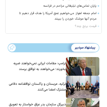
پایان تماس‌های تبلیغاتی مزاحم در فرانسه
امام جمعه اهواز: می‌خواهیم عمق آمریکا را هدف قرار دهیم تا
مردم آنها موشک خوردن را ببینند
قیمت برنج چند؟
پیشنهاد سردبیر
ترامپ: مقامات ایرانی نمی‌خواهند ضربه
بخورند؛ می‌خواهند به توافق برسند
ترکیه، عربستان و پاکستان توافقنامه دفاعی
مشترک امضا می‌کنند
دبیرکل سازمان بدر عراق خواستار به تعویق