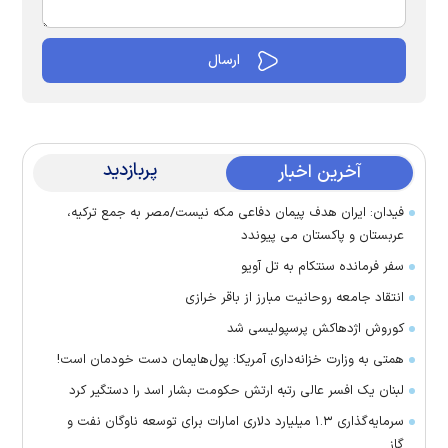
پربازدید
آخرین اخبار
فیدان: ایران هدف پیمان دفاعی مکه نیست/مصر به جمع ترکیه،
عربستان و پاکستان می پیوندد
سفر فرمانده سنتکام به تل آویو
انتقاد جامعه روحانیت مبارز از باقر خرازی
کوروش اژدهاکش پرسپولیسی شد
همتی به وزارت خزانه‌داری آمریکا: پول‌هایمان دست خودمان است!
لبنان یک افسر عالی رتبه ارتش حکومت بشار اسد را دستگیر کرد
سرمایه‌گذاری ۱.۳ میلیارد دلاری امارات برای توسعه ناوگان نفت و
گاز