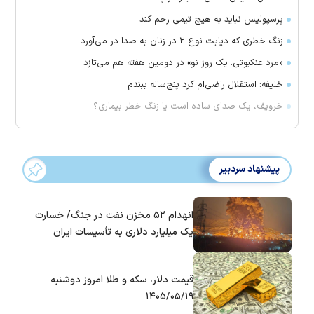
پرسپولیس نباید به هیچ تیمی رحم کند
زنگ خطری که دیابت نوع ۲ در زنان به صدا در می‌آورد
«مرد عنکبوتی: یک روز نو» در دومین هفته هم می‌تازد
خلیفه: استقلال راضی‌ام کرد پنج‌ساله ببندم
خروپف، یک صدای ساده است یا زنگ خطر بیماری؟
پیشنهاد سردبیر
انهدام ۵۲ مخزن نفت در جنگ/ خسارت
یک میلیارد دلاری به تأسیسات ایران
قیمت دلار، سکه و طلا امروز دوشنبه
۱۴۰۵/۰۵/۱۹