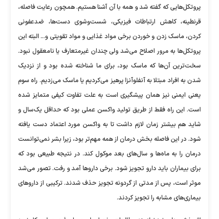
پروتکل‌هایی که گفته شد و همه با آن آشنا هستیم. همچون رعایت فاصله،
قرنطینه، کاهش ارتباطات فیزیکی، شست‌وشوی دست‌ها، ضدعفونی
کردن، ماسک زدن و خوردن برخی مواد غذایی و مواد تقویتی و... البته این
پروتکل‌ها به مرور اصلاح می‌شد ولی چندان غیرمتعارف یا نامعقول نبود.
سخت‌ترین آن‌ها که ماسک بود، برای ما شناخته شده بود و از نزدیک
شدن به افراد مبتلا به آنفلوآنزا پرهیز می‌کردیم یا ماسک می‌زدیم. راه سوم
یعنی ایمنی نیز همان پیشگیری است به علت تفاوت کیفی متمایز شده
است. این راه فقط از طریق تولید واکسن عملی بود که حداقل یک‌سال و
شاید هم بیشتر زمان لازم داشت تا به واکسن مورد اعتماد دست یافته
شود. در این فاصله بخش درمان از همه مهم‌تر بود، زیرا بشر نمی‌توانست
درمان را به ماه‌ها و سال‌های بعد موکول کند. در نتیجه طبیعی بود که
برای بیماران باید دارو تجویز شود. برخی دارو‌ها آمد و رفت. تصور می‌شد
موثر است، پس از مدتی از گردونه تجویز حذف شدند. ترکیبی از دارو‌های
بیماری‌های مشابه را تجویز کردند.