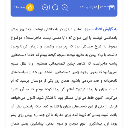
۱۴۰۰/۰۶/۱۸
۱۲:۵۳
پسندها:
۲
به گزارش آفتاب نیوز،
عباس عبدی در یادداشتی نوشت: چند روز پیش
یادداشتی نوشتم با این عنوان که «آیا دستی پشت ماجراست؟» موضوع
مربوط به شرح مسائلی بود که پیرامون واکسن و درمان کرونا وجود
داشت. با پناه بردن به نظریه توطئه نتیجه گرفته بودم که حتما دست‌هایی
پشت ماجراست که شاهد چنین تصمیماتی هستیم، والا عقل سلیم
نمی‌پذیرد که بدون وجود چنین دست‌هایی، شاهد این حد از سیاست‌های
نابخردانه و ضد مردمی باشیم. همان روز یکی از دوستان پرسید که آیا
دست پنهان را پیدا کردی؟ گفتم اگر پیدا کرده بودم که به آن اشاره
می‌کردم. اکنون فقط می‌توان منتظر بود تا آشکار شود. اکنون می‌خواهم
قراینی از یکی از این دست‌های پنهان را تقدیم کنم، بلکه پاسخی برای آن
یافت شود. زمانی که کرونا آمد برای مقابله با آن چند راه پیش روی بشر
بود؛ اول پیشگیری، دوم درمان و سوم ایمنی. پیشگیری یعنی همان