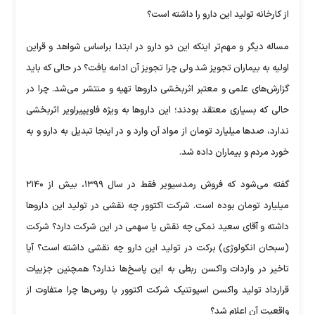
از کارخانه تولید این دارو را داشته است؟
مساله دیگر و مهم‌تر اینکه این دو دارو در ابتدا براساس شواهد و قراین
اولیه به بیماران تجویز شد ولی چرا تجویز آن ادامه یافت؟ در حالی که باید
گزارش‌های علمی و معتبر اثربخشی دارو‌ها تهیه و منتشر می‌شد. چرا در
حالی که بسیاری معتقد بودند؛ این دارو‌ها به ویژه فاویپیراویر اثربخشی
ندارد، صد‌ها میلیارد تومان از مواد آن وارد و در اینجا تبدیل به دارو و به
خورد مردم و بیماران داده شد.
گفته می‌شود که فروش رمدسیویر فقط در سال ۱۳۹۹، بیش از ۲۱۴۰
میلیارد تومان بوده است. شرکت اکتوور چه نقشی در تولید این دارو‌ها
داشته و آقای سعید نمکی چه نقش یا سهمی در این شرکت دارد؟ شرکت
(سبحان انکولوژی) برکت در تولید این دارو چه نقشی داشته است؟ آیا
تاخیر در واردات واکسن ربطی به این پاسخ‌ها ندارد؟ همچنین جزییات
قرارداد تولید واکسن اسپوتنیک شرکت اکتوور با روس‌ها چرا متفاوت از
واقعیت آن اعلام شد؟