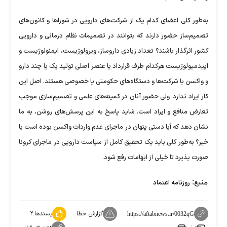
به‌طور کلی اعضای کدام یک از شرکت‌های دارویی در شورا‌ها و کانون‌های
تصمیم‌ساز حضور دارند که بتوانند در تصمیمات نظام درمانی و دارویی
کشور اثرگذار باشند؟ تعداد زیادی داروساز، ویرولوژیست، ایمنولوژیست و
اپیدمیولوژیست هرکدام طرف قرارداد یا عنصر اصلی تولید یک یا چند دارو
و واکسن با شرکت‌ها و دستگاه‌های حکومتی یا خصوصی هستند. اصل این
کار ایراد ندارد. ولی حضور آنان در کمیته‌های علمی و تصمیم‌سازی موجب
تعارض منافع و ایراد است. شاید پاسخ به این پرسش‌های روشن، به ما
نشان دهد که آیا دستی پنهان در ماجرای عدم واردات واکسن بوده است یا
خیر؟ به‌طور کلی باید یک تحقیق کامل از سیاست دارویی در ماجرای کرونا
صورت پذیرد تا خیلی از ابهامات رفع شود.
منبع:
روزنامه اعتماد
گزارش خطا
پسندها:
۲
https://aftabnews.ir/0032qG