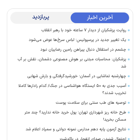
پربازدید
آخرین اخبار
روایت پزشکیان از دیدار ۷ ساعته خود با رهبر انقلاب
یک تغییر جدید در پرسپولیس؛ لباس سرخ‌ها عوض می‌شود
چشمم در استقلال دنبال پیراهن رامین رضاییان نبود
پزشکیان: محاسبات مبتنی بر هوش مصنوعی دشمنان، نقش بر آب
شد
چهارشنبه تماشایی در آسمان؛ خورشیدگرفتگی و بارش شهابی
آسیب جدی به ۵۰ ایستگاه هواشناسی در جنگ/ کدام رادار‌ها کاملا
تخریب شدند؟
توصیه های طب سنتی برای سلامت پوست
طرح خانه ریز شهرداری تهران؛ پول خرید خانه ندارید؟ چند متر
مسکن بخرید!
نتایج آزمون پایه دهم مدارس نمونه دولتی و سمپاد اعلام شد
احتمال شنیدن صدای انفجار در پاکدشت