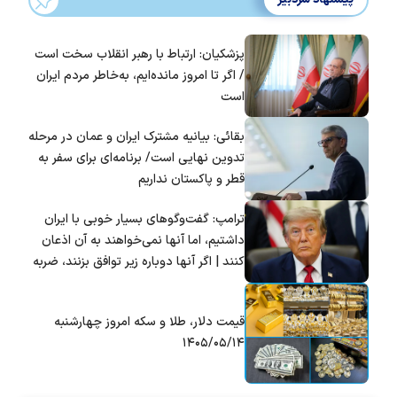
پزشکیان: ارتباط با رهبر انقلاب سخت است
/ اگر تا امروز مانده‌ایم، به‌خاطر مردم ایران
است
بقائی: بیانیه مشترک ایران و عمان در مرحله
تدوین نهایی است/ برنامه‌ای برای سفر به
قطر و پاکستان نداریم
ترامپ: گفت‌و‌گو‌های بسیار خوبی با ایران
داشتیم، اما آنها نمی‌خواهند به آن اذعان
کنند | اگر آنها دوباره زیر توافق بزنند، ضربه
سختی خواهند خورد
قیمت دلار، طلا و سکه امروز چهارشنبه
۱۴۰۵/۰۵/۱۴