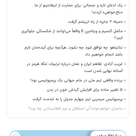
یک ادعای تازه و جنجالی؛ برای حمایت از اینفانتینو از ما
«باج‌خواهی» کردند!
«مینا» ۲ جایزه از راه ابریشم گرفت
مکمل کلسیم و ویتامین D واقعاً می‌توانند از شکستگی جلوگیری
کنند؟
نتانیاهو: چه توافق شود چه نشود، هرآنچه برای آینده‌مان لازم
باشد انجام خواهیم داد
غریب آبادی: تفاهم ایران و عمان درباره ترتیبات تنگه هرمز در
آستانه نهایی شدن است
برنده واقعی تیم ملی در جام جهانی یک پرسپولیسی بود!
۵ تغییر ساده برای افزایش گردش خون در بدن
پرسپولیس سرمربی تیم چهارم جدول را به خدمت گرفت
ماجرای خواهرخواندگی استقلال و تیم افغانستانی چه بود؟
پیشنهاد سردبیر