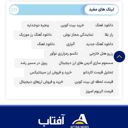
لینک های مفید
دانلود اهنگ
خرید بیت کوین
پنجره دوجداره
راز بقا
نمایندگی مجاز بوش
دانلود آهنگ رز‌ موزیک
دانلود آهنگ جدید
آلپاری
دانلود اهنگ
رزرو هتل خارجی
نکسو رمزارزی نوآور
مسموم سازی آدرس های ارز دیجیتال
ریپل در مسیر رشد
تحلیل قیمت کاردانو
خرید و فروش ارز سینتتیکس
قیمت لحظه ای بیت کوین
خرید و فروش ارزهای دیجیتال
قیمت اتریوم امروز