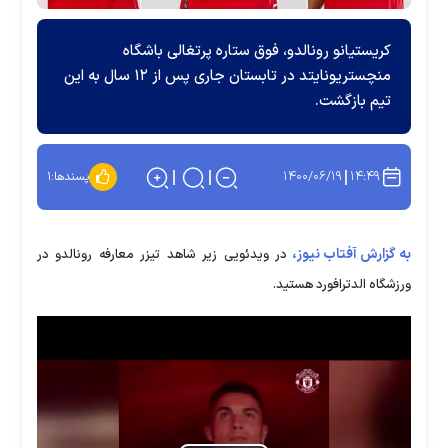
کریستیانو رونالدو، فوق ستاره پرتغالی باشگاه
منچستریونایتد در تابستان جاری پس از ۱۲ سال به این
تیم بازگشت.
۱۴۰۰/۰۶/۱۹
۱۴:۴۹
پسندها:
۱
به گزارش آفتاب نیوز،
در ویدئویی زیر شاهد تیزر معارفه رونالدو در
ورزشگاه الدترافورد هستید.