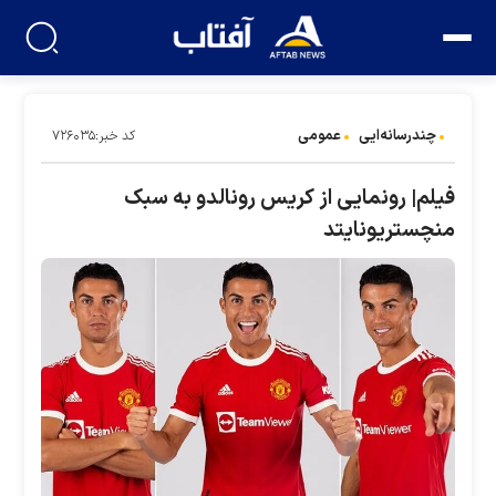
چندرسانه‌ایی
عمومی
کد خبر:۷۲۶۰۳۵
فیلم| رونمایی از کریس رونالدو به سبک
منچستریونایتد