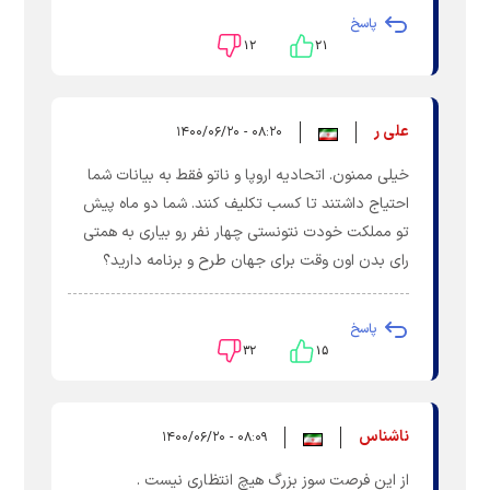
پاسخ
۱۲
۲۱
علی ر
۰۸:۲۰ - ۱۴۰۰/۰۶/۲۰
خیلی ممنون. اتحادیه اروپا و ناتو فقط به بیانات شما
احتیاج داشتند تا کسب تکلیف کنند. شما دو ماه پیش
تو مملکت خودت نتونستی چهار نفر رو بیاری به همتی
رای بدن اون وقت برای جهان طرح و برنامه دارید؟
پاسخ
۳۲
۱۵
ناشناس
۰۸:۰۹ - ۱۴۰۰/۰۶/۲۰
از این فرصت سوز بزرگ هیچ انتظاری نیست .