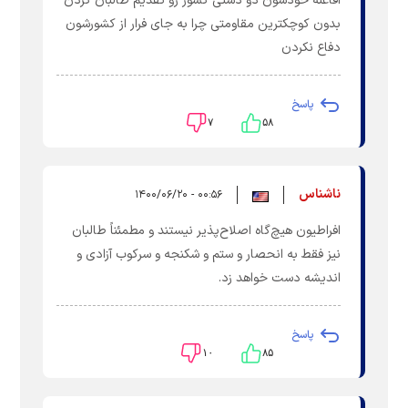
افاغنه خودشون دو دستی کشور رو تقدیم طالبان کردن
بدون کوچکترین مقاومتی چرا به جای فرار از کشورشون
دفاع نکردن
پاسخ
۷
۵۸
ناشناس
۰۰:۵۶ - ۱۴۰۰/۰۶/۲۰
افراطیون هیچ‌گاه اصلاح‌پذیر نیستند و مطمئناً طالبان
نیز فقط به انحصار و ستم و شکنجه و سرکوب آزادی و
اندیشه دست خواهد زد.
پاسخ
۱۰
۸۵