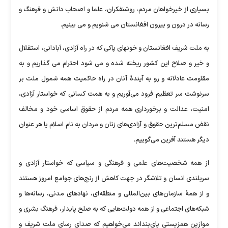
بسیاری از خیرخواهان مردم، روشنفکران، علما و اصحاب دانش و فرهنگ و
رسانه در درون و بیرون افغانستان می شنویم و می بینیم.
به ملت شریف افغانستان و خونهای پاکی که در راه آزادی، آبادانی، استقلال
و خیر و صلاح این کشور ریخته شده و می شود احترام می گذاریم و به
مقاومت عادلانه و رو به آیندهٔ آنان در راه حاکمیت همه شمول ملت بر
سرنوشت سر تعظیم فرود می‌آوریم و به همت کسانی که خواستار آزادی،
امنیت، عدالت و برخورداری همه مردم از حقوق اساسی خود و مخالف
نقض مسلم‌ترین حقوق و آزادی‌های زنان و مردان به نام اسلام یا هر عنوان
دیگر هستند آفرین می‌گوییم.
از همه شخصیت‌های علمی و فرهنگی و سیاسی که خواستار آزادی و
سربلندی انسان و تلاشگر در جهت کاهش از رنج‌های جوامع امروز هستند
و از همهٔ سازمان‌های بین‌المللی و منطقه‌ای، نهادهای مدنی، رسانه‌ها و
شبکه‌های اجتماعی و از همه دولت‌هایی که به صلح پایدار، فرهنگ بشری و
موازین همزیستی پای‌بنداند می‌خواهیم که صدای رسای ملت شریف و