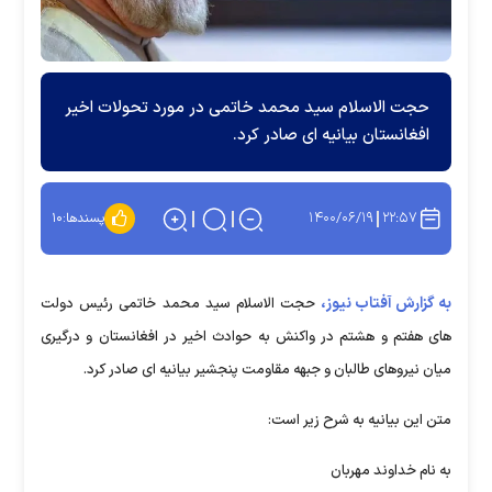
حجت الاسلام سید محمد خاتمی در مورد تحولات اخیر
افغانستان بیانیه ای صادر کرد.
۱۴۰۰/۰۶/۱۹
۲۲:۵۷
پسندها:
۱۰
به گزارش آفتاب نیوز،
حجت الاسلام سید محمد خاتمی رئیس دولت
های هفتم و هشتم در واکنش به حوادث اخیر در افغانستان و درگیری
میان نیروهای طالبان و جبهه مقاومت پنجشیر بیانیه ای صادر کرد.
متن این بیانیه به شرح زیر است:
به نام خداوند مهربان