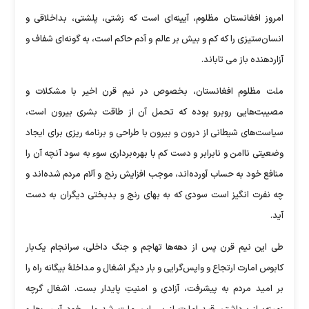
امروز افغانستان مظلوم، آیینه‌ای است که زشتی، پلشتی، بداخلاقی و
انسان‌ستیزی را که کم و بیش بر عالم و آدم حاکم است، به گونه‌ای شفاف و
آزاردهنده باز می تاباند.
ملت مظلوم افغانستان، بخصوص در نیم قرن اخیر با مشکلات و
مصیبت‌هایی روبرو بوده که تحمل آن از طاقت بشری بیرون است،
سیاست‌های شیطانی از درون و بیرون با طراحی و برنامه ریزی برای ایجاد
وضعیتی ناامن و نابرابر و دست کم با بهره‌برداری سوء به سود آنچه آن را
منافع خود به حساب آورده‌اند، موجب افزایش رنج و آلام مردم شده‌اند و
چه نفرت انگیز است سودی که به بهای رنج و بدبختی دیگران به دست
آید.
طی این نیم قرن پس از دهه‌ها تهاجم و جنگ داخلی، سرانجام یک‌بار
کابوس امارت ارتجاع و واپس‌گرایی و بار دیگر اشغال و مداخلهٔ بیگانه راه را
بر امید مردم به پیشرفت، آزادی و امنیتِ پایدار بست. اشغال گرچه