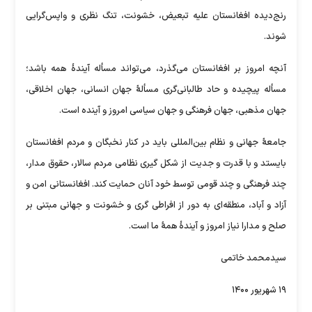
رنج‌دیده افغانستان علیه تبعیض، خشونت، تنگ نظری و واپس‌گرایی
شوند.
آنچه امروز بر افغانستان می‌گذرد، می‌تواند مسأله آیندهٔ همه باشد؛
مسأله پیچیده و حاد طالبانی‌گری مسألهٔ جهان انسانی، جهان اخلاقی،
جهان مذهبی، جهان فرهنگی و جهان سیاسی امروز و آینده است.
جامعهٔ جهانی و نظام بین‌المللی باید در کنار نخبگان و مردم افغانستان
بایستد و با قدرت و جدیت از شکل گیری نظامی مردم سالار، حقوق مدار،
چند فرهنگی و چند قومی توسط خود آنان حمایت کند. افغانستانی امن و
آزاد و آباد، منطقه‌ای به دور از افراطی گری و خشونت و جهانی مبتنی بر
صلح و مدارا نیاز امروز و آیندهٔ همهٔ ما است.
سیدمحمد خاتمی
۱۹ شهریور ۱۴۰۰