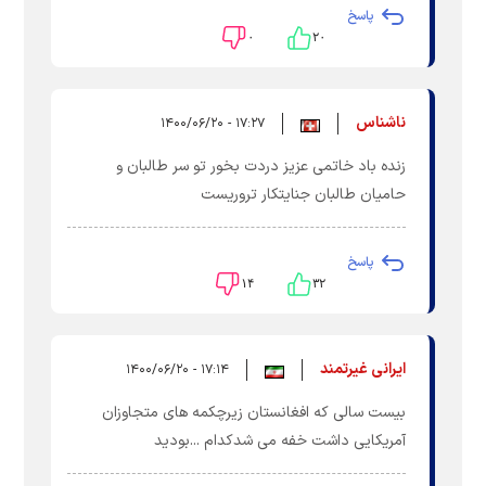
پاسخ
۰
۲۰
ناشناس
۱۷:۲۷ - ۱۴۰۰/۰۶/۲۰
زنده باد خاتمی عزیز دردت بخور تو سر طالبان و
حامیان طالبان جنایتکار تروریست
پاسخ
۱۴
۳۲
ایرانی غیرتمند
۱۷:۱۴ - ۱۴۰۰/۰۶/۲۰
بیست سالی که افغانستان زیرچکمه های متجاوزان
آمریکایی داشت خفه می شدکدام ...بودید