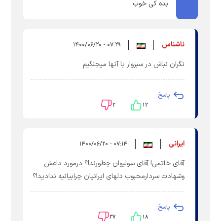
بده کی خوب
ناشناس
۰۷:۲۹ - ۱۴۰۰/۰۶/۲۰
نگران نباش در سبزوار با آنها میجنگیم
پاسخ
۲
۱۲
ایرانی
۰۷:۱۴ - ۱۴۰۰/۰۶/۲۰
آقای خاتمی! آقای سولیوان چطورند!؟ درمورد داعش
وشهادت سردارمحبوب دلهای ایرانیان چرابیانیه ندادید!؟
پاسخ
۳۷
۱۸