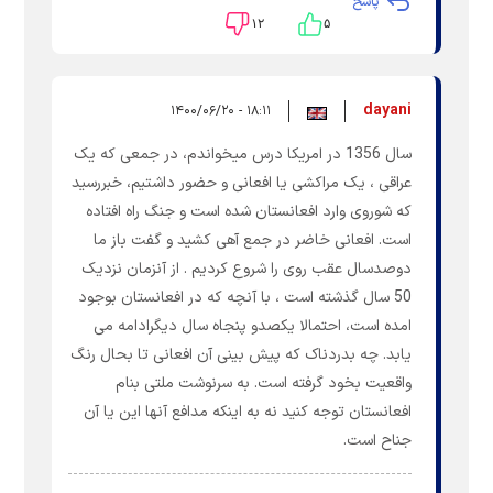
پاسخ
۱۲
۵
dayani
۱۸:۱۱ - ۱۴۰۰/۰۶/۲۰
سال 1356 در امریکا درس میخواندم، در جمعی که یک
عراقی ، یک مراکشی یا افعانی و حضور داشتیم، خبررسید
که شوروی وارد افعانستان شده است و جنگ راه افتاده
است. افعانی خاضر در جمع آهی کشید و گفت باز ما
دوصدسال عقب روی را شروع کردیم . از آنزمان نزدیک
50 سال گذشته است ، با آنچه که در افعانستان بوجود
امده است، احتمالا یکصدو پنجاه سال دیگرادامه می
یابد. چه بدردناک که پیش بینی آن افعانی تا بحال رنگ
واقعیت بخود گرفته است. به سرنوشت ملتی بنام
افعانستان توجه کنید نه به اینکه مدافع آنها این یا آن
جناح است.