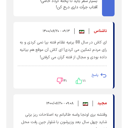
بسیار سفر باید تا پخته گردد خامی!
آفتاب جرأت داری درج کن!
ناشناس
۰۹:۱۳ - ۱۴۰۰/۰۶/۲۰
ای کاش در سال 88 برعیه نظام فتنه بپا نمی کردی و به
رای مردم تمکین می کردی! ای کاش آن موقع هم بیانیه
داده بودی و مجال از فتنه گران می کرفتی!
پاسخ
۳۱
۱۱
مجید
۰۹:۰۸ - ۱۴۰۰/۰۶/۲۰
وقتشه بری اونجا واسه طالبانم یه اصلاحات ریز بزنی
شاید چهل سال بعد وزیرشون با شلوار جین رفت محل