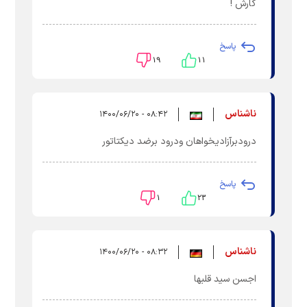
کارش !
پاسخ
۱۹
۱۱
ناشناس
۰۸:۴۲ - ۱۴۰۰/۰۶/۲۰
درودبرآزادیخواهان ودرود برضد دیکتاتور
پاسخ
۱
۲۳
ناشناس
۰۸:۳۲ - ۱۴۰۰/۰۶/۲۰
اجسن سید قلبها