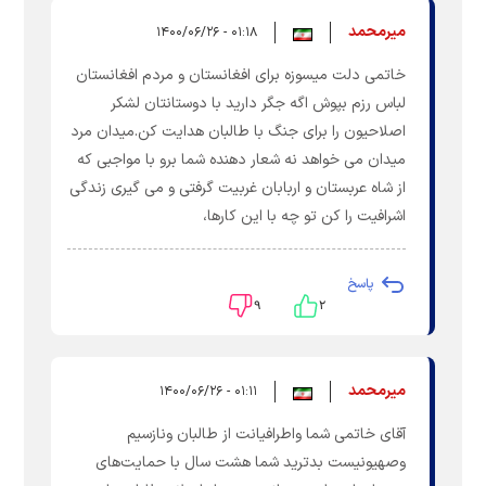
میرمحمد
۰۱:۱۸ - ۱۴۰۰/۰۶/۲۶
خاتمی دلت میسوزه برای افغانستان و مردم افغانستان
لباس رزم بپوش اگه جگر دارید با دوستانتان لشکر
اصلاحیون را برای جنگ با طالبان هدایت کن.میدان مرد
میدان می خواهد نه شعار دهنده شما برو با مواجبی که
از شاه عربستان و اربابان غربیت گرفتی و می گیری زندگی
اشرافیت را کن تو چه با این کارها،
پاسخ
۹
۲
میرمحمد
۰۱:۱۱ - ۱۴۰۰/۰۶/۲۶
آقای خاتمی شما واطرافیانت از طالبان ونازسیم
وصهیونیست بدترید شما هشت سال با حمایت‌های