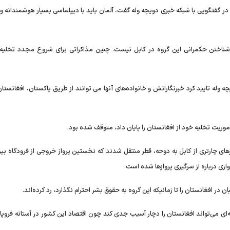
ن در گفتگویی با شبکه خبری دویچه وله گفت، آلمان باید با دیپلماسی بسیار هوشمندانه و 
شناختن حکمرانی این گروه در کابل نیست. چنین مذاکراتی برای شروع مجدد تخلیه ا
له تایید کرد خبرنگارانش و خانواده‌های آنها می توانند از طریق پاکستان، افغانستان
موریت تخلیه خود از افغانستان را پایان داد، متوقف شده بود.
۲۰ خارجی با استفاده از پروازهای چارتری از کابل به دوحه، قطر منتقل شدند که نخستین پرواز خروجی از فرودگاه ب
ی درباره از سرگیری پروازها شده است.
 افغانستان را تا زمانیکه این گروه به حقوق بشر احترام نگذارد، رد کرده‌اند.
ی می‌تواند افغانستان را دچار آسیب جدی کند چون اقتصاد این کشور در آستانه فروپاش