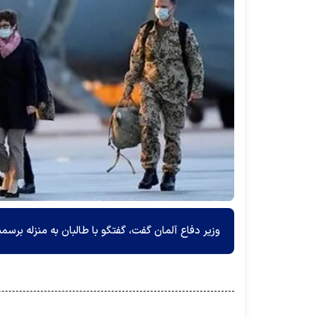
وزیر دفاع آلمان گفت، گفتگو با طالبان به منزله ب