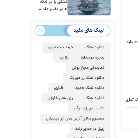
کشتی را در تنگه
هرمز تغییر دادیم
لینک های مفید
 دارد.
دانلود اهنگ
خرید بیت کوین
پنجره دوجداره
راز بقا
نمایندگی مجاز بوش
دانلود آهنگ رز‌ موزیک
دانلود آهنگ جدید
آلپاری
دانلود اهنگ
رزرو هتل خارجی
ک گذاری
نکسو رمزارزی نوآور
مسموم سازی آدرس های ارز دیجیتال
ریپل در مسیر رشد