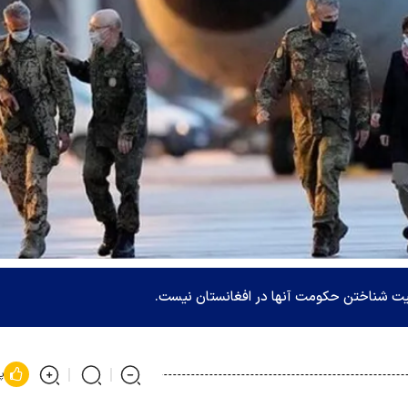
رسمیت شناختن حکومت آنها در افغانستان نیست.
پ