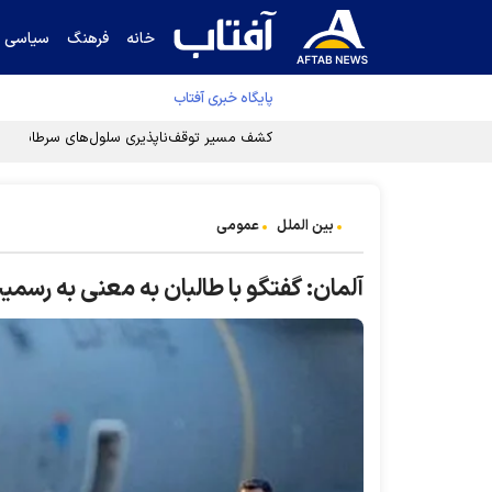
خانه
فرهنگ
سیاسی
پایگاه خبری آفتاب
کشف مسیر توقف‌ناپذیری سلول‌های سرطانی
بین الملل
عمومی
آلمان: گفتگو با طالبان به معنی به ر