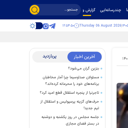
چندرسانه‌ایی
گزارش و گفت‌وگو
۱۲:۵۴:۵۱
Thursday 06 August 2026
پربازدید
آخرین اخبار
۱۴۰
بنزین گران می‌شود؟
مسئولان صداوسیما چرا آمار مخاطبان
برنامه‌های خود را محرمانه کرده‌اند؟
تاجرنیا از پنجره استقلال قطع امید کرد؟
حرف‌های گزینه پرسپولیس و استقلال از
تیم جدید!
جلسه مجلس در روز یکشنبه و دوشنبه
در بستر فضای مجازی