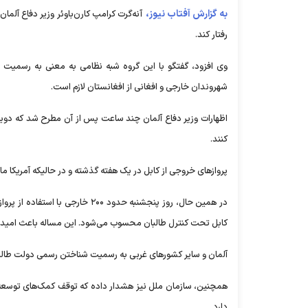
به گزارش آفتاب نیوز،
آنه‌گرت کرامپ کارن‌باوئر وزیر دفاع آلما
رفتار کند.
وی افزود، گفتگو با این گروه شبه نظامی به معنی به رسمیت 
شهروندان خارجی و افغانی از افغانستان لازم است.
اظهارات وزیر دفاع آلمان چند ساعت پس از آن مطرح شد که دویچه و
کنند.
پروازهای خروجی از کابل در یک هفته گذشته و در حالیکه آمریکا ما
در همین حال، روز پنجشنبه حدود ۰
کابل تحت کنترل طالبان محسوب می‌شود. این مساله باعث امیدوار
آلمان و سایر کشورهای غربی به رسمیت شناختن رسمی دولت طالبان در
همچنین، سازمان ملل نیز هشدار داده که توقف کمک‌های توسعه‌ا
دارد.