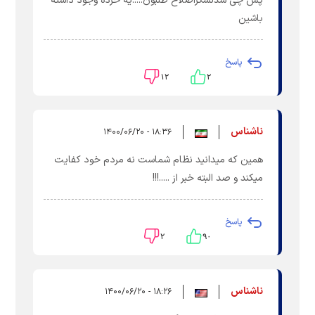
پس چی شدلشگراصلاح طلبون.....یه خرده وجود داشته
باشین
پاسخ
۱۲
۲
ناشناس
۱۸:۳۶ - ۱۴۰۰/۰۶/۲۰
همین که میدانید نظام شماست نه مردم خود کفایت
میکند و صد البته خبر از .....!!!
پاسخ
۲
۹۰
ناشناس
۱۸:۲۶ - ۱۴۰۰/۰۶/۲۰