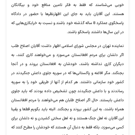
خوبی می‌شناسند که فقط به فکر تامین منافع خود و بیگانگان
هستند. این آقایان باید به جای این اظهارنظرها با حضور در دادگاه
پاسخگوی عملکرد 8 ساله گذشته خود باشند و نسبت به خرابکاری‌هایی که
در این سال‌ها داشتند پاسخگو باشند.
نماینده تهران در مجلس شورای اسلامی اظهار داشت: آقایان اصلاح طلب
اگر دلشان برای مردم افغانستان می‌سوزد و می‌خواهند کاری کنند، به
دیگران کاری نداشته باشند، خودشان به افغانستان بروند و در آنجا
بجنگند. مگر افاغنه و پاکستانی‌ها که در سوریه جلوی داعش جنگیدند در
کشور خود سازمانی داشتند. هر کدام از آنها از طریقی خود را به سوریه
رساندند و با داعش جنگیدند چون تشخیص داده بودند که باید جلوی
داعش بایستند. حال اگر اصلاح طلبان هم می‌خواهند با مردم افغانستان
همراه باشند، به این کشور بروند و بجنگند. البته باید بگویم قطعا و یقینا
این آقایان نه اهل جنگ هستند و نه اهل سختی کشیدن و نه دلشان برای
کسی می‌سوزد، بلکه فقط به دنبال آن هستند که خودشان را مطرح کنند که