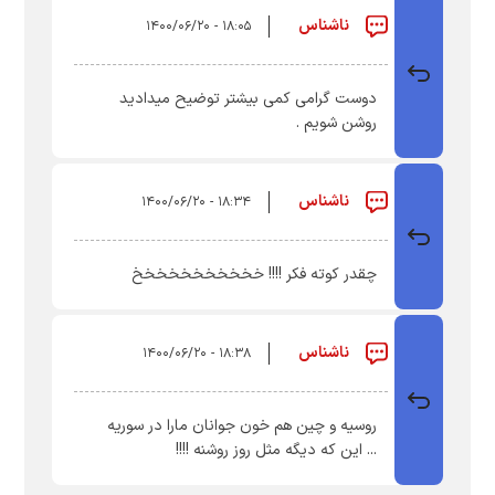
ناشناس
۱۸:۰۵ - ۱۴۰۰/۰۶/۲۰
دوست گرامی کمی بیشتر توضیح میدادید
روشن شویم .
ناشناس
۱۸:۳۴ - ۱۴۰۰/۰۶/۲۰
چقدر کوته فکر !!!! خخخخخخخخخخخ
ناشناس
۱۸:۳۸ - ۱۴۰۰/۰۶/۲۰
روسیه و چین هم خون جوانان مارا در سوریه
... این که دیگه مثل روز روشنه !!!!