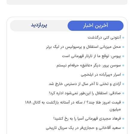
پربازدید
آخرین اخبار
آنتونی کنی درگذشت
محل میزبانی استقلال و پرسپولیس در لیگ برتر
پیوس: توقع ما از تارتار قهرمانی است
سوسن پرور: دیگر «عاشق» حرفه‌ام نیستم
اسرار «پیرآباد» در ایلخچی
آزادی و تختی تا آخر سال از دسترس خارج شد
صادقی: استقلال را این‌طور نمی‌شود اداره کرد!
قیمت امروز طلا چند؟ / سکه در آستانه بازگشت به کانال ۱۸۸
میلیون
فرهاد مجیدی قهرمانی آسیا را به رخ کشید!
سعید آقاخانی و حجازی‌فر در یک سریال تاریخی