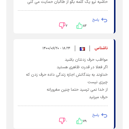
حاشیه نرو یک کلمه بگو از طالبان حمایت می کنی
پاسخ
۲
۸۳
ناشناس
۱۸:۲۴ - ۱۴۰۰/۰۶/۲۰
مواظب حرف زدنتان باشید
اگر فعلا در قدرت ظاهری هستید
خداوند به بندگانش اجازه زندگی داده حرف زدن که
چیزی نیست
از خدا نمی ترسید حتما چنین مغرورانه
حرف میزنید
پاسخ
۰
۷۹