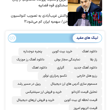
سخنگوی قوه قضاییه
واکنش غریب‌آبادی به تصویب کنوانسیون
خزر/ سهمیه ایران کم می‌شود؟!
لینک های مفید
دانلود اهنگ
خرید بیت کوین
پنجره دوجداره
راز بقا
نمایندگی مجاز بوش
دانلود آهنگ رز‌ موزیک
دانلود آهنگ جدید
آلپاری
دانلود اهنگ
رزرو هتل خارجی
نکسو رمزارزی نوآور
مسموم سازی آدرس های ارز دیجیتال
ریپل در مسیر رشد
تحلیل قیمت کاردانو
خرید و فروش ارز سینتتیکس
قیمت لحظه ای بیت کوین
خرید و فروش ارزهای دیجیتال
قیمت اتریوم امروز