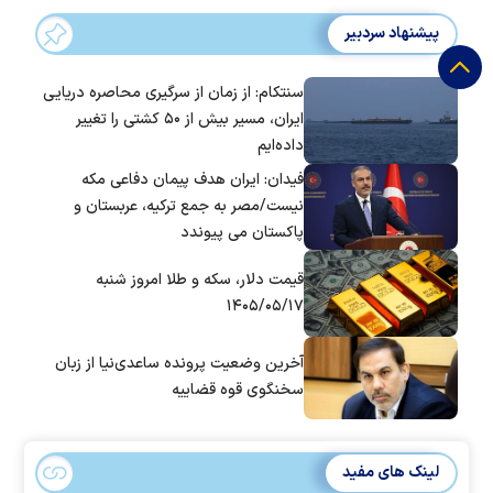
پیشنهاد سردبیر
سنتکام: از زمان از سرگیری محاصره دریایی
ایران، مسیر بیش از ۵۰ کشتی را تغییر
داده‌ایم
فیدان: ایران هدف پیمان دفاعی مکه
نیست/مصر به جمع ترکیه، عربستان و
پاکستان می پیوندد
قیمت دلار، سکه و طلا امروز شنبه
۱۴۰۵/۰۵/۱۷
آخرین وضعیت پرونده ساعدی‌نیا از زبان
سخنگوی قوه قضاییه
لینک های مفید