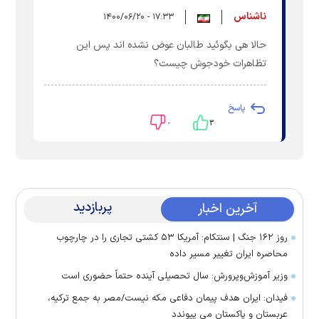
ناشناس
۱۷:۳۳ - ۱۴۰۰/۰۶/۲۰
حالا هی بگوئید طالبان عوض نشده اند پس این
تظاهرات خودجوش چیست؟
پاسخ
۰
۳
پربازدید
آخرین اخبار
روز ۱۶۲ جنگ | سنتکام: آمریکا ۵۳ کشتی تجاری را در چارچوب
محاصره ایران تغییر مسیر داده
وزیر آموزش‌وپرورش: سال تحصیلی آینده حتماً حضوری است
فیدان: ایران هدف پیمان دفاعی مکه نیست/مصر به جمع ترکیه،
عربستان و پاکستان می پیوندد