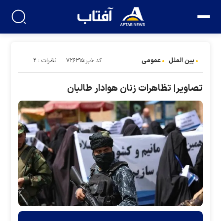
بین الملل
عمومی
نظرات : ۲
کد خبر:۷۲۶۲۹۵
تصاویر| تظاهرات زنان هوادار طالبان