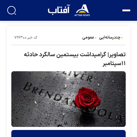
چندرسانه‌ایی
عمومی
کد خبر:۷۲۶۳۰۰
تصاویر| گرامیداشت بیستمین سالگرد حادثه
۱۱سپتامبر