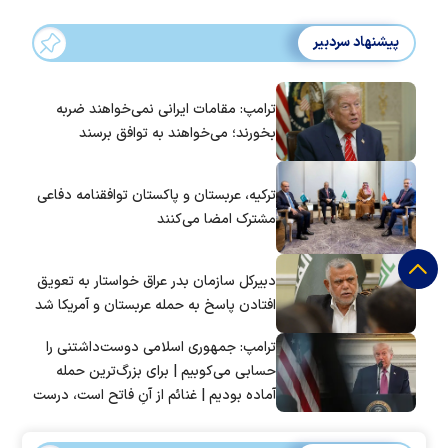
پیشنهاد سردبیر
ترامپ: مقامات ایرانی نمی‌خواهند ضربه
بخورند؛ می‌خواهند به توافق برسند
ترکیه، عربستان و پاکستان توافقنامه دفاعی
مشترک امضا می‌کنند
دبیرکل سازمان بدر عراق خواستار به تعویق
افتادن پاسخ به حمله عربستان و آمریکا شد
ترامپ: جمهوری اسلامی دوست‌داشتنی را
حسابی می‌کوبیم | برای بزرگ‌ترین حمله
آماده بودیم | غنائم از آنِ فاتح است، درست
است؟