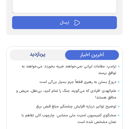
پربازدید
آخرین اخبار
ترامپ: مقامات ایرانی نمی‌خواهند ضربه بخورند؛ می‌خواهند به
توافق برسند
دروغ بستن به رهبری قطعاً جرم بسیار بزرگی است
علم‌الهدی: افرادی که می‌گویند جنگ را تمام کنید، بی‌عقل، مریض و
منافق هستند!
توضیح توانیر درباره افزایش چشمگیر مبلغ قبض برق
سخنگوی کمیسیون امنیت ملی مجلس: چارچوب کلی تفاهم با
عمان مشخص شده است