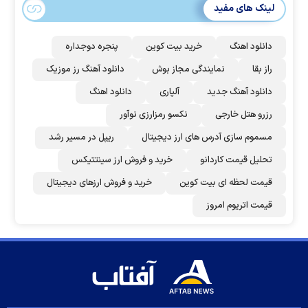
لینک های مفید
دانلود اهنگ
خرید بیت کوین
پنجره دوجداره
راز بقا
نمایندگی مجاز بوش
دانلود آهنگ رز‌ موزیک
دانلود آهنگ جدید
آلپاری
دانلود اهنگ
رزرو هتل خارجی
نکسو رمزارزی نوآور
مسموم سازی آدرس های ارز دیجیتال
ریپل در مسیر رشد
تحلیل قیمت کاردانو
خرید و فروش ارز سینتتیکس
قیمت لحظه ای بیت کوین
خرید و فروش ارزهای دیجیتال
قیمت اتریوم امروز