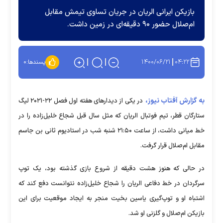
بازیکن ایرانی الریان در جریان تساوی تیمش مقابل
ام‌صلال حضور ۹۰ دقیقه‌ای در زمین داشت.
۱۴۰۰/۰۶/۲۱
۰۴:۲۲
پسندها:
۰
به گزارش آفتاب نیوز،
در یکی از دیدارهای هفته اول فصل ۲۲-۲۰۲۱ لیگ
ستارگان قطر، تیم فوتبال الریان که مثل سال قبل شجاع خلیل‌زاده را در
خط میانی داشت، از ساعت ۲۱:۵۰ شنبه شب در استادیوم ثانی بن جاسم
مقابل ام‌صلال قرار گرفت.
در حالی که هنوز هشت دقیقه از شروع بازی گذشته بود، یک توپ
سرگردان در خط دفاعی الریان را شجاع خلیل‌زاده نتوانست دفع کند که
اشتباه او و توپ‌گیری یاسین بخیت منجر به ایجاد موقعیت برای این
بازیکن ام‌صلال و گلزنی او شد.