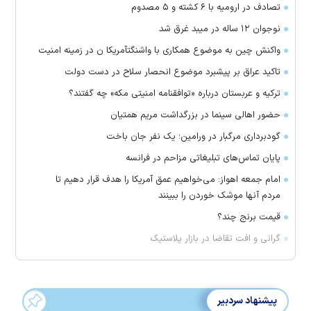
تصادف در ارومیه با ۶ کشته و ۵ مصدوم
نوجوان ۱۲ ساله در میبد غرق شد
واکنش چین به موضوع همکاری با واشنگتآمریکا ن در زمینه امنیت
تاکید عراق بر پیشبرد موضوع انحصار سلاح در دست دولت
ترکیه و عربستان درباره «توافقنامه امنیتی مکه» چه گفتند؟
حضور اهالی سینما در بزرگداشت مریم همتیان
گودبرداری مرگبار در ورامین؛ یک نفر جان باخت
پایان تماس‌های تبلیغاتی مزاحم در فرانسه
امام جمعه اهواز: می‌خواهیم عمق آمریکا را هدف قرار دهیم تا
مردم آنها موشک خوردن را ببینند
قیمت برنج چند؟
گرانی و افت تقاضا در بازار پلاستیک
پیشنهاد سردبیر