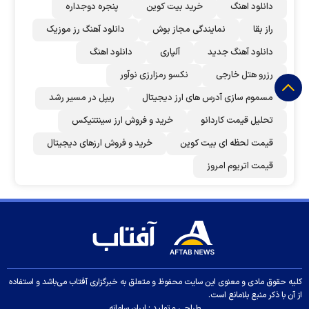
دانلود اهنگ
خرید بیت کوین
پنجره دوجداره
راز بقا
نمایندگی مجاز بوش
دانلود آهنگ رز‌ موزیک
دانلود آهنگ جدید
آلپاری
دانلود اهنگ
رزرو هتل خارجی
نکسو رمزارزی نوآور
مسموم سازی آدرس های ارز دیجیتال
ریپل در مسیر رشد
تحلیل قیمت کاردانو
خرید و فروش ارز سینتتیکس
قیمت لحظه ای بیت کوین
خرید و فروش ارزهای دیجیتال
قیمت اتریوم امروز
کلیه حقوق مادی و معنوی این سایت محفوظ و متعلق به خبرگزاری آفتاب می‌باشد و استفاده
از آن با ذکر منبع بلامانع است.
طراحی و تولید :
ایران سامانه