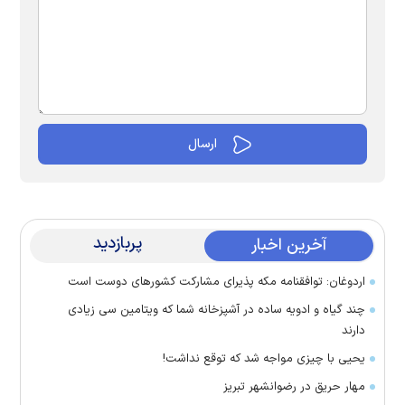
پربازدید
آخرین اخبار
اردوغان: توافقنامه مکه پذیرای مشارکت کشور‌های دوست است
چند گیاه و ادویه ساده در آشپزخانه شما که ویتامین سی زیادی
دارند
یحیی با چیزی مواجه شد که توقع نداشت!
مهار حریق در رضوانشهر تبریز