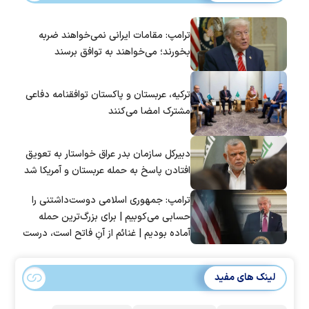
ترامپ: مقامات ایرانی نمی‌خواهند ضربه
بخورند؛ می‌خواهند به توافق برسند
ترکیه، عربستان و پاکستان توافقنامه دفاعی
مشترک امضا می‌کنند
دبیرکل سازمان بدر عراق خواستار به تعویق
افتادن پاسخ به حمله عربستان و آمریکا شد
ترامپ: جمهوری اسلامی دوست‌داشتنی را
حسابی می‌کوبیم | برای بزرگ‌ترین حمله
آماده بودیم | غنائم از آنِ فاتح است، درست
است؟
لینک های مفید