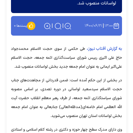
لواسانات منصوب شد.
۱۴۰۰/۰۶/۲۱
۱۳:۰۰
پسندها:
۰
به گزارش آفتاب نیوز،
طی حکمی از سوی حجت الاسلام محمدجواد
حاج علی اکبری رییس شورای سیاست‌گذاری ائمه جمعه، حجت الاسلام
علی‌اکبر ایمانی به عنوان امام جمعه جدید بخش لواسانات منصوب شد.
در بخشی از این حکم آمده است: ضمن قدردانی از مجاهدت‌های جناب
حجت الاسلام سیدسعید لواسانی در دوره تصدی، بر اساس مصوبه
شورای سیاستگذاری ائمه جمعه، از طرف رهبر معظم انقلاب حضرت آیت
الله العظمی امام خامنه‌ای(مدظله‌العالی) جنابعالی به عنوان امام جمعه
بخش لواسانات استان تهران منصوب می‌شوید.
وی دارای مدرک سطح چهار حوزه و دکتری در رشته کلام اسلامی و استادی