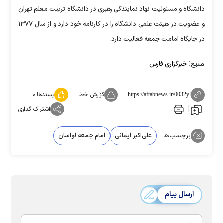
دانشگاه و مسئولیت نهاد نمایندگی رهبری در دانشگاه تربیت معلم تهران
و عضویت در هیئت علمی دانشگاه را در کارنامه خود دارد ‌و از سال ۱۳۷۷
در جایگاه امامت جمعه فعالیت دارد.
منبع:
خبرگزاری فارس
گزارش خطا
پسندها:
۰
https://aftabnews.ir/0032yl
اشتراک گذاری
برچسب‌ها:
علی‌اکبر ایمانی
امام جمعه لواسان
ارسال پیام