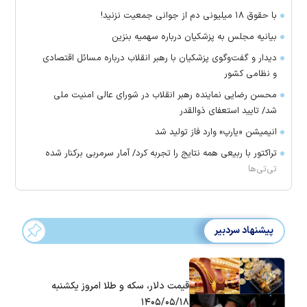
با حقوق ۱۸ میلیونی دم از جوانی جمعیت نزنید!
بیانیه مجلس به پزشکیان درباره سهمیه بنزین
دیدار و گفت‌وگوی پزشکیان با رهبر انقلاب درباره مسائل اقتصادی
و نظامی کشور
محسن رضایی نماینده رهبر انقلاب در شورای عالی امنیت ملی
شد/ تایید استعفای ذوالقدر
انیمیشن «یارپ» وارد فاز تولید شد
تراکتور با ربیعی همه نتایج را تجربه کرد/ آمار سرمربی برکنار شده
تی‌تی‌ها
پیشنهاد سردبیر
قیمت دلار، سکه و طلا امروز یکشنبه
۱۴۰۵/۰۵/۱۸