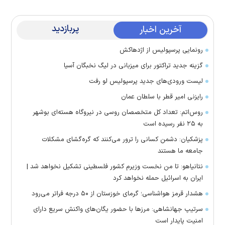
پربازدید
آخرین اخبار
رونمایی پرسپولیس از اژدهاکش
گزینه جدید تراکتور برای میزبانی در لیگ نخبگان آسیا
لیست ورودی‌های جدید پرسپولیس لو رفت
رایزنی امیر قطر با سلطان عمان
روس‌اتم: تعداد کل متخصصان روسی در نیروگاه هسته‌ای بوشهر
به ۲۵ نفر رسیده است
پزشکیان: دشمن کسانی را ترور می‌کنند که گره‌گشای مشکلات
جامعه ما هستند
نتانیاهو: تا من نخست وزیرم کشور فلسطینی تشکیل نخواهد شد |
ایران به اسرائیل حمله نخواهد کرد
هشدار قرمز هواشناسی؛ گرمای خوزستان از ۵۰ درجه فراتر می‌رود
سرتیپ جهانشاهی: مرز‌ها با حضور یگان‌های واکنش سریع دارای
امنیت پایدار است