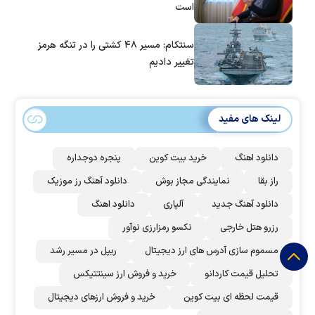
است
سنتکام: مسیر ۴۸ کشتی را در تنگه هرمز
تغییر دادیم
لینک های مفید
دانلود اهنگ
خرید بیت کوین
پنجره دوجداره
راز بقا
نمایندگی مجاز بوش
دانلود آهنگ رز‌ موزیک
دانلود آهنگ جدید
آلپاری
دانلود اهنگ
رزرو هتل خارجی
نکسو رمزارزی نوآور
مسموم سازی آدرس های ارز دیجیتال
ریپل در مسیر رشد
تحلیل قیمت کاردانو
خرید و فروش ارز سینتتیکس
قیمت لحظه ای بیت کوین
خرید و فروش ارزهای دیجیتال