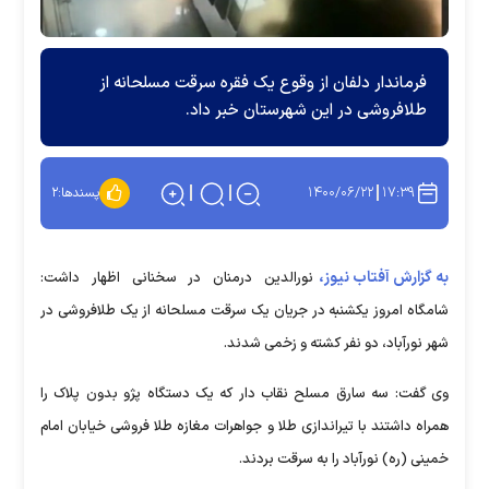
فرماندار دلفان از وقوع یک فقره سرقت مسلحانه از
طلافروشی در این شهرستان خبر داد.
۱۴۰۰/۰۶/۲۲
۱۷:۳۹
پسندها:
۲
به گزارش آفتاب نیوز،
نورالدین درمنان در سخنانی اظهار داشت:
شامگاه امروز یکشنبه در جریان یک سرقت مسلحانه از یک طلافروشی در
شهر نورآباد، دو نفر کشته و زخمی شدند.
وی گفت: سه سارق مسلح نقاب دار که یک دستگاه پژو بدون پلاک را
همراه داشتند با تیراندازی طلا و جواهرات مغازه طلا فروشی خیابان امام
خمینی (ره) نورآباد را به سرقت بردند.