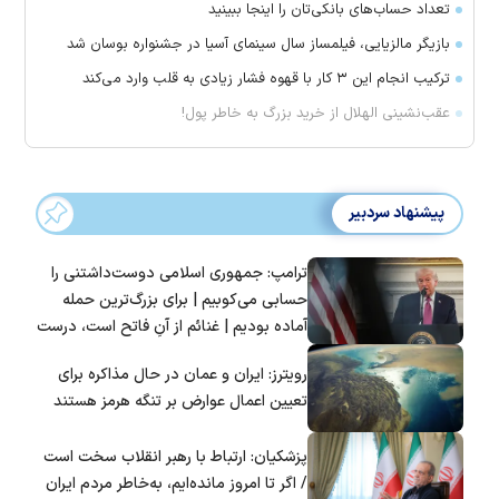
تعداد حساب‌های بانکی‌تان را اینجا ببینید
بازیگر مالزیایی، فیلمساز سال سینمای آسیا در جشنواره بوسان شد
ترکیب انجام این ۳ کار با قهوه فشار زیادی به قلب وارد می‌کند
عقب‌نشینی الهلال از خرید بزرگ به خاطر پول!
پیشنهاد سردبیر
ترامپ: جمهوری اسلامی دوست‌داشتنی را
حسابی می‌کوبیم | برای بزرگ‌ترین حمله
آماده بودیم | غنائم از آنِ فاتح است، درست
است؟
رویترز: ایران و عمان در حال مذاکره برای
تعیین اعمال عوارض بر تنگه هرمز هستند
پزشکیان: ارتباط با رهبر انقلاب سخت است
/ اگر تا امروز مانده‌ایم، به‌خاطر مردم ایران