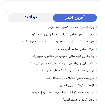
پربازدید
آخرین اخبار
جزئیات طرح مجلس درباره تنگه هرمز
کویت دستور تعطیلی تنها مدرسه ایرانی را صادر کرد
ضرغامی: تغییر ریل، عین بصیرت است. فرصت سوزی نکنیم
زنوزق؛ نگین پلکانی آذربایجان
جدیدترین فیلم مانی حقیقی در جشنواره نیویورک
کلاهبرداری و پولشویی در قالب شرکت مهاجرتی به کانادا
این درد‌ها را در سنین رشد کودکان جدی بگیرید
سرپرست سابق استقلال مربی پیکان شد
راز پخت کوفته تبریزی اصیل
گرانترین خرید کهکشانی‌ها؛ دیومانده به رئال پیوست
پرویز شاپور را می‌شناسید؟