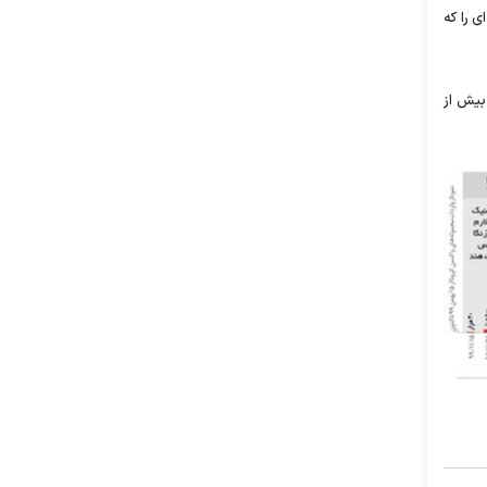
 را که
یان شهریور هم بیش از