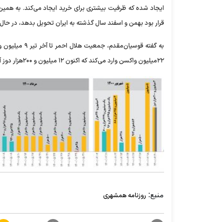
ایجاد شده که ظرفیت بیشتری برای خرید ایجاد می‌کند. به همین
قرار بود بهمن و اسفند سال گذشته به ایران تحویل بدهد، در حا
۲۲میلیون واکسن وارد می‌کند که اکنون ۱۲ میلیون‌ و ۲۰۰هزار دوز آن محقق شده و باقیمانده واکسن‌ها هم تا پایان این هفته وارد می‌شود.
منبع:
روزنامه همشهری