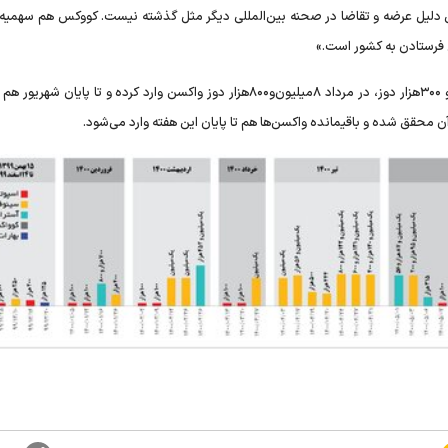
 دلیل عرضه و تقاضا در صحنه بین‌المللی دیگر مثل گذشته نیست. کووکس هم سهمیه‌ای
ل فرستادن به کشور است.»
به‌ گفته قوسیان‌مقدم، جمعیت هلال احمر تا آخر تیر ۹ میلیون‌ و ۳۰۰هزار دوز، در مرداد ۸میلیون‌و۸۰۰هزار دوز واکسن وارد کرده و تا پا