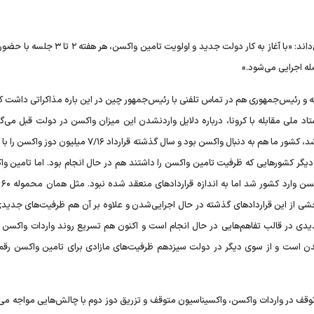
رئیسی این مسئله را حاصل کار تیمی تمام دستگاه‌های اجرایی می‌داند: «با آغاز به‌ کار دولت جدید و اولو
له اجرایی می‌شود.»
فته و رئیس‌جمهوری هم در تماس تلفنی با رئیس‌جمهور چین در این‌ باره مذاکراتی داشت ک
لی مقابله با کرونا، درباره دلایل واردنشدن این میزان واکسن در دولت قبل می‌گوی
همان ابتدا که بحث واکسن و تولید واکسن در سطح دنیا مطرح شد، کشور ما هم به‌ دنبال واکسن بود و سال گذشته قرارداد
یگر کشورهایی که ظرفیت تامین واکسن را داشتند هم در حال انجام بود. اما تامین واک
دلیل بدع
خشی از این قراردادهای گذشته در حال اجرایی‌شدن و علاوه بر آن هم ظرفیت‌های جدیدی
یدی در قالب تفاهم‌هایی در حال انجام است و اکنون هم تسریع روند واردات واکسن ن
دن است و از سوی دیگر در دولت سیزدهم ظرفیت‌های مازادی برای تامین واکسن رقم
 توقف در واردات واکسن، واکسیناسیون متوقف و تزریق دوز دوم با چالش‌هایی مواجه می