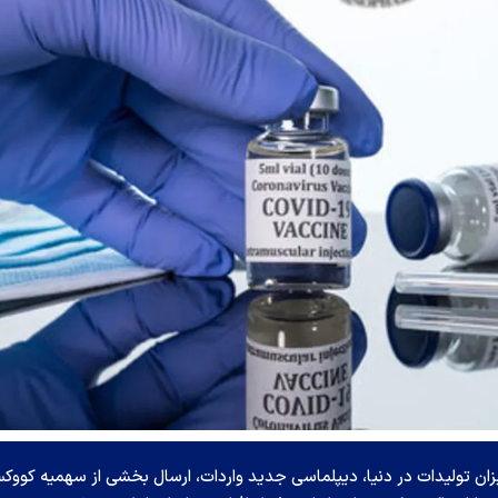
زان تولیدات در دنیا، دیپلماسی جدید واردات، ارسال بخشی از سهمیه کوو