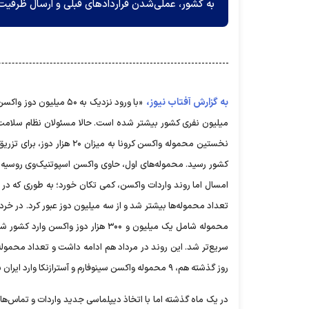
به کشور، عملی‌شدن قراردادهای قبلی و ارسال ظرفیت م
به گزارش آفتاب نیوز،
کشور رسید. محموله‌های اول، حاوی واکسن اسپوتنیک‌وی روسیه بود
امسال اما روند واردات واکسن، کمی تکان خورد؛ به‌ طوری‌ که در
محموله شامل یک میلیون و ۳۰۰ هزار د
روز گذشته هم، ۹ محموله واکسن سینوفارم و آسترازنکا وارد ایران شده است.
در یک‌ ماه گذشته اما با اتخاذ دیپلماسی جدید واردات و تماس