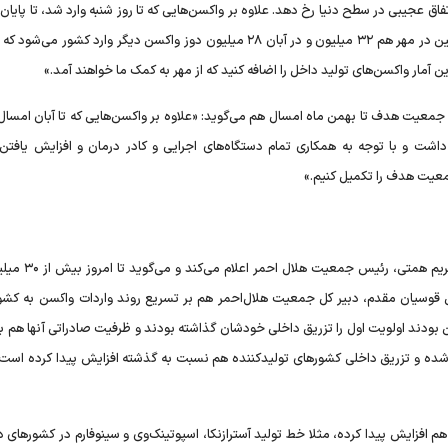
عجیبی در سطح دنیا رخ دهد. علاوه بر واکسن‌هایی که تا روز شنبه وارد شد، تا پایان
هم ۱۰ تا ۱۵ میلیون دوز واکسن دیگر به‌ دست ما می‌رسد. همچنین در مهر هم ۳۲ میلیون و در آبان ۲۸ میلیون دوز واکسن دیگر وارد کشو
ن آمار واکسن‌های تولید داخل را اضافه کنید که از مهر به کمک ما خواهند آمد.»
اشت و با توجه به همکاری تمام دستگاه‌های اجرایی و کادر درمان و افزایش یافت
جمعیت هدف را تکمیل کنیم.»
واردات واکسن تا بهمن به ۱۸۰ میلیون دوز می‌رسد. این خبر
یان مقدم، دبیر کل جمعیت هلال‌احمر هم بر تسریع روند واردات واکسن به کشور
 بودند اولویت اول را تزریق داخلی خودشان گذاشته بودند و ظرفیت صادراتی آنها هم ب
ر شده و تزریق داخلی کشورهای تولیدکننده هم نسبت به گذشته افزایش پیدا کرده است. 
 افزایش پیدا کرده، مثلا خط تولید آسترازنکا، اسپوتینک‌وی و سینوفارم در کشورهای 