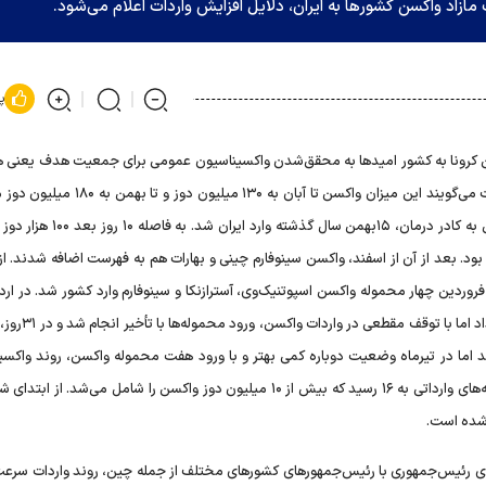
ازاد واکسن کشورها به ایران، دلایل افزایش واردات اعلام می‌شود.
پ
میلیون نفری کشور بیشتر شده است. حالا مسئولان نظام سلامت می‌گویند این میزان واکسن تا آبان به
نخستین محموله واکسن کرونا به میزان ۲۰ هزار دوز، برای تزریق به کادر درمان، ۱۵بهمن
. بعد از آن از اسفند، واکسن‌ سینوفارم چینی و بهارات هم به فهرست اضافه شدند. از
 فروردین چهار محموله واکسن اسپوتنیک‌وی، آسترازنکا و سینوفارم وارد کشور شد. در ا
تعداد محموله‌ها بیشتر شد و از سه میلیون دوز عبور کر
وز واکسن وارد کشور شد اما در تیرماه وضعیت دوباره کمی بهتر و با ورود هفت محموله واکسن، روند واک
سریع‌تر شد. این روند در مرداد هم ادامه داشت و تعداد محموله‌های وارداتی به ۱۶ رسید که بیش از ۱۰ میلیون دوز واکسن را شامل می‌شد.
‌های رئیس‌جمهوری با رئیس‌جمهورهای کشورهای مختلف از جمله چین، روند واردات سرعت