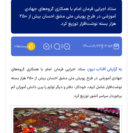
ستاد اجرایی فرمان امام با همکاری گروه‌های جهادی
آموزشی در طرح پویش ملی مشق احسان بیش از ۲۵۰
هزار بسته نوشت‌افزار توزیع کرد.
۱۴۰۰/۰۶/۲۳
۱۳:۵۶
پسندها:
۰
به گزارش آفتاب نیوز،
ستاد اجرایی فرمان امام با همکاری گروه‌های
جهادی آموزشی در طرح پویش ملی مشق احسان بیش از ۲۵۰ هزار بسته
نوشت‌افزار شامل کیف، خودکار، دفتر و دیگر لوازم را بین دانش آموزان کم
برخوردار سراسر کشور توزیع کرد.