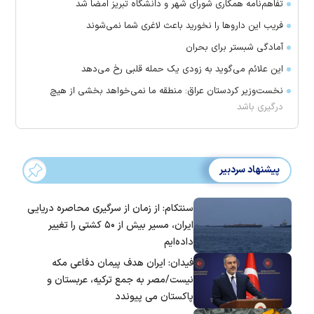
تفاهم‌نامه همکاری شورای شهر و دانشگاه تبریز امضا شد
فریب این دارو‌ها را نخورید باعث لاغری شما نمی‌شوند
آمادگی شبستر برای بحران
این علائم می‌گوید به زودی یک حمله قلبی رخ می‌دهد
نخست‌وزیر کردستان عراق: منطقه ما نمی‌خواهد بخشی از هیچ
درگیری باشد
پیشنهاد سردبیر
سنتکام: از زمان از سرگیری محاصره دریایی
ایران، مسیر بیش از ۵۰ کشتی را تغییر
داده‌ایم
فیدان: ایران هدف پیمان دفاعی مکه
نیست/مصر به جمع ترکیه، عربستان و
پاکستان می پیوندد