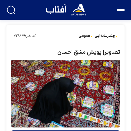
چندرسانه‌ایی
عمومی
کد خبر:۷۲۶۸۴۹
تصاویر| پویش مشق احسان