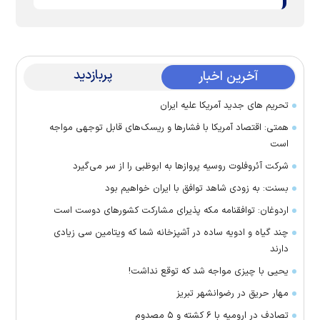
پربازدید
آخرین اخبار
تحریم های جدید آمریکا علیه ایران
همتی: اقتصاد آمریکا با فشارها و ریسک‌های قابل توجهی مواجه
است
شرکت آئروفلوت روسیه پرواز‌ها به ابوظبی را از سر می‌گیرد
بسنت: به زودی شاهد توافق با ایران خواهیم بود
اردوغان: توافقنامه مکه پذیرای مشارکت کشور‌های دوست است
چند گیاه و ادویه ساده در آشپزخانه شما که ویتامین سی زیادی
دارند
یحیی با چیزی مواجه شد که توقع نداشت!
مهار حریق در رضوانشهر تبریز
تصادف در ارومیه با ۶ کشته و ۵ مصدوم