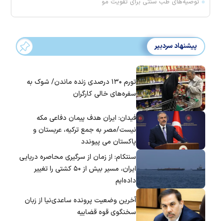
توصیه‌های طب سنتی برای تقویت مو
پیشنهاد سردبیر
تورم ۱۳۰ درصدی زنده ماندن/ شوک به
سفره‌های خالی کارگران
فیدان: ایران هدف پیمان دفاعی مکه
نیست/مصر به جمع ترکیه، عربستان و
پاکستان می پیوندد
سنتکام: از زمان از سرگیری محاصره دریایی
ایران، مسیر بیش از ۵۰ کشتی را تغییر
داده‌ایم
آخرین وضعیت پرونده ساعدی‌نیا از زبان
سخنگوی قوه قضاییه