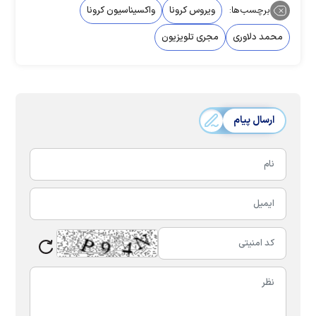
برچسب‌ها:
ویروس کرونا
واکسیناسیون کرونا
محمد دلاوری
مجری تلویزیون
ارسال پیام