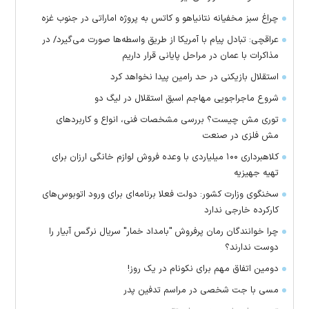
چراغ سبز مخفیانه نتانیاهو و کاتس به پروژه اماراتی در جنوب غزه
عراقچی: تبادل پیام با آمریکا از طریق واسطه‌ها صورت می‌گیرد/ در
مذاکرات با عمان در مراحل پایانی قرار داریم
استقلال بازیکنی در حد رامین پیدا نخواهد کرد
شروع ماجراجویی مهاجم اسبق استقلال در لیگ دو
توری مش چیست؟ بررسی مشخصات فنی، انواع و کاربردهای
مش فلزی در صنعت
کلاهبرداری ۱۰۰ میلیاردی با وعده فروش لوازم خانگی ارزان برای
تهیه جهیزیه
سخنگوی وزارت کشور: دولت فعلا برنامه‌ای برای ورود اتوبوس‌های
کارکرده خارجی ندارد
چرا خوانندگان رمان پرفروش "بامداد خمار" سریال نرگس آبیار را
دوست ندارند؟
دومین اتفاق مهم برای نکونام در یک روز!
مسی با جت شخصی در مراسم تدفین پدر