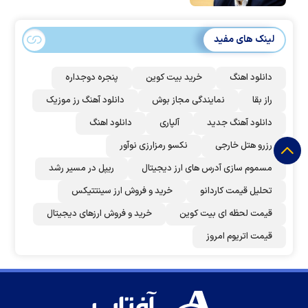
لینک های مفید
دانلود اهنگ
خرید بیت کوین
پنجره دوجداره
راز بقا
نمایندگی مجاز بوش
دانلود آهنگ رز‌ موزیک
دانلود آهنگ جدید
آلپاری
دانلود اهنگ
رزرو هتل خارجی
نکسو رمزارزی نوآور
مسموم سازی آدرس های ارز دیجیتال
ریپل در مسیر رشد
تحلیل قیمت کاردانو
خرید و فروش ارز سینتتیکس
قیمت لحظه ای بیت کوین
خرید و فروش ارزهای دیجیتال
قیمت اتریوم امروز