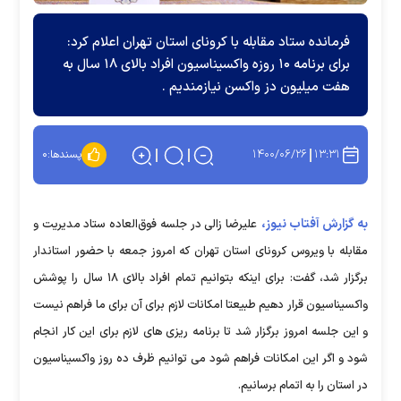
فرمانده ستاد مقابله با کرونای استان تهران اعلام کرد:
برای برنامه ۱۰ روزه واکسیناسیون افراد بالای ۱۸ سال به
هفت میلیون دز واکسن نیازمندیم .
۱۴۰۰/۰۶/۲۶
۱۳:۳۱
پسندها:
۰
به گزارش آفتاب نیوز،
علیرضا زالی در جلسه فوق‌العاده ستاد مدیریت و
مقابله با ویروس کرونای استان تهران که امروز جمعه با حضور استاندار
برگزار شد، گفت: برای اینکه بتوانیم تمام افراد بالای ۱۸ سال را پوشش
واکسیناسیون قرار دهیم طبیعتا امکانات لازم برای آن برای ما فراهم نیست
و این جلسه امروز برگزار شد تا برنامه ریزی های لازم برای این کار انجام
شود و اگر این امکانات فراهم شود می توانیم ظرف ده روز واکسیناسیون
در استان را به اتمام برسانیم.