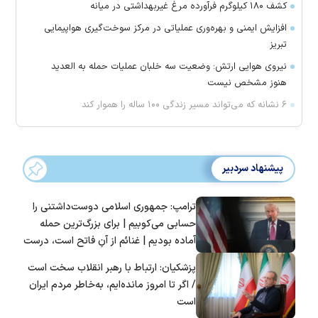
کشف ۱۸۰ کیلوگرم فرآورده‌ مرغ غیربهداشتی در میانه
افزایش ایمنی و بهره‌وری عملیاتی در مرکز سوخت‌گیری هواپیمایی
تبریز
نیروی هوایی ارتش: وضعیت سه خلبان عملیات حمله به العدید
هنوز مشخص نیست
۶ نشانه که می‌تواند مسیر زندگی ۱۰۰ ساله را هموار کند
پیشنهاد سردبیر
ترامپ: جمهوری اسلامی دوست‌داشتنی را
حسابی می‌کوبیم | برای بزرگ‌ترین حمله
آماده بودیم | غنائم از آنِ فاتح است، درست
است؟
پزشکیان: ارتباط با رهبر انقلاب سخت است
/ اگر تا امروز مانده‌ایم، به‌خاطر مردم ایران
است