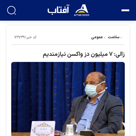
سلامت
عمومی
کد خبر:۷۲۷۳۹۱
زالی: ۷ میلیون دز واکسن نیازمندیم