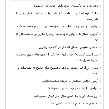
نخست وزیر پاکستان امروز راهی عربستان می‌شود
حادثه غرق‌شدگی در ساحل توسکاسرا رامسر/ تعداد فوتی‌ها به ۶
نفر رسید
برخورد دو خودرو در جاده قره‌آغاج-هشترود؛ ۳ نفر مصدوم شدند
آخرین اخطار به نانوایی‌های مرند؛ برخورد تعزیراتی با متخلفان از
فردا
احتمال شنیدن صدای انفجار در آذربایجان‌غربی
عبد السید کیست؟ چرا ناگهان به یکی از چهره‌های مهم سیاست
آمریکا تبدیل شد؟
سردار ابن‌الرضا: دست نیرو‌های مسلح برای پاسخ به تهدیدات پُر
است
آزمون نهایی استقلال با حریف شکست‌ناپذیر
پیراهن عالیشاه در پرسپولیس ممنوع شد
این سنگ قبر را چه کسی برای اکبر عبدی نصب کرد؟
بذرهای جدید دیم در مسیر تجاری‌سازی