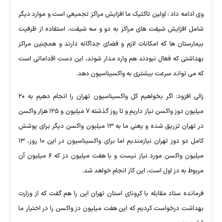
وی ادامه داد : اولین تاکتیک ما افزایش مراکز تجمیعی است و موارد دیگر
شامل افزایش شیفت های مراکز به دو و سه شیفت، استفاده از ظرفیت
بیمارستان ها که امکانات لازم و فضای جداگانه دارند و همچنین مراکز
بهداشتی که فعال نبودند هم وارد مدار شوند، این دست اقداماتی است
که می تواند سرعت بیشتری به واکسیناسیون دهد.
زالی افزود: اگر بخواهیم کل واکسیناسیون تهران را انجام دهیم به ۲۰
میلیون دوز واکسن نیاز داریم و تا روز گذشته ۷ میلیون و ۱۲۵ هزار واکسن
در تهران تزریق شده و یعنی ما به ۱۳ میلیون واکسن دیگر برای پوشش
کامل دو دوز تهران نیازمندیم اما برای واکسیناسیون در این ۱۰ روز، ۱۳
میلیون واکسن مورد نیاز نیست و با هفت میلیون دز که ۶ میلیون آن
مربوط به دز اول است، این کار انجام خواهد شد.
فرمانده ستاد مقابله با کرونای استان تهران این را هم گفت که از وزارت
بهداشت درخواست کردیم که این هفت میلیون دز واکسن را در اختیار ما