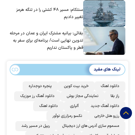
سنتکام: مسیر ۴۸ کشتی را در تنگه هرمز
تغییر دادیم
بقائی: بیانیه مشترک ایران و عمان در مرحله
تدوین نهایی است/ برنامه‌ای برای سفر به
قطر و پاکستان نداریم
لینک های مفید
دانلود اهنگ
خرید بیت کوین
پنجره دوجداره
راز بقا
نمایندگی مجاز بوش
دانلود آهنگ رز‌ موزیک
دانلود آهنگ جدید
آلپاری
دانلود اهنگ
رزرو هتل خارجی
نکسو رمزارزی نوآور
مسموم سازی آدرس های ارز دیجیتال
ریپل در مسیر رشد