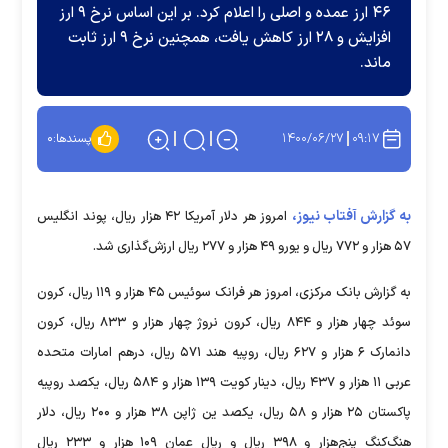
۴۶ ارز عمده و اصلی را اعلام کرد. بر این اساس نرخ ۹ ارز
افزایش و ۲۸ ارز کاهش یافت، همچنین نرخ ۹ ارز ثابت
ماند.
۱۴۰۰/۰۶/۲۷
۰۹:۱۷
پسندها:
۰
به گزارش آفتاب نیوز،
امروز هر دلار آمریکا ۴۲ هزار ریال، پوند انگلیس
۵۷ هزار و ۷۷۲ ریال و یورو ۴۹ هزار و ۲۷۷ ریال ارزش‌گذاری شد.
به گزارش بانک مرکزی، امروز هر فرانک سوئیس ۴۵ هزار و ۱۱۹ ریال، کرون
سوئد چهار هزار و ۸۴۴ ریال، کرون نروژ چهار هزار و ۸۳۳ ریال، کرون
دانمارک ۶ هزار و ۶۲۷ ریال، روپیه هند ۵۷۱ ریال، درهم امارات متحده
عربی ۱۱ هزار و ۴۳۷ ریال، دینار کویت ۱۳۹ هزار و ۵۸۴ ریال، یکصد روپیه
پاکستان ۲۵ هزار و ۵۸ ریال، یکصد ین ژاپن ۳۸ هزار و ۲۰۰ ریال، دلار
هنگ‌کنگ پنج‌هزار و ۳۹۸ ریال و ریال عمان ۱۰۹ هزار و ۲۳۳ ریال