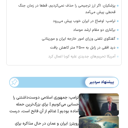
پزشکیان: اگر ارز ترجیحی را حذف نمی‌کردیم، قطعا در زمان جنگ
قحطی پیش می‌آمد
ترامپ: اوضاع در ایران خوب پیش می‌رود
برکناری دو مقام ارشد موساد
گفتگوی تلفنی وزرای امور خارجه ایران و موریتانی
دید افقی در زابل به ۲۵۰۰ متر کاهش یافت
آمریکا تحریم‌های جدیدی علیه کوبا اعمال کرد
پیشنهاد سردبیر
ترامپ: جمهوری اسلامی دوست‌داشتنی را
حسابی می‌کوبیم | برای بزرگ‌ترین حمله
آماده بودیم | غنائم از آنِ فاتح است، درست
است؟
رویترز: ایران و عمان در حال مذاکره برای