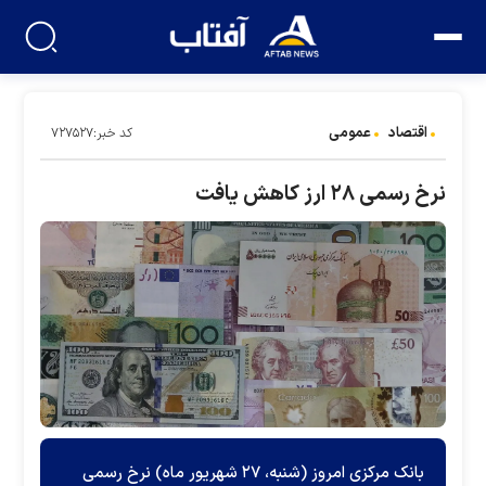
اقتصاد
عمومی
کد خبر:۷۲۷۵۲۷
نرخ رسمی ۲۸ ارز کاهش یافت
بانک مرکزی امروز (شنبه، ۲۷ شهریور ماه) نرخ رسمی