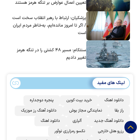
تعیین اعمال عوارض بر تنگه هرمز هستند
پزشکیان: ارتباط با رهبر انقلاب سخت است
/ اگر تا امروز مانده‌ایم، به‌خاطر مردم ایران
است
سنتکام: مسیر ۴۸ کشتی را در تنگه هرمز
تغییر دادیم
لینک های مفید
دانلود اهنگ
خرید بیت کوین
پنجره دوجداره
راز بقا
نمایندگی مجاز بوش
دانلود آهنگ رز‌ موزیک
دانلود آهنگ جدید
آلپاری
دانلود اهنگ
رزرو هتل خارجی
نکسو رمزارزی نوآور