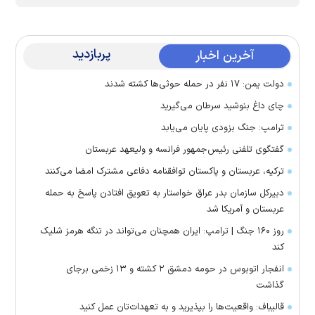
پربازدید
آخرین اخبار
دولت یمن: ۱۷ نفر در حمله حوثی‌ها کشته شدند
چای داغ بنوشید سرطان می‌گیرید
ترامپ: جنگ بزودی پایان می‌یابد
گفتگوی تلفنی رئیس‌جمهور فرانسه و ولیعهد عربستان
ترکیه، عربستان و پاکستان توافقنامه دفاعی مشترک امضا می‌کنند
دبیرکل سازمان بدر عراق خواستار به تعویق افتادن پاسخ به حمله
عربستان و آمریکا شد
روز ۱۶۰ جنگ | ترامپ: ایران همچنان می‌تواند در تنگه هرمز شلیک
کند
انفجار اتوبوس در حومه دمشق ۲ کشته و ۱۳ زخمی برجای
گذاشت
قالیباف: واقعیت‌ها را بپذیرید و به تعهدات‌تان عمل کنید