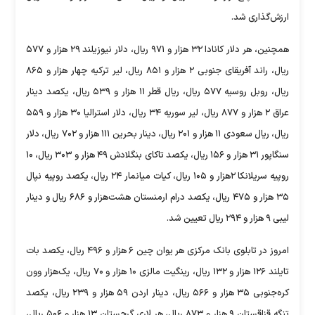
ارزش‌گذاری شد.
همچنین، هر دلار کانادا ۳۲ هزار و ۹۷۱ ریال، دلار نیوزیلند ۲۹ هزار و ۵۷۷
ریال، راند آفریقای جنوبی ۲ هزار و ۸۵۱ ریال، لیر ترکیه چهار هزار و ۸۶۵
ریال، روبل روسیه ۵۷۷ ریال، ریال قطر ۱۱ هزار و ۵۳۹ ریال، یکصد دینار
عراق ۲‌ هزار و ۸۷۷ ریال، لیر سوریه ۳۴ ریال، دلار استرالیا ۳۰ هزار و ۵۵۹
ریال، ریال سعودی ۱۱ هزار و ۲۰۱ ریال، دینار بحرین ۱۱۱ هزار و ۷۰۲ ریال، دلار
سنگاپور ۳۱ هزار و ۱۵۶ ریال، یکصد تاکای بنگلادش ۴۹ هزار و ۳۰۳ ریال، ۱۰
روپیه سریلانکا ۲‌هزار و ۱۰۵ ریال، کیات میانمار ۲۴ ریال، یکصد روپیه نپال
۳۵ هزار و ۴۷۵ ریال، یکصد درام ارمنستان هشت‌هزار و ۶۸۶ ریال و دینار
لیبی ۹ هزار و ۲۹۴ ریال تعیین شد.
امروز در تابلوی بانک مرکزی هر یوان چین ۶ هزار و ۴۹۶ ریال، یکصد بات
تایلند ۱۲۶ هزار و ۱۳۲ ریال، رینگیت مالزی ۱۰ هزار و ۷۰ ریال، یک‌هزار وون
کره‌جنوبی ۳۵ هزار و ۵۶۶ ریال، دینار اردن ۵۹ هزار و ۲۳۹ ریال، یکصد
تنگه قزاقستان ۹ هزار و ۸۷۳ ریال، هر لاری گرجستان ۱۳ هزار و ۵۰۶ ریال،