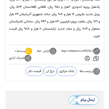
یک‌هزار روپیه اندونزی ۲‌هزار و ۹۵۰ ریال، افغانی افغانستان ۵۲۶ ریال،
روبل جدید بلاروس ۱۶ هزار و ۹۰۶ ریال، منات جمهوری آذربایجان ۲۴ هزار
و ۷۲۱ ریال، یکصد پزوی فیلیپین ۸۳ هزار و ۹۴۲ ریال، سامانی تاجیکستان
سه‌هزار و ۷۰۴ ریال و منات جدید ترکمنستان ۱۱ هزار و ۹۸۸ ریال قیمت
خورد.
گزارش خطا
پسندها:
۰
https://aftabnews.ir/0033GJ
اشتراک گذاری
برچسب‌ها:
بانک مرکزی
نرخ ارز
قیمت دلار
ارسال پیام