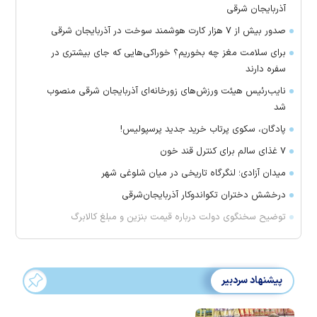
آذربایجان شرقی
صدور بیش از ۷ هزار کارت هوشمند سوخت در آذربایجان شرقی
برای سلامت مغز چه بخوریم؟ خوراکی‌هایی که جای بیشتری در
سفره دارند
نایب‌رئیس هیئت ورزش‌های زورخانه‌ای آذربایجان شرقی منصوب
شد
پادگان، سکوی پرتاب خرید جدید پرسپولیس!
۷ غذای سالم برای کنترل قند خون
میدان آزادی؛ لنگرگاه تاریخی در میان شلوغی شهر
درخشش دختران تکواندوکار آذربایجان‌شرقی
توضیح سخنگوی دولت درباره قیمت بنزین و مبلغ کالابرگ
پیشنهاد سردبیر