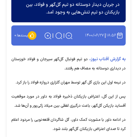
در جریان دیدار دوستانه دو تیم گل‌گهر و فولاد، بین
بازیکنان دو تیم تنش‌هایی به وجود آمد.
۱۴۰۰/۰۶/۲۷
۱۸:۵۶
پسندها:
۰
به گزارش آفتاب نیوز،
دو تیم فوتبال گل‌گهر سیرجان و فولاد خوزستان
در دیداری دوستانه به مصاف هم رفتند.
در نیمه اول این بازی گل گهر توسط مهران گلزاری دروازه فولاد را باز کرد.
پس از این گل، اعتراض بازیکنان ذخیره فولاد به داور در مورد موقعیت
آفساید بازیکن گل‌گهر، باعث درگیری لفظی بین میلاد زکی‌پور و آن‌ها شد.
در ادامه داور با مشورت کمک داور، گل شاگردان قلعه‌نویی را مردود اعلام
کرد تا صدای اعتراض بازیکنان گل‌گهر بلند شود.