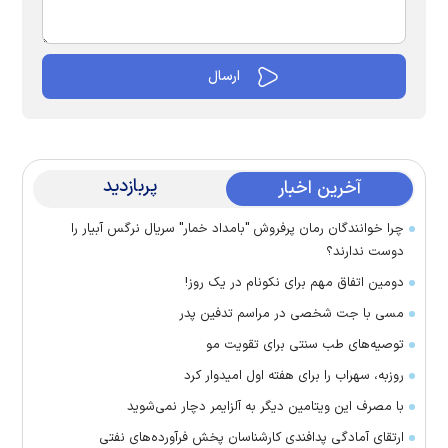
پربازدید
آخرین اخبار
چرا خوانندگان رمان پرفروش "بامداد خمار" سریال نرگس آبیار را
دوست ندارند؟
دومین اتفاق مهم برای نکونام در یک روز!
مسی با جت شخصی در مراسم تدفین پدر
توصیه‌های طب سنتی برای تقویت مو
روزبه، سهراب را برای هفته اول امیدوار کرد
با مصرف این ویتامین دیگر به آلزایمر دچار نمی‌شوید
ارتقای آمادگی پدافندی کارشناسان پخش فرآورده‌های نفتی