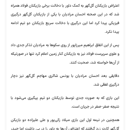
اعتراض بازیکنان گل‌گهر به کمک داور با دخالت برخی بازیکنان فولاد همراه
شد که در این صحنه احسان مرادیان با یکی از بازیکنان گل‌گهر درگیری
فیزیکی پیدا کرد اما این درگیری با دخالت سریع بازیکنان دو تیم ادامه
پیدا نکرد.
پس از این اتفاق ابراهیم میرزاپور از روی سکوها به مرادیان تذکر جدی داد
و علوی سرپرست فولاد نیز به بازیکنان کنار زمین اعلام کرد تنها در صورتیکه
از آن‌ها خواسته شد، صحبت کنند.
دقایقی بعد احسان مرادیان با یونس شاکری مهاجم گل‌گهر نیز دچار
درگیری لفظی شد.
این بازی که به صورت جدی توسط بازیکنان دو تیم پیگیری می‌شود با
نتیجه صفر-صفر در جریان است.
همچنین در نیمه اول این بازی میلاد زکی‌پور و علی علیزاده دو بازیکن
گل‌گهر کارت زرد گرفتند که اعتراض آن‌ها به داور را در پی داشت اما حیدر