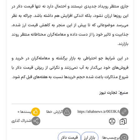
جاری منتظر رویداد جدیدی نیستند و احتمال دارد نه تنها قیمت دلار در
این روزها ارزان نشود، بلکه اندکی افزایش هم داشته باشد. چراکه به نظر
می‌رسد موضوعاتی که تا پیش از این منجر به کاهش قیمت ارز شده،
جذابیت و تاثیر خود را از دست داده و معامله‌گران محتاطانه منتظر روند
بازارند.
در این شرایط جو احتیاطی به بازار برگشته و معامله‌گران در خرید و
فروش‌های خود بی‌گدار به آب نمی‌زنند و نگرانی از ریزش قیمت دلار با
شروع مذاکرات باعث شده حجم خرید‌ها نسبت به هفته‌های قبل کم شود.
منبع:
تجارت نیوز
گزارش خطا
پسندها:
۰
https://aftabnews.ir/0033KA
اشتراک گذاری
برچسب‌ها:
بازار ارز
قیمت دلار