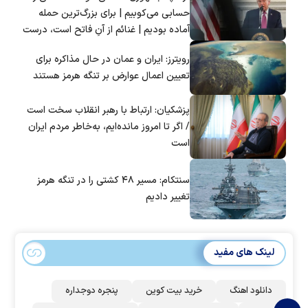
حسابی می‌کوبیم | برای بزرگ‌ترین حمله
آماده بودیم | غنائم از آنِ فاتح است، درست
است؟
رویترز: ایران و عمان در حال مذاکره برای
تعیین اعمال عوارض بر تنگه هرمز هستند
پزشکیان: ارتباط با رهبر انقلاب سخت است
/ اگر تا امروز مانده‌ایم، به‌خاطر مردم ایران
است
سنتکام: مسیر ۴۸ کشتی را در تنگه هرمز
تغییر دادیم
لینک های مفید
دانلود اهنگ
خرید بیت کوین
پنجره دوجداره