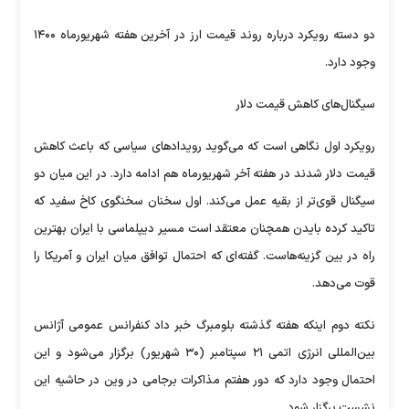
دو دسته رویکرد درباره روند قیمت ارز در آخرین هفته شهریورماه ۱۴۰۰
وجود دارد.
سیگنال‌های کاهش قیمت دلار
رویکرد اول نگاهی است که می‌گوید رویدادهای سیاسی که باعث کاهش
قیمت دلار شدند در هفته آخر شهریورماه هم ادامه دارد. در این میان دو
سیگنال قوی‌تر از بقیه عمل می‌کند. اول سخنان سخنگوی کاخ سفید که
تاکید کرده بایدن همچنان معتقد است مسیر دیپلماسی با ایران بهترین
راه در بین گزینه‌هاست. گفته‌ای که احتمال توافق میان ایران و آمریکا را
قوت می‌دهد.
نکته دوم اینکه هفته گذشته بلومبرگ خبر داد کنفرانس عمومی آژانس
بین‌المللی انرژی اتمی ۲۱ سپتامبر (۳۰ شهریور) برگزار می‌شود و این
احتمال وجود دارد که دور هفتم مذاکرات برجامی در وین در حاشیه این
نشست برگزار شود.