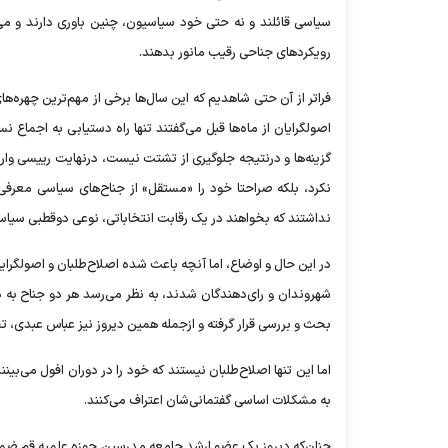
سیاسی قائلند و نه حتی خود سیاسیون، چنین باوری دارند و می‌پ
رویکرد‌های جناحی رقیب مانور بدهند.
فراتر از آن حتی شاهدیم که این سال‌ها برخی از مهم‌ترین چهره‌های
اصولگرایان از ماه‌ها قبل می‌گفتند تنها راه دستیابی به اجماع 
گزینه‌ها و درنتیجه جلوگیری از تشتت نیست، درنهایت رییسی وار
نکرد، بلکه صراحتا خود را «مستقل» از جناح‌های سیاسی معرفی ک
نداشتند که بخواهند در یک رقابت انتخاباتی، نوعی دوقطبی سیا
در این حال و اوضاع، اما آنچه باعث شده اصلاح‌طلبان و اصولگرا
شهروندان و رای‌دهندگان شدند، به نظر می‌رسد هر دو جناح به دل
بحث و بررسی قرار گرفته و ازجمله همین دیروز نیز عباس عبدی، تحلی
اما این تنها اصلاح‌طلبان نیستند که خود را در دوران افول می‌بینند
به مشکلات اساسی گفتمانی‌شان اعتراف می‌کنند.
چنان‌که دیروز یک عضو ارشد جامعه مدرسین حوزه علمیه قم ضمن 