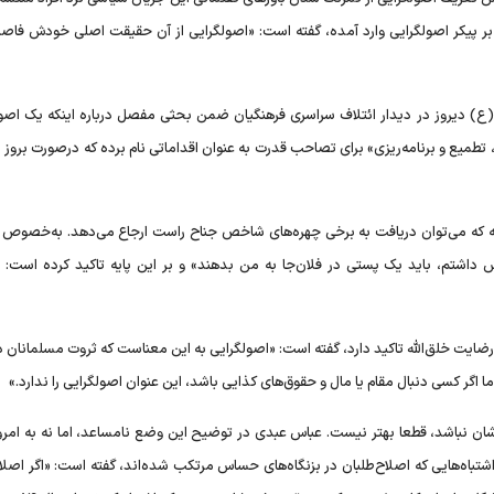
 به ضربات فراوانی که به گفته او، طی ۲ دهه اخیر بر پیکر اصولگرایی وارد آمده، گفته است: «اصولگرایی از آن حقیقت اصلی خودش ف
 (ع) دیروز در دیدار ائتلاف سراسری فرهنگیان ضمن بحثی مفصل درباره اینکه یک اصول
ه، تطمیع و برنامه‌ریزی» برای تصاحب قدرت به عنوان اقداماتی نام برده که درصورت بروز 
اخته که می‌توان دریافت به برخی چهره‌های شاخص جناح راست ارجاع می‌دهد. به‌خصوص آ
داشتم، باید یک پستی در فلان‌جا به من بدهند» و بر این پایه تاکید کرده است: «
ضایت خلق‌الله تاکید دارد، گفته است: «اصولگرایی به این معناست که ثروت مسلمانان 
ما اگر کسی دنبال مقام یا مال و حقوق‌های کذایی باشد، این عنوان اصولگرایی را ندارد.»
یب‌شان نباشد، قطعا بهتر نیست. عباس عبدی در توضیح این وضع نامساعد، اما نه به امرو
اشتباه‌هایی که اصلاح‌طلبان در بزنگاه‌های حساس مرتکب شده‌اند، گفته است: «اگر اصلا