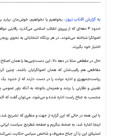
به گزارش آفتاب نیوز،
بخواهیم یا نخواهیم، خوش‌مان بیاید یا
حدود ۴ دهه‌ای که از پیروی انقلاب اسلامی می‌گذرد، رقاب
اصولگرا شناخته می‌شوند، در هر بزنگاه انتخاباتی به نحوی روبه‌
اختیار خود بگیرند.
حال در مقطعی مثلا در دهه ۷۰، این دست‌چپ
ریاست‌جمهوری و اداره دولت را در دست دارند که از حدود یک س
تقنینی و نظارتی را بزنند و همزمان باتوجه به آنکه باور عمومی
منتسب به جناح راست اداره شده و می‌شود، می‌توان گفت که اکنون 
با این همه در حالی که این گزاره از جهت و منظری که تشریح شد، غ
اینجا اشاره شد، به صحنه بنگریم و صفحه شطرنج سیاست ایرانی را مو
استیلای این یا آن جناح معروف و شاخص سیاسی حکایت نمی‌کند، بل