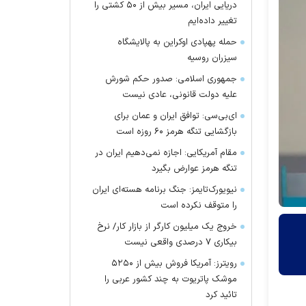
دریایی ایران، مسیر بیش از ۵۰ کشتی را
تغییر داده‌ایم
حمله پهپادی اوکراین به پالایشگاه
سیزران روسیه
جمهوری اسلامی: صدور حکم شورش
علیه دولت قانونی، عادی نیست
ای‌بی‌سی: توافق ایران و عمان برای
بازگشایی تنگه هرمز ۶۰ روزه است
مقام آمریکایی: اجازه نمی‌دهیم ایران در
تنگه هرمز عوارض بگیرد
نیویورک‌تایمز: جنگ برنامه هسته‌ای ایران
را متوقف نکرده است
خروج یک میلیون کارگر از بازار کار/ نرخ
بیکاری ۷ درصدی واقعی نیست
رویترز: آمریکا فروش بیش از ۵۲۵۰
موشک پاتریوت به چند کشور عربی را
تائید کرد