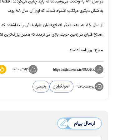
به شکل دیگری مرتکب اشتباه شدند که اوج آن سال ۸۸ بود.
از سال ۸۸ به بعد دیگر اصلاح‌طلبان شرایط آن را نداشت
اصلاح‌طلبان در زمین حریف بازی می‌کردند که همین بزرگ‌ترین اشتب
منبع:
روزنامه اعتماد
گزارش خطا
https://aftabnews.ir/0033KZ
برچسب‌ها:
اصولگرایان
رئیسی
ارسال پیام