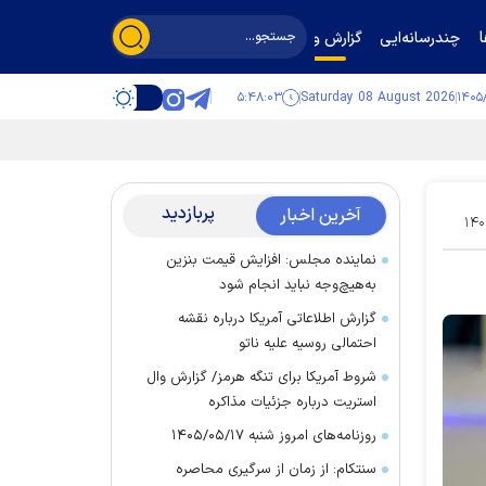
چندرسانه‌ایی
گزارش و گفت‌وگو
۵:۴۸:۰۳
Saturday 08 August 2026
پربازدید
آخرین اخبار
۱۴۰
نماینده مجلس: افزایش قیمت بنزین
به‌هیچ‌وجه نباید انجام شود
گزارش اطلاعاتی آمریکا درباره نقشه
احتمالی روسیه علیه ناتو
شروط آمریکا برای تنگه هرمز/ گزارش وال
استریت درباره جزئیات مذاکره
روزنامه‌های امروز شنبه ۱۴۰۵/۰۵/۱۷
سنتکام: از زمان از سرگیری محاصره