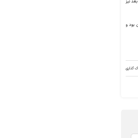
کردند، قطعا شکل ماجرا به‌کلی تغییر می‌کرد و مقصر خودشان هستند که اشتباه کردند. از سال ۸۴ به بعد نیز
ن بود و
ک گذاری