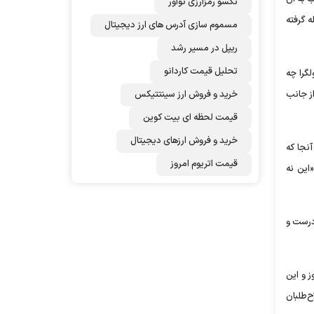
نکسو رمزارزی نوآور
اصله گرفته
مسموم سازی آدرس های ارز دیجیتال
ریپل در مسیر رشد
تحلیل قیمت کاردانو
گرا چه
خرید و فروش ارز سینتتیکس
از جانب
قیمت لحظه ای بیت کوین
خرید و فروش ارزهای دیجیتال
نجا که
قیمت اتریوم امروز
این نه
درست و
ز و این
ح‌طلبان