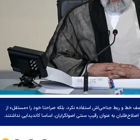
وصف خط و ربط جناحی‌اش استفاده نکرد، بلکه صراحتا خود را «مستقل» از
صلاح‌طلبان به عنوان رقیبِ سنتی اصولگرایان، اساسا کاندیدایی نداشتند.