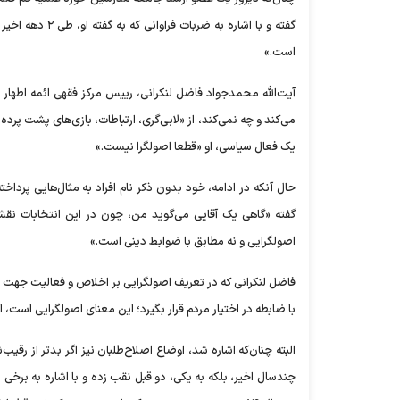
گفته و با اشاره
است.»
آیت‌الله محمدجواد فاضل لنکرانی، رییس مرکز فقهی ائمه اطهار
می‌کند و چه نمی‌کند، از «لابی‌گری، ارتباطات، بازی‌های پشت پرد
یک فعال سیاسی، او «قطعا اصولگرا نیست.»
حال آنکه در ادامه، خود بدون ذکر نام افراد به مثال‌هایی پرد
گفته «گاهی یک آقایی می‌گوید من، چون در این انتخابات نقش 
اصولگرایی و نه مطابق با ضوابط دینی است.»
فاضل لنکرانی که در تعریف اصولگرایی بر اخلاص و فعالیت جهت ر
با ضابطه در اختیار مردم قرار بگیرد؛ این معنای اصولگرایی است، ا
البته چنان‌که اشاره شد، اوضاع اصلاح‌طلبان نیز اگر بدتر از رق
چندسال اخیر، بلکه به یکی، دو قبل نقب زده و با اشاره به برخی 