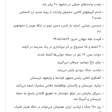
پلمب واحدهای صنفی در مشهد ۲۰ برابر شد
کدام گروههای کالایی مشمول واردات با رویه جدید ارز اشخاص
شدند؟
محسن رضایی: اجازه باز شدن مسیر دوم در تنگه هرمز را نخواهیم
داد
قیمت طلا جهانی امروز ۱۴۰۵/۰۵/۱۶
۲ کشته و ۱۵ مجروح بر اثر تیراندازی در یک مدرسه در تایلند
دولت یمن: ۱۷ نفر در حمله حوثی‌ها کشته شدند
چای داغ بنوشید سرطان می‌گیرید
ترامپ: جنگ بزودی پایان می‌یابد
گفتگوی تلفنی رئیس‌جمهور فرانسه و ولیعهد عربستان
ترکیه، عربستان و پاکستان توافقنامه دفاعی مشترک امضا می‌کنند
دبیرکل سازمان بدر عراق خواستار به تعویق افتادن پاسخ به حمله
عربستان و آمریکا شد
روز ۱۶۰ جنگ | ترامپ: ایران همچنان می‌تواند در تنگه هرمز شلیک