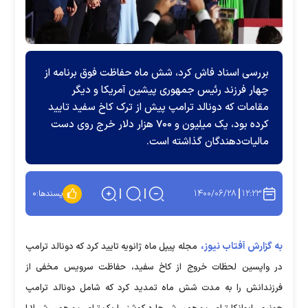
بررسی اسناد فاش کرد، شش ماه حفاظت فوق برنامه از
چهار فرزند رئیس جمهوری پیشین آمریکا و دیگر
مقامات که دونالد ترامپ پیش از ترک کاخ سفید تایید
کرده بود، یک میلیون و ۷۰۰ هزار دلار خرج روی دست
مالیات‌دهندگان گذاشته است.
۱۴۰۰/۰۶/۲۸
۱۲:۲۳
پسندها:
۰
به گزارش آفتاب نیوز،
مجله پیپل ماه ژانویه تایید کرد که دونالد ترامپ
در واپسین لحظات خروج از کاخ سفید، حفاظت سرویس مخفی از
فرزندانش را به مدت شش ماه تمدید کرد که شامل دونالد ترامپ