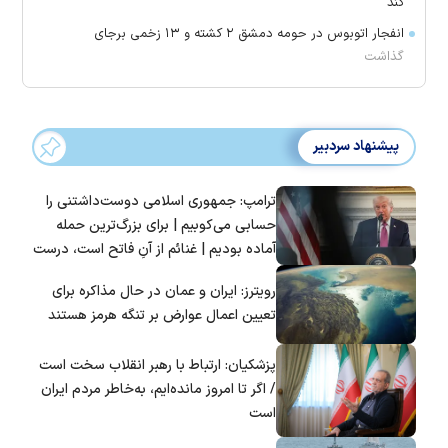
کند
انفجار اتوبوس در حومه دمشق ۲ کشته و ۱۳ زخمی برجای
گذاشت
پیشنهاد سردبیر
ترامپ: جمهوری اسلامی دوست‌داشتنی را
حسابی می‌کوبیم | برای بزرگ‌ترین حمله
آماده بودیم | غنائم از آنِ فاتح است، درست
است؟
رویترز: ایران و عمان در حال مذاکره برای
تعیین اعمال عوارض بر تنگه هرمز هستند
پزشکیان: ارتباط با رهبر انقلاب سخت است
/ اگر تا امروز مانده‌ایم، به‌خاطر مردم ایران
است