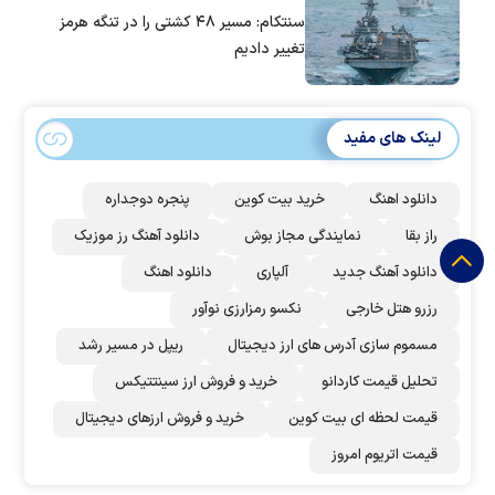
سنتکام: مسیر ۴۸ کشتی را در تنگه هرمز
تغییر دادیم
لینک های مفید
دانلود اهنگ
خرید بیت کوین
پنجره دوجداره
راز بقا
نمایندگی مجاز بوش
دانلود آهنگ رز‌ موزیک
دانلود آهنگ جدید
آلپاری
دانلود اهنگ
رزرو هتل خارجی
نکسو رمزارزی نوآور
مسموم سازی آدرس های ارز دیجیتال
ریپل در مسیر رشد
تحلیل قیمت کاردانو
خرید و فروش ارز سینتتیکس
قیمت لحظه ای بیت کوین
خرید و فروش ارزهای دیجیتال
قیمت اتریوم امروز