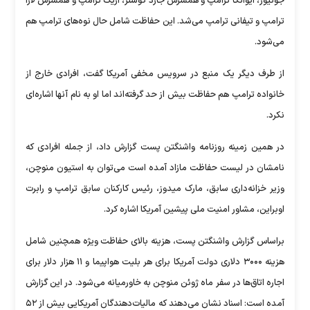
جونیور، ایوانکا ترامپ و همسرش جارد کوشنر، اریک ترامپ و همسرش لارا
ترامپ و تیفانی ترامپ می‌شد. این حفاظت شامل حال نوه‌های ترامپ هم
می‌شود.
از طرف دیگر یک منبع در سرویس مخفی آمریکا گفت، افرادی خارج از
خانواده ترامپ هم حفاظت بیش از حد گرفته‌اند اما او به نام آنها اشاره‌ای
نکرد.
در همین زمینه روزنامه واشنگتن پست گزارش داد، از جمله افرادی که
نامشان در لیست حفاظت مازاد آمده است می‌توان به استیون منوچن،
وزیر خزانه‌داری سابق، مارک میدوز، رئیس کارکنان سابق ترامپ و رابرت
اوبراین، مشاور امنیت ملی پیشین آمریکا اشاره کرد.
براساس گزارش واشنگتن پست، هزینه بالای حفاظت ویژه همچنین شامل
هزینه ۳۰۰۰ دلاری دولت آمریکا برای هر بلیت هواپیما و ۱۱ هزار دلار برای
اجاره اتاق‌ها در سفر ماه ژوئن منوچن به خاورمیانه می‌شود. در این گزارش
آمده است: اسناد نشان می‌دهند که مالیات‌دهندگان آمریکایی بیش از ۵۲