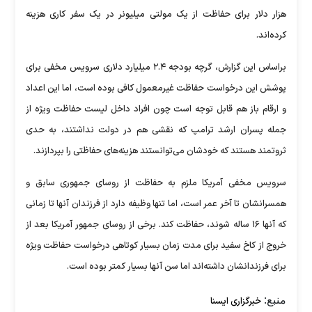
هزار دلار برای حفاظت از یک مولتی میلیونر در یک سفر کاری هزینه
کرده‌اند.
براساس این گزارش، گرچه بودجه ۲.۴ میلیارد دلاری سرویس مخفی برای
پوشش این درخواست حفاظت غیرمعمول کافی بوده است، اما این اعداد
و ارقام باز هم قابل توجه است چون افراد داخل لیست حفاظت ویژه از
جمله پسران ارشد ترامپ که نقشی هم در دولت نداشتند، به حدی
ثروتمند هستند که خودشان می‌توانستند هزینه‌های حفاظتی را بپردازند.
سرویس مخفی آمریکا ملزم به حفاظت از روسای جمهوری سابق و
همسرانشان تا آخر عمر است، اما تنها وظیفه دارد از فرزندان آنها تا زمانی
که آنها ۱۶ ساله شوند، حفاظت کند. برخی از روسای جمهور آمریکا بعد از
خروج از کاخ سفید برای مدت زمان بسیار کوتاهی درخواست حفاظت ویژه
برای فرزندانشان داشته‌اند اما سن آنها بسیار کمتر بوده است.
منبع:
خبرگزاری ایسنا