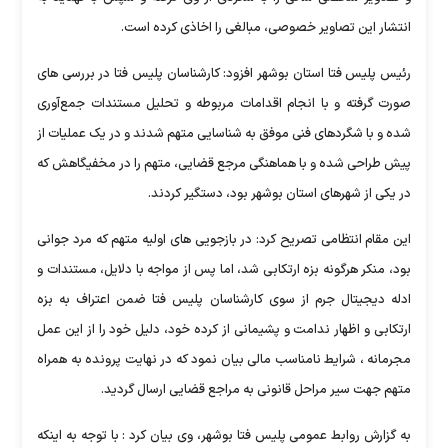
انتشار این تصاویر خصوصی، مبالغی را اخاذی کرده است.
رئیس پلیس فتا استان بوشهر افزود: کارشناسان پلیس فتا در بررسی های
صورت گرفته و با انجام اقدامات مربوطه و تحلیل مستندات جمع‌آوری
شده و با شگردهای فنی موفق به شناسایی متهم شدند و در یک عملیات از
پیش طراحی شده و با هماهنگی مرجع قضایی، متهم را در مخفیگاهش که
در یکی از شهرهای استان بوشهر بود، دستگیر کردند.
این مقام انتظامی تصریح کرد: در بازجویی های اولیه متهم که مرد جوانی
بود، منکر هرگونه بزه ارتکابی شد، اما پس از مواجه با دلایل، مستندات و
ادله دیجیتال جرم از سوی کارشناسان پلیس فتا ضمن اعتراف به بزه
ارتکابی و اظهار ندامت و پشیمانی از کرده خود، دلیل خود را از این عمل
مجرمانه ، شرایط نامناسب مالی بیان نمود که در نهایت پرونده به همراه
متهم جهت سیر مراحل قانونی به مراجع قضایی ارسال گردید.
به گزارش روابط عمومی پلیس فتا بوشهر، وی بیان کرد : با توجه به اینکه