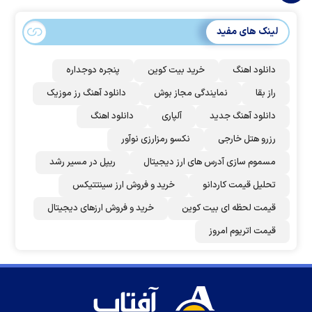
لینک های مفید
دانلود اهنگ
خرید بیت کوین
پنجره دوجداره
راز بقا
نمایندگی مجاز بوش
دانلود آهنگ رز‌ موزیک
دانلود آهنگ جدید
آلپاری
دانلود اهنگ
رزرو هتل خارجی
نکسو رمزارزی نوآور
مسموم سازی آدرس های ارز دیجیتال
ریپل در مسیر رشد
تحلیل قیمت کاردانو
خرید و فروش ارز سینتتیکس
قیمت لحظه ای بیت کوین
خرید و فروش ارزهای دیجیتال
قیمت اتریوم امروز