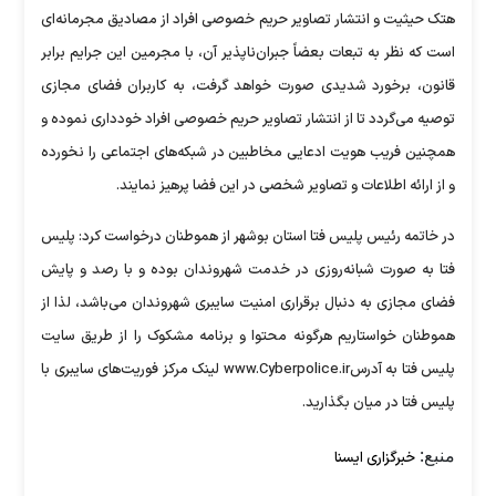
هتک حیثیت و انتشار تصاویر حریم خصوصی افراد از مصادیق مجرمانه‌ای
است که نظر به تبعات بعضاً جبران‌ناپذیر آن، با مجرمین این جرایم برابر
قانون، برخورد شدیدی صورت خواهد گرفت، به کاربران فضای مجازی
توصیه می‌گردد تا از انتشار تصاویر حریم خصوصی افراد خودداری نموده و
همچنین فریب هویت ادعایی مخاطبین در شبکه‌های اجتماعی را نخورده
و از ارائه اطلاعات و تصاویر شخصی در این فضا پرهیز نمایند.
در خاتمه رئیس پلیس فتا استان بوشهر از هموطنان درخواست کرد: پلیس
فتا به صورت شبانه‌روزی در خدمت شهروندان بوده و با رصد و پایش
فضای مجازی به دنبال برقراری امنیت سایبری شهروندان می‌باشد، لذا از
هموطنان خواستاریم هرگونه محتوا و برنامه مشکوک را از طریق سایت
پلیس فتا به آدرسwww.Cyberpolice.ir لینک مرکز فوریت‌های سایبری با
پلیس فتا در میان بگذارید.
منبع:
خبرگزاری ایسنا