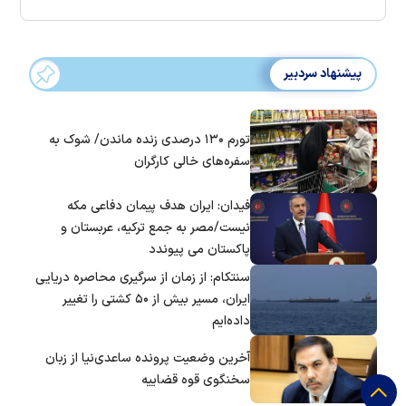
پیشنهاد سردبیر
تورم ۱۳۰ درصدی زنده ماندن/ شوک به
سفره‌های خالی کارگران
فیدان: ایران هدف پیمان دفاعی مکه
نیست/مصر به جمع ترکیه، عربستان و
پاکستان می پیوندد
سنتکام: از زمان از سرگیری محاصره دریایی
ایران، مسیر بیش از ۵۰ کشتی را تغییر
داده‌ایم
آخرین وضعیت پرونده ساعدی‌نیا از زبان
سخنگوی قوه قضاییه