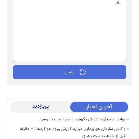
پربازدید
آخرین اخبار
روایت سخنگوی شورای نگهبان از حمله به بیت رهبری
واکنش سازمان هواپیمایی درباره گزارش ورود هواگرد‌ها ٣٠ دقیقه
قبل از حمله به بیت رهبری