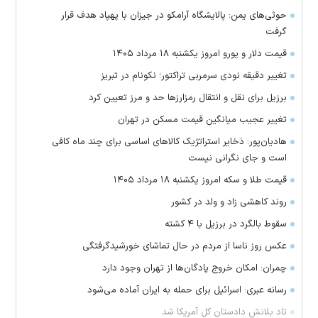
حوثی‌های یمن: پالایشگاه آرامکو در جیزان با پهپاد هدف قرار
گرفت
قیمت دلار و یورو امروز یکشنبه ۱۸ مرداد ۱۴۰۵
تغییر دقیقه نودی سرمربی تراکتور؛ نکونام در تبریز
برزیل برای نقل‌ و انتقال رمزارز‌ها حد و مرز تعیین کرد
تغییر عجیب میانگین قیمت مسکن در تهران
هادیان‌پور: ذخایر استراتژیک کالا‌های اساسی برای چند ماه کافی
است و جای نگرانی نیست
قیمت طلا و سکه امروز یکشنبه ۱۸ مرداد ۱۴۰۵
روند کاهشی زاد و ولد در کشور
سقوط بالگرد در برزیل با ۴ کشته
عکس روز ناسا از مردم در حال تماشای خورشیدگرفتگی
چمران: امکان خروج پادگان‌ها از تهران وجود دارد
رسانه عبری: اسرائیل برای حمله به ایران آماده می‌شود
تاد بلانش دادستان کل آمریکا شد