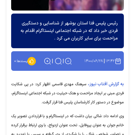
رئیس پلیس فتا استان بوشهر از شناسایی و دستگیری
فردی خبر داد که در شبکه اجتماعی اینستاگرام اقدام به
مزاحمت برای سایر کاربران می کرد .
۱۴۰۰/۰۶/۲۸
۱۳:۴۲
پسندها:
۰
به گزارش آفتاب نیوز،
سرهنگ مهدی قاسمی اظهار کرد: در پی شکایت
فردی مبنی بر ایجاد مزاحمت و هتک حیثیت در شبکه اجتماعی اینستاگرام،
موضوع در دستور کار کارشناسان پلیس فتا قرار گرفت.
وی ادامه داد: شاکی بیان داشت که در اینستاگرام و با قراردادن تصویر یک
خانم جوان به عنوان پروفایل، تحت عنوان ازدواج، با وی ارتباط برقرار کرده
و تصاویر شخصی شاکی را با شگردی از وی گرفته و سپس با تهدید به